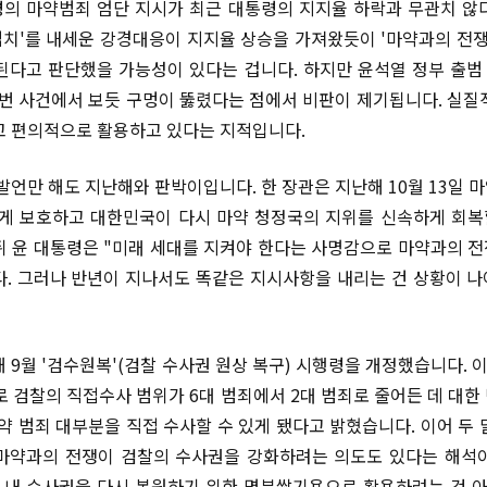
의 마약범죄 엄단 지시가 최근 대통령의 지지율 하락과 무관치 않
'법치'를 내세운 강경대응이 지지율 상승을 가져왔듯이 '마약과의 전쟁
된다고 판단했을 가능성이 있다는 겁니다. 하지만 윤석열 정부 출
이번 사건에서 보듯 구멍이 뚫렸다는 점에서 비판이 제기됩니다. 실질
고 편의적으로 활용하고 있다는 지적입니다.
 발언만 해도 지난해와 판박이입니다. 한 장관은 지난해 10월 13일 
게 보호하고 대한민국이 다시 마약 청정국의 지위를 신속하게 회복
뒤 윤 대통령은 "미래 세대를 지켜야 한다는 사명감으로 마약과의 
. 그러나 반년이 지나서도 똑같은 지시사항을 내리는 건 상황이 
 9월 '검수원복'(검찰 수사권 원상 복구) 시행령을 개정했습니다. 
로 검찰의 직접수사 범위가 6대 범죄에서 2대 범죄로 줄어든 데 대한
마약 범죄 대부분을 직접 수사할 수 있게 됐다고 밝혔습니다. 이어 두 
마약과의 전쟁이 검찰의 수사권을 강화하려는 의도도 있다는 해석
 내 수사권을 다시 복원하기 위한 명분쌓기용으로 활용하려는 것 