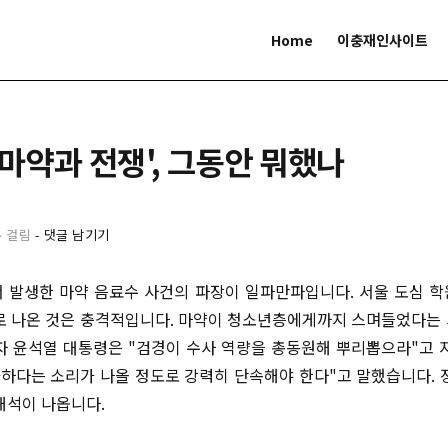
Home
이충재인사이트
'마약과 전쟁', 그동안 뭐했나
분 걸림
-
댓글 남기기
 발생한 마약 음료수 사건의 파장이 일파만파입니다. 서울 도심 
로 나온 것은 충격적입니다. 마약이 청소년층에게까지 스며들었다는
자 윤석열 대통령은 "검경이 수사 역량을 총동원해 뿌리뽑으라"고 
과하다는 소리가 나올 정도로 강력히 단속해야 한다"고 말했습니다. 
해석이 나옵니다.