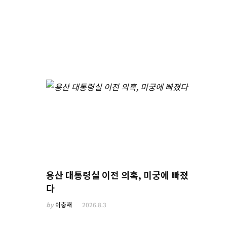
용산 대통령실 이전 의혹, 미궁에 빠졌
다
by
이충재
2026.8.3