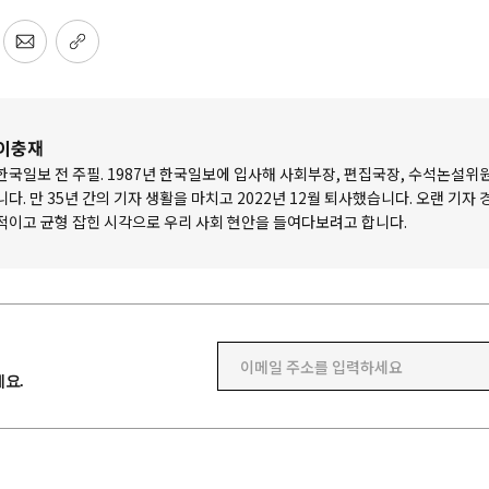
이충재
한국일보 전 주필. 1987년 한국일보에 입사해 사회부장, 편집국장, 수석논설위
니다. 만 35년 간의 기자 생활을 마치고 2022년 12월 퇴사했습니다. 오랜 기자
적이고 균형 잡힌 시각으로 우리 사회 현안을 들여다보려고 합니다.
이메일 주소를 입력하세요
요.