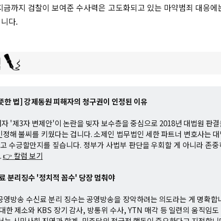
지금까지 검찰이 보여준 수사력은 고도화되고 있는 마약범죄 대응에
니다.
뜻한 법] 강제동원 피해자의 청구권이 인정된 이유
자 '제3자 변제안'이 논란을 빚자 보수층을 중심으로 2018년 대법원 판
인정해 불씨를 키웠다는 겁니다. 소제인 법무법인 세한 파트너 변호사는 
고 수긍할만지를 짚습니다. 정부가 사법부 판단을 우회할 게 아니라 존중
.
👉 칼럼 보기
료 분리징수 '정치적 꼼수' 당장 멈춰야
공영방송 수신료 분리 징수는 공영방송을 장악하려는 의도라는 게 명확합
 대한 제소와 KBS 장기 감사, 방통위 수사, YTN 매각 등 일련의 움직임
해서는 시민사회 진영과 학계, 민주당의 적극적 행동이 중요하다고 지적합니