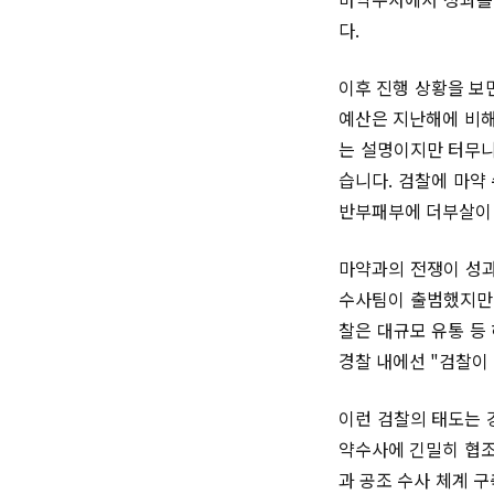
다.
이후 진행 상황을 보
예산은 지난해에 비해
는 설명이지만 터무니
습니다. 검찰에 마약
반부패부에 더부살이 
마약과의 전쟁이 성과
수사팀이 출범했지만 
찰은 대규모 유통 등
경찰 내에선 "검찰이
이런 검찰의 태도는 
약수사에 긴밀히 협조
과 공조 수사 체계 구