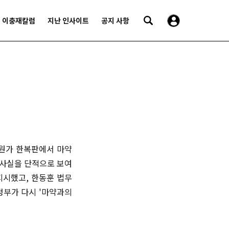
이충재칼럼
지난 인사이트
공지 사항
학원가 한복판에서 마약
 사실을 단적으로 보여
지시했고, 한동훈 법무
정부가 다시 '마약과의