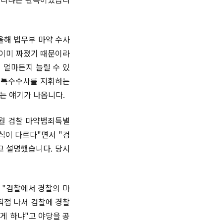
올해 법무부 마약 수사
 이미 짜졌기 때문이라
 얼마든지 늘릴 수 있
는 특수수사를 지휘하는
는 얘기가 나옵니다.
2월 검찰 마약범죄특별
식이 다르다"면서 "검
고 설명했습니다. 당시
 "검찰에서 경찰의 마
직접 나서 검찰에 경찰
하게 하냐"고 야당을 공