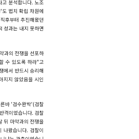
다고 분석합니다. 노조
'도 법치 확립 차원에
범 직후부터 추진해왔던
적 성과는 내지 못하면
마약과의 전쟁을 선포하
할 수 있도록 하라"고
전쟁에서 반드시 승리해
나아지지 않았음을 시인
이른바 '검수완박'(검찰
 반격이었습니다. 검찰
달 뒤 마약과의 전쟁을
이 나왔습니다. 검찰이
아니냐는 관측이었습니