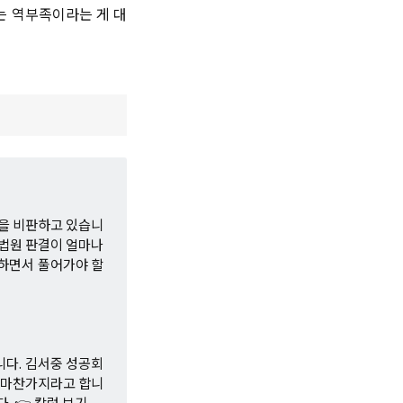
는 역부족이라는 게 대
결을 비판하고 있습니
대법원 판결이 얼마나
하면서 풀어가야 할
니다. 김서중 성공회
도 마찬가지라고 합니
다.
👉 칼럼 보기