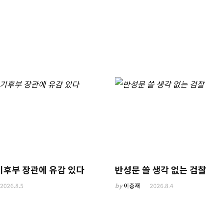
기후부 장관에 유감 있다
반성문 쓸 생각 없는 검찰
2026.8.5
by
이충재
2026.8.4