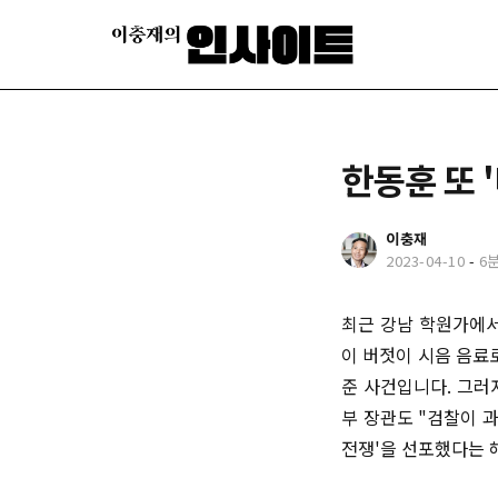
한동훈 또 
이충재
2023-04-10
-
6
최근 강남 학원가에서
이 버젓이 시음 음료
준 사건입니다. 그러
부 장관도 "검찰이 
전쟁'을 선포했다는 