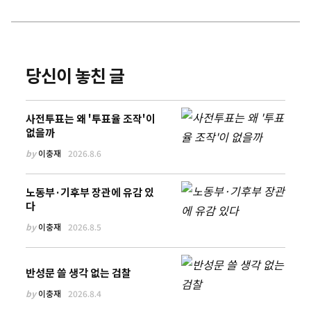
당신이 놓친 글
사전투표는 왜 '투표율 조작'이
없을까
by
이충재
2026.8.6
노동부·기후부 장관에 유감 있
다
by
이충재
2026.8.5
반성문 쓸 생각 없는 검찰
by
이충재
2026.8.4