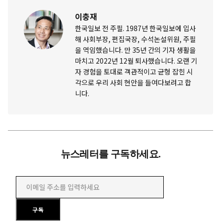
이충재
한국일보 전 주필. 1987년 한국일보에 입사
해 사회부장, 편집국장, 수석논설위원, 주필
을 역임했습니다. 만 35년 간의 기자 생활을
마치고 2022년 12월 퇴사했습니다. 오랜 기
자 경험을 토대로 객관적이고 균형 잡힌 시
각으로 우리 사회 현안을 들여다보려고 합
니다.
뉴스레터를 구독하세요.
이메일 주소를 입력하세요
구독