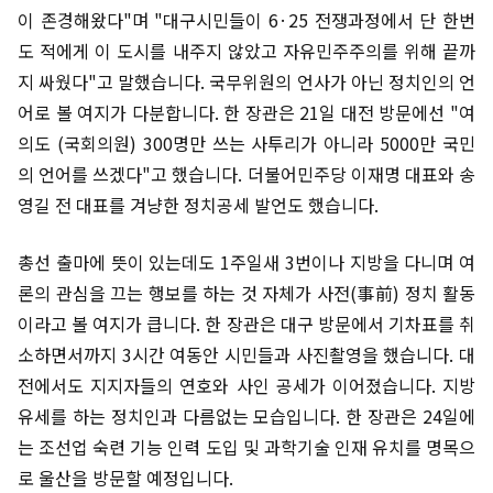
이 존경해왔다"며 "대구시민들이 6·25 전쟁과정에서 단 한번
도 적에게 이 도시를 내주지 않았고 자유민주주의를 위해 끝까
지 싸웠다"고 말했습니다. 국무위원의 언사가 아닌 정치인의 언
어로 볼 여지가 다분합니다. 한 장관은 21일 대전 방문에선 "여
의도 (국회의원) 300명만 쓰는 사투리가 아니라 5000만 국민
의 언어를 쓰겠다"고 했습니다. 더불어민주당 이재명 대표와 송
영길 전 대표를 겨냥한 정치공세 발언도 했습니다.
총선 출마에 뜻이 있는데도 1주일새 3번이나 지방을 다니며 여
론의 관심을 끄는 행보를 하는 것 자체가 사전(事前) 정치 활동
이라고 볼 여지가 큽니다. 한 장관은 대구 방문에서 기차표를 취
소하면서까지 3시간 여동안 시민들과 사진촬영을 했습니다. 대
전에서도 지지자들의 연호와 사인 공세가 이어졌습니다. 지방
유세를 하는 정치인과 다름없는 모습입니다. 한 장관은 24일에
는 조선업 숙련 기능 인력 도입 및 과학기술 인재 유치를 명목으
로 울산을 방문할 예정입니다.