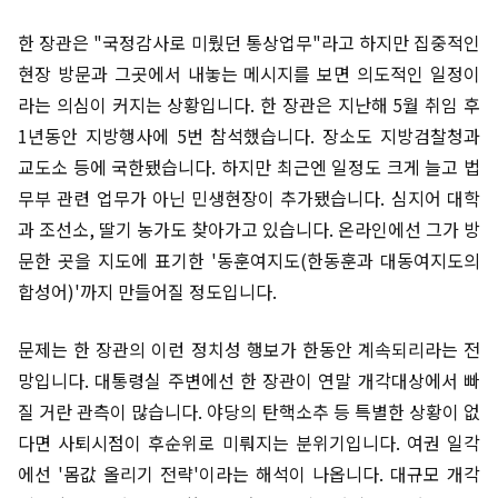
한 장관은 "국정감사로 미뤘던 통상업무"라고 하지만 집중적인
현장 방문과 그곳에서 내놓는 메시지를 보면 의도적인 일정이
라는 의심이 커지는 상황입니다. 한 장관은 지난해 5월 취임 후
1년동안 지방행사에 5번 참석했습니다. 장소도 지방검찰청과
교도소 등에 국한됐습니다. 하지만 최근엔 일정도 크게 늘고 법
무부 관련 업무가 아닌 민생현장이 추가됐습니다. 심지어 대학
과 조선소, 딸기 농가도 찾아가고 있습니다. 온라인에선 그가 방
문한 곳을 지도에 표기한 '동훈여지도(한동훈과 대동여지도의
합성어)'까지 만들어질 정도입니다.
문제는 한 장관의 이런 정치성 행보가 한동안 계속되리라는 전
망입니다. 대통령실 주변에선 한 장관이 연말 개각대상에서 빠
질 거란 관측이 많습니다. 야당의 탄핵소추 등 특별한 상황이 없
다면 사퇴시점이 후순위로 미뤄지는 분위기입니다. 여권 일각
에선 '몸값 올리기 전략'이라는 해석이 나옵니다. 대규모 개각