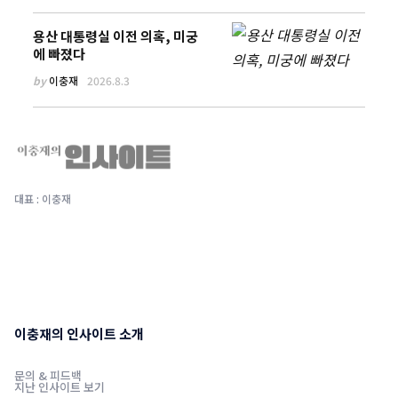
용산 대통령실 이전 의혹, 미궁
에 빠졌다
by
이충재
2026.8.3
대표 : 이충재
이충재의 인사이트 소개
문의 & 피드백
지난 인사이트 보기