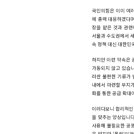
국민의힘은 이미 여러
에 총력 대응하겠다며
장을 맡은 것과 관련
서울과 수도권에서 세
속 정책 대신 대한민
하지만 이런 약속은 
가동되지 않고 있습니
러싼 불편한 기류가 
내에서 마련할 부지가
화를 통한 공급 확대
이러다보니 합리적인 
을 맞추는 양상입니다
사용해 불필요한 공포
은 맞지만 '폭락'이