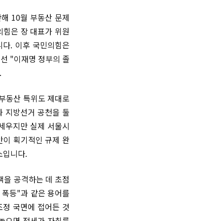
해 10월 부동산 문제
의힘은 장 대표가 위원
니다. 이후 국민의힘은
선 "이재명 정부의 졸
.
 부동산 특위도 제대로
과 지방선거 공천을 둘
내세우지만 실제 서울시
안이 획기적인 규제 완
소입니다.
책을 공격하는 데 초점
 폭등"과 같은 용어를
조정 국면에 접어든 것
내놓으면 전세가 자취를