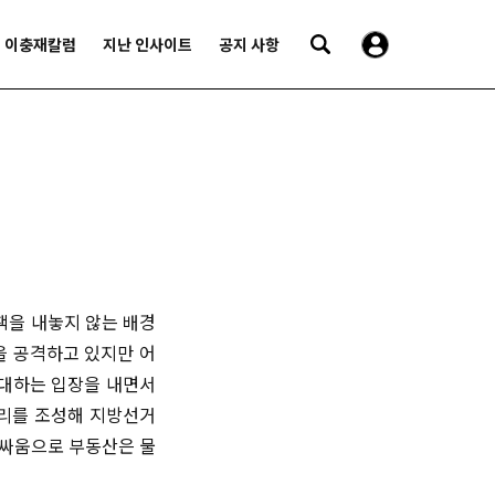
이충재칼럼
지난 인사이트
공지 사항
책을 내놓지 않는 배경
을 공격하고 있지만 어
반대하는 입장을 내면서
심리를 조성해 지방선거
안싸움으로 부동산은 물