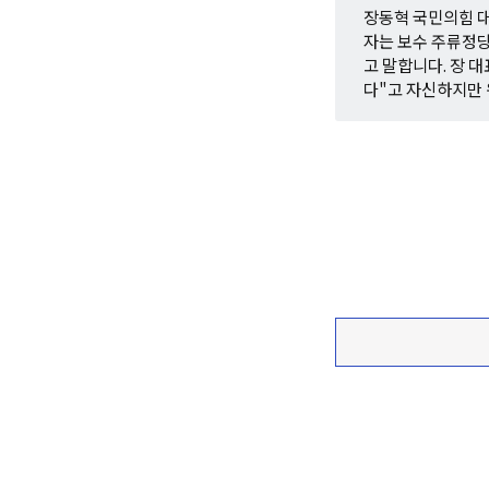
장동혁 국민의힘 대
자는 보수 주류정당
고 말합니다. 장 
다"고 자신하지만