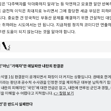
힘은 '다주택자를 악마화하지 말라'는 등 막연하고 모호한 말만 반복
 금전적 이익은 최대치로 누리면서 그에 합당한 세금 부담은 피하
니다. 중요한 건 망국적인 부동산 문제를 해결하기 위한 건설적인 대
 취하려는 시도여서는 안 됩니다. 지금처럼 정치적 코미디만 연출하
무런 도움이 되지 않는다는 것을 알아야 합니다.
시민'아닌 '가해자'만 애달파한 내란죄 판결문
석열 1심 판결문이 공개되면서 파장이 더 커지는 상황입니다. 권태호 
이라는 판단과 공수처 수사권을 인정한 것을 제외하곤 대부분 납득하기 
내란죄 피해자인 '국민'에 대한 언급은 없고, 내란에 연루된 군인과 경찰,
을 이해할 수 어렵다고 지적합니다.
👉 칼럼 보기
어게인'은 반드시 실패한다