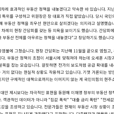
차례 효과적인 부동산 정책을 내놓겠다고 약속한 바 있습니다. 지난
 특위를 구성하고 위원장은 장 대표가 직접 맡았습니다. 당시 국민
해 부동산 정책을 최우선 현안으로 살피겠다는 의지라고 설명했습
 차례의 현장 간담회를 갖는 등 의욕을 보이기도 했습니다. 간담회에
국 부동산 전체를 아우르는 정책을 내놓겠다"고 장담하기도 했습니다
공염불에 그쳤습니다. 현장 간담회는 지난해 11월을 끝으로 멈췄고,
다. 부동산 정책의 초점이 서울시에 맞춰져야 하는데 오세훈 시장
발목을 잡는 모습입니다. 걸핏하면 전가의 보도처럼 공급 확대를 
 거의 없다는 현실적 상황도 작용하고 있습니다. 기껏 거론되는 방
이지만 구체적인 대책으로까지는 이어지지 않는 게 국민의힘의 현주
대안 제시보다는 자극적인 표현을 동원해 이재명 정부의 부동산 정
. 객관적인 데이터가 아니라 "집값 폭락" "대출 금리 폭탄" "전세값
감을 조성하고 있습니다. 전문가들은 현재의 부동산 시장 상황이 
라는 표현은 지나치게 과장됐다고 지적합니다. 다주택자가 매물을 