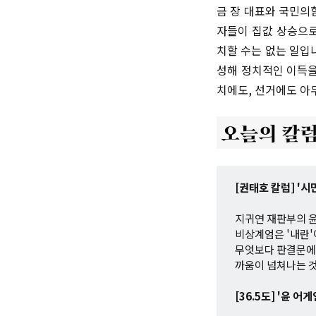
금 장 대표와 국민의
자들이 집값 상승으로
치할 수는 없는 일입
성해 정치적인 이득을
치에도, 선거에도 아
[권태호 칼럼] '
지귀연 재판부의 윤
비상계엄은 '내란'
무엇보다 판결문에 
까움이 넘쳐나는 것
[36.5도] '윤 