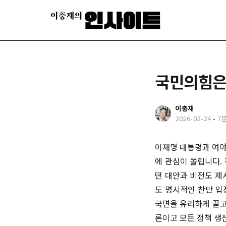
국민의힘은
이충재
2026-02-24
-
7
이재명 대통령과 여야
에 관심이 쏠립니다.
떤 대안과 비전도 제
도 명시적인 찬반 입
국면을 유리하게 끌고
론이고 모든 정책 생