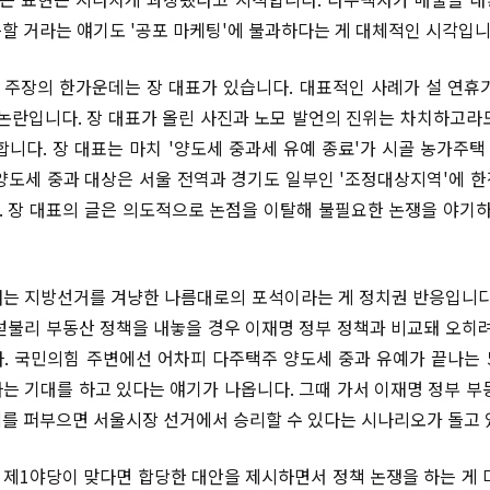
할 거라는 얘기도 '공포 마케팅'에 불과하다는 게 대체적인 시각입니
주장의 한가운데는 장 대표가 있습니다. 대표적인 사례가 설 연휴
 논란입니다. 장 대표가 올린 사진과 노모 발언의 진위는 차치하고라
합니다. 장 대표는 마치 '양도세 중과세 유예 종료'가 시골 농가주
양도세 중과 대상은 서울 전역과 경기도 일부인 '조정대상지역'에 
 장 대표의 글은 의도적으로 논점을 이탈해 불필요한 논쟁을 야기하
는 지방선거를 겨냥한 나름대로의 포석이라는 게 정치권 반응입니다
섣불리 부동산 정책을 내놓을 경우 이재명 정부 정책과 비교돼 오히려
. 국민의힘 주변에선 어차피 다주택주 양도세 중과 유예가 끝나는 
는 기대를 하고 있다는 얘기가 나옵니다. 그때 가서 이재명 정부 부
를 퍼부으면 서울시장 선거에서 승리할 수 있다는 시나리오가 돌고 
제1야당이 맞다면 합당한 대안을 제시하면서 정책 논쟁을 하는 게 