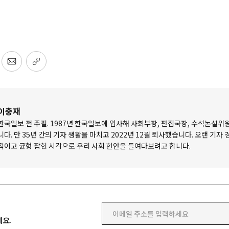
이충재
한국일보 전 주필. 1987년 한국일보에 입사해 사회부장, 편집국장, 수석논설위
니다. 만 35년 간의 기자 생활을 마치고 2022년 12월 퇴사했습니다. 오랜 기자
적이고 균형 잡힌 시각으로 우리 사회 현안을 들여다보려고 합니다.
이메일 주소를 입력하세요
요.