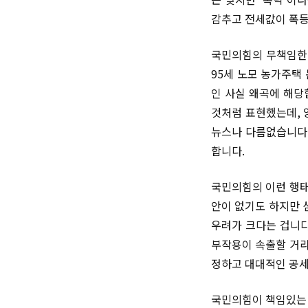
감추고 전세값이 폭등
국민의힘의 무책임한 
95세 노모 농가주택
인 사실 왜곡에 해당
것처럼 표현했는데, 
뉴스나 다름없습니다.
합니다.
국민의힘의 이런 행태
안이 없기도 하지만 
우려가 크다는 겁니다
부작용이 속출할 거라
정하고 대대적인 공세
국민의힘이 책임있는 