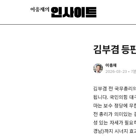
김부겸 등
이충재
2026-03-23
-
7
김부겸 전 국무총리의
됩니다. 국민의힘 대
마는 보수 정당에 무
전 총리가 의미있는 
성 있는 자세가 필요하
경남)까지 시너지 효