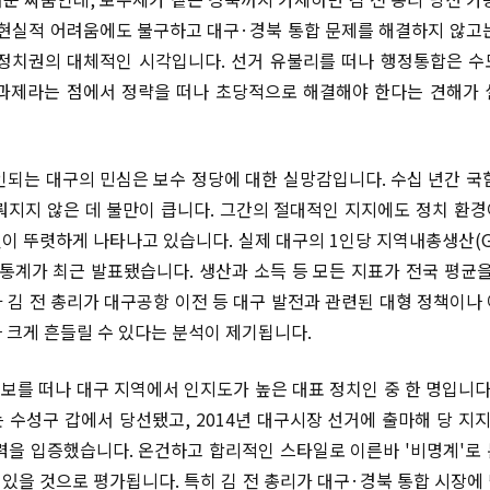
 현실적 어려움에도 불구하고 대구·경북 통합 문제를 해결하지 않고
정치권의 대체적인 시각입니다. 선거 유불리를 떠나 행정통합은 
과제라는 점에서 정략을 떠나 초당적으로 해결해야 한다는 견해가
인되는 대구의 민심은 보수 정당에 대한 실망감입니다. 수십 년간 국
뤄지지 않은 데 불만이 큽니다. 그간의 절대적인 지지에도 정치 환
이 뚜렷하게 나타나고 있습니다. 실제 대구의 1인당 지역내총생산(GR
 통계가 최근 발표됐습니다. 생산과 소득 등 모든 지표가 전국 평균을
 김 전 총리가 대구공항 이전 등 대구 발전과 관련된 대형 정책이나
 크게 흔들릴 수 있다는 분석이 제기됩니다.
진보를 떠나 대구 지역에서 인지도가 높은 대표 정치인 중 한 명입니다
 수성구 갑에서 당선됐고, 2014년 대구시장 선거에 출마해 당 지지
력을 입증했습니다. 온건하고 합리적인 스타일로 이른바 '비명계'로
있을 것으로 평가됩니다. 특히 김 전 총리가 대구·경북 통합 시장에