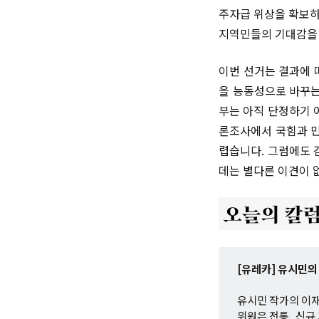
주자급 위상을 확보하
지역민들의 기대감을 
이번 선거는 결과에 
을 능동성으로 바꾸는
부는 아직 단정하기 
론조사에서 국힘과 민
렵습니다. 그럼에도 
데는 별다른 이견이 
[유레카] 유시민의
유시민 작가의 이재
위원은 전통, 신규