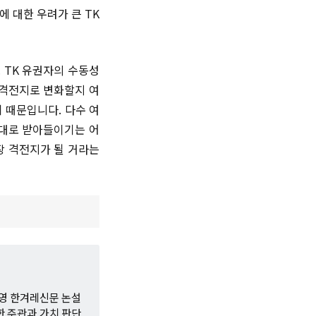
 대한 우려가 큰 TK
 TK 유권자의 수동성
 격전지로 변화할지 여
 때문입니다. 다수 여
그대로 받아들이기는 어
장 격전지가 될 거라는
세영 한겨레신문 논설
한 주관과 가치 판단