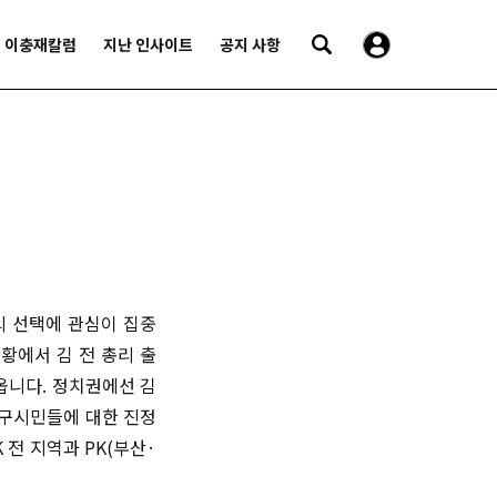
이충재칼럼
지난 인사이트
공지 사항
의 선택에 관심이 집중
황에서 김 전 총리 출
옵니다. 정치권에선 김
대구시민들에 대한 진정
 전 지역과 PK(부산·