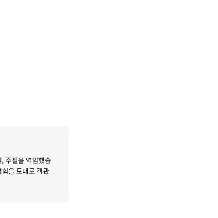
원, 주필을 역임했습
 경험을 토대로 객관