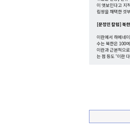
이 엿보인다고 지적
립쌍을 채택한 것부
[문정인 칼럼] 북
이란에서 하메네이 
수는 북한은 100
이란과 근본적으로
는 점 등도 '이란