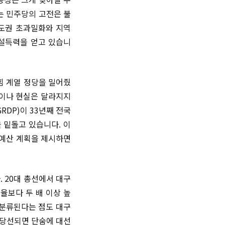
는 민주당의 고전은 불
수도권 초과밀화와 지역
 설득력을 얻고 있습니
힘 계열 정당을 밀어줬
경이나 현실은 달라지지
DP)이 33년째 전국
 밑돌고 있습니다. 이
 예산 계획을 제시하면
. 20대 총선에서 대구
율보다 두 배 이상 높
 분류된다는 점도 대구
 당선되면 단숨에 대선