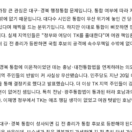
가장 큰 관심은 대구·경북 행정통합 문제입니다. 통합 여부에 따라 
수밖에 없기 때문입니다. 대다수 시민은 통합이 무산 위기에 놓인 건 
있다며 채찍을 드는 분위기입니다. 하지만 이대로 통합이 삐끗하면 
다. 실제 지역민들은 "정부와 여당이 TK를 홀대한다"며 여권 책임
서 김 전 총리가 등판하면 국힘 후보의 공격에 속수무책일 수밖에 없
경북 통합에 미온적이었던 데는 충남·대전통합법을 연계하려는 의
지역 주민들의 반발이 커 사실상 무산됐습니다. 민주당도 지난 20일
을 통해 결정키로 했다고 발표했습니다. 더 이상 TK 지역 주민들이 
분이 없어진 셈입니다. 특히 전남·광주통합법이 통과된 터라 호남과
. 이재명 정부에서 TK는 애초 챙길 생각이 없었고 여권 텃밭인 호
 대구·경북 통합이 성사되면 김 전 총리가 통합 후보로 등판해야 된
운 싸움인데, 보수세가 짙은 경북까지 가세하면 김 전 총리 당선 가