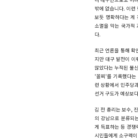
밖에 없습니다. 이런
보듯 명확하다는 게 
소멸을 막는 국가적 
다.
최근 언론을 통해 확
지만 대구 발전이 이
않았다는 누적된 불신
'꼴찌'를 기록했다는
런 상황에서 민주당과
선거 구도가 예상보다
김 전 총리는 보수, 
의 강남으로 분류되는
게 득표하는 등 경쟁
시민들에게 소구력이 