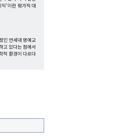
이익'이란 평가적 대
문정인 연세대 명예교
유하고 있다는 점에서
학적 환경이 다르다