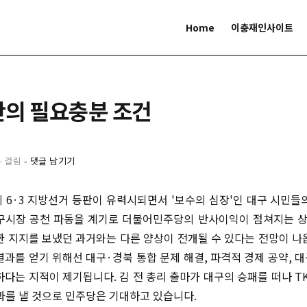
Home
이충재인사이트
판의 필요충분 조건
분 걸림
-
댓글 남기기
 6·3 지방선거 등판이 유력시되면서 '보수의 심장'인 대구 시민들
구시장 공천 파동을 계기로 더불어민주당의 반사이익이 점쳐지는 상
한 지지를 보냈던 과거와는 다른 양상이 전개될 수 있다는 전망이 나
결과를 얻기 위해선 대구·경북 통합 문제 해결, 파격적 경제 공약, 
다는 지적이 제기됩니다. 김 전 총리 출마가 대구의 승패를 떠나 TK
과를 낼 것으로 민주당은 기대하고 있습니다.