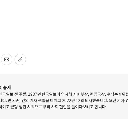
이충재
한국일보 전 주필. 1987년 한국일보에 입사해 사회부장, 편집국장, 수석논설위
니다. 만 35년 간의 기자 생활을 마치고 2022년 12월 퇴사했습니다. 오랜 기자
적이고 균형 잡힌 시각으로 우리 사회 현안을 들여다보려고 합니다.