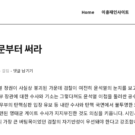
Home
이충재인사이트
문부터 써라
분 걸림
-
댓글 남기기
열 정권이 사실상 붕괴된 가운데 검찰이 여전히 윤석열의 눈치를 보
방부 장관에 대한 수사와 기소는 그렇다쳐도 윤석열 이첩을 둘러싼 공
법무부의 탄핵심판 입장 유보 등 내란 수사와 탄핵 국면에서 불투명한
관련된 명태균 게이트 수사가 지지부진한 것도 의심을 키웁니다. 시
의 가장 큰 버팀목이었던 검찰의 자기반성이 우선돼야 한다고 강조합