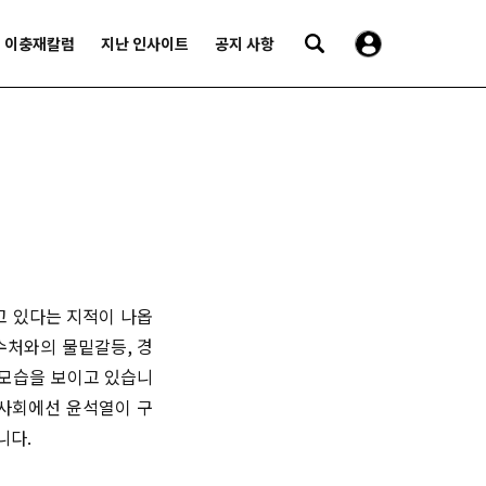
이충재칼럼
지난 인사이트
공지 사항
고 있다는 지적이 나옵
수처와의 물밑갈등, 경
 모습을 보이고 있습니
민사회에선 윤석열이 구
니다.