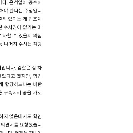
니다. 윤석열이 공수처
첩해야 한다는 주장입니
깔려 있다는 게 법조계
란 수사권이 없기는 마
수사할 수 있을지 의심
등 나머지 수사는 적당
입니다. 검찰은 김 차
않았다고 했지만, 합법
 게 합당하느냐는 비판
을 구속시켜 공을 가로
출하지 않은데서도 확인
토 의견서를 요청했습니
니다. 헌재는 7일 이