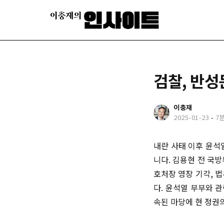
검찰, 반성
이충재
2025-01-23
-
7
내란 사태 이후 윤석
니다. 김용현 전 국
호처장 영장 기각, 
다. 윤석열 부부와 
속된 마당에 현 정권