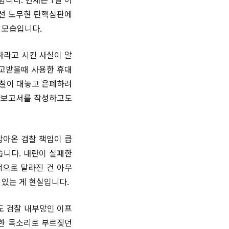
앞선 노무현 탄핵심판에
른 모습입니다.
하라고 시킨 사실이 알
주고받을때 사용한 휴대
검찰이 대놓고 은폐하려
수사보고서를 작성하고도
감아온 검찰 책임이 큽
습니다. 내란이 실패한
적으로 달라진 건 아무
 있는 게 현실입니다.
도 검찰 내부망인 이프
 한 목소리로 부르짖던