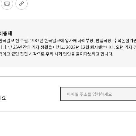
이충재
한국일보 전 주필. 1987년 한국일보에 입사해 사회부장, 편집국장, 수석논설위
니다. 만 35년 간의 기자 생활을 마치고 2022년 12월 퇴사했습니다. 오랜 기자
적이고 균형 잡힌 시각으로 우리 사회 현안을 들여다보려고 합니다.
이메일 주소를 입력하세요
요.