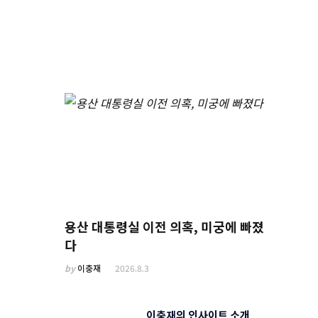
용산 대통령실 이전 의혹, 미궁에 빠졌
다
by
이충재
2026.8.3
이충재의 인사이트 소개