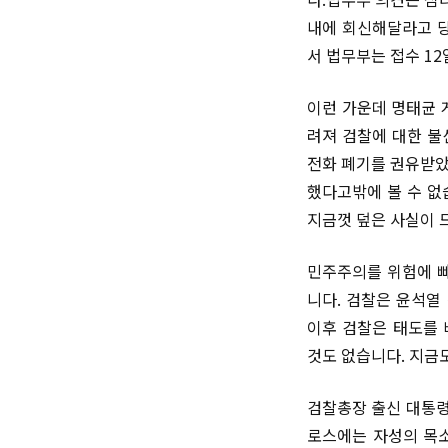
내에 회신해달라고 당
서 법무부는 접수 12
이런 가운데 명태균 
려져 검찰에 대한 불
전화 폐기를 권유받았
했다고밖에 볼 수 없
지금껏 덮은 사실이 
민주주의를 위험에 빠
니다. 검찰은 윤석열
이후 검찰은 태도를 
것도 없습니다. 지금
검찰총장 출신 대통령
로스에는 자성의 목소