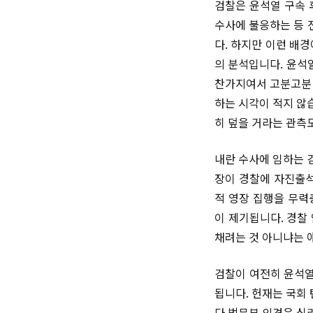
검찰은 윤석열 구속 
수사에 불응하는 등 
다. 하지만 이런 배
의 분석입니다. 윤석
찬가지여서 고분고분 
하는 시각이 적지 않
히 덮을 거라는 관측
내란 수사에 임하는 
장이 경찰에 자진출석
적 영장 집행을 무력
이 제기됩니다. 경찰
채려는 것 아니냐는 
검찰이 여전히 윤석열
됩니다. 헌재는 국회
다.법무부 의견은 심