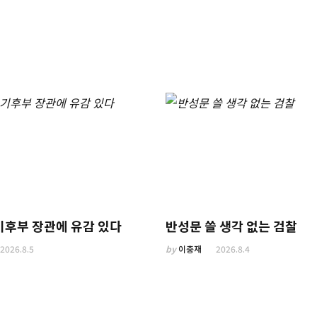
기후부 장관에 유감 있다
반성문 쓸 생각 없는 검찰
2026.8.5
by
이충재
2026.8.4