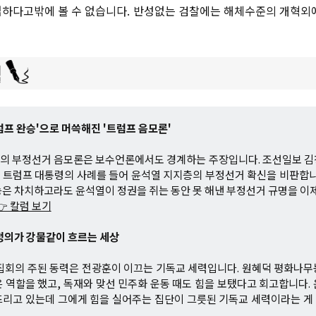
하다고밖에 볼 수 없습니다. 반성없는 검찰에는 해체수준의 개혁외
트럼프 완승'으로 머쓱해진 '트럼프 음모론'
의 부정선거 음모론은 보수언론에서도 경계하는 주장입니다. 조선일보 김
트럼프 대통령의 사례를 들어 윤석열 지지층의 부정선거 확신을 비판합니
은 차치하고라도 윤석열이 정권을 쥐는 동안 못 해낸 부정선거 규명을 이제
👉 칼럼 보기
 정의가 강물같이 흐르는 세상
집회의 주된 동력은 전광훈이 이끄는 기독교 세력입니다. 원혜덕 평화나
 역할을 했고, 독재와 맞선 민주화 운동 때도 힘을 보탰다고 회고합니다.
뜨리고 있는데 그에게 힘을 실어주는 집단이 그릇된 기독교 세력이라는 게