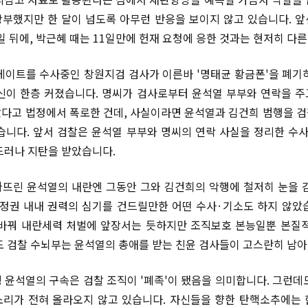
부했지만 한 달이 넘도록 아무런 반응을 보이지 않고 있습니다. 
일 뒤에, 박근혜 때는 11일만에 헌재 요청에 응한 것과는 현저히 다
게이트를 수사중인 창원지검 검사가 이른바 '명태균 황금폰'을 폐기
신이 한층 커졌습니다. 명씨가 검사로부터 윤석열 부부와 연락을 
다고 법정에서 폭로한 건데, 사실이라면 윤석열과 김건희 범행을 
습니다. 앞서 검찰은 윤석열 부부와 명씨의 연락 사실을 정리한 
드러나 지탄을 받았습니다.
뜨린 윤석열의 내란엔 그동안 그와 김건희의 악행에 철저히 눈을 
 정권 내내 권력의 심기를 건드릴만한 어떤 수사·기소도 하지 않았
바꿔 내란세력 처벌에 앞장서는 듯하지만 조직보호 본능일뿐 본질
도 검찰 수뇌부는 윤석열의 총애를 받는 친윤 검사들이 고스란히 남아
 윤석열의 구속은 검찰 조직이 '폐족'이 됐음을 의미합니다. 그런데
리가 전혀 올라오지 않고 있습니다. 자신들을 향한 탄핵소추에는