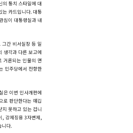
신의 통치 스타일에 대
있는 카드입니다. 대통
 관심이 대통령실과 내
 그간 비서실장 등 일
의 생각과 다른 보고에
로 거론되는 인물의 면
또는 민주당에서 전향한
보실은 이번 인사개편에
못으로 판단한다는 얘깁
닫지 못하고 있는 겁니
, 강제징용 3자변제,
습니다.