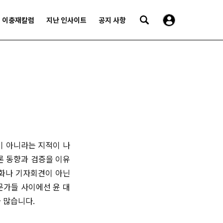
이충재칼럼
지난 인사이트
공지 사항
이 아니라는 지적이 나
론 동향과 검증을 이유
담화나 기자회견이 아닌
문가들 사이에선 윤 대
가 많습니다.