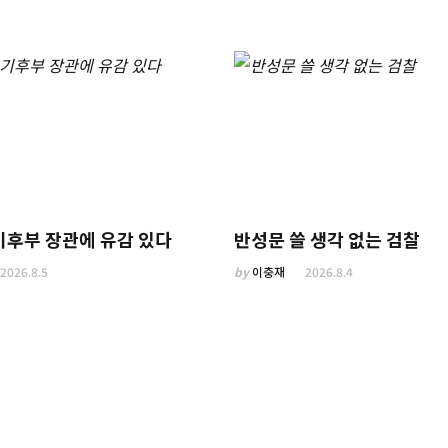
기후부 장관에 유감 있다
반성문 쓸 생각 없는 검찰
2026.8.5
by
이충재
2026.8.4