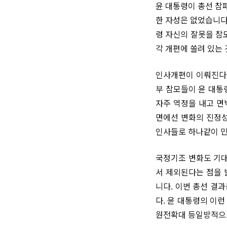
윤 대통령이 총선 참
한 자성은 없었습니다
령 자신의 잘못을 참
각 개편에 쏠려 있는 
인사개편이 이뤄진다 
부 참모들이 윤 대통
자주 역정을 내고 면
면에선 변화의 진정성
인사들로 하나같이 민
국정기조 변화도 기대
서 제외된다는 점을 
니다. 이번 총선 결
다. 윤 대통령의 이
원전확대 등일방적으로