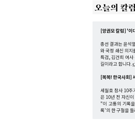
[양권모 칼럼] '이
총선 결과는 윤석열
와 국정 쇄신 의지
특검, 김건희 여사
길이라고 합니다.
[똑똑! 한국사회]
세월호 참사 10
은 10년 전 자신
"이 고통의 기록을
록'의 한 구절을 