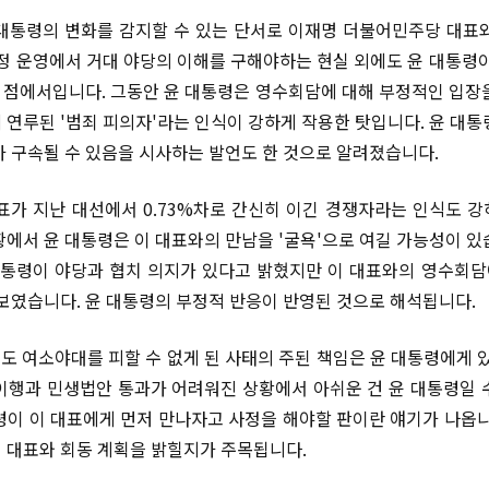
대통령의 변화를 감지할 수 있는 단서로 이재명 더불어민주당 대표
국정 운영에서 거대 야당의 이해를 구해야하는 현실 외에도 윤 대통령이
점에서입니다. 그동안 윤 대통령은 영수회담에 대해 부정적인 입장
 연루된 '범죄 피의자'라는 인식이 강하게 작용한 탓입니다. 윤 대통
가 구속될 수 있음을 시사하는 발언도 한 것으로 알려졌습니다.
표가 지난 대선에서 0.73%차로 간신히 이긴 경쟁자라는 인식도 
황에서 윤 대통령은 이 대표와의 만남을 '굴욕'으로 여길 가능성이 있
대통령이 야당과 협치 의지가 있다고 밝혔지만 이 대표와의 영수회담
보였습니다. 윤 대통령의 부정적 반응이 반영된 것으로 해석됩니다.
년도 여소야대를 피할 수 없게 된 사태의 주된 책임은 윤 대통령에게 있
이행과 민생법안 통과가 어려워진 상황에서 아쉬운 건 윤 대통령일 
령이 이 대표에게 먼저 만나자고 사정을 해야할 판이란 얘기가 나옵니
 대표와 회동 계획을 밝힐지가 주목됩니다.