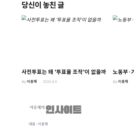
당신이 놓친 글
사전투표는 왜 '투표율 조작'이 없을까
노동부·
by
이충재
2026.8.6
by
이충재
대표 : 이충재