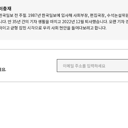
이충재
한국일보 전 주필. 1987년 한국일보에 입사해 사회부장, 편집국장, 수석논설위
니다. 만 35년 간의 기자 생활을 마치고 2022년 12월 퇴사했습니다. 오랜 기자
적이고 균형 잡힌 시각으로 우리 사회 현안을 들여다보려고 합니다.
이메일 주소를 입력하세요
요.