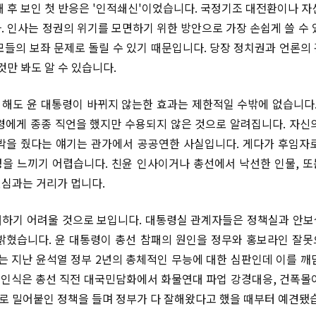
패 후 보인 첫 반응은 '인적쇄신'이었습니다. 국정기조 대전환이나 자
. 인사는 정권의 위기를 모면하기 위한 방안으로 가장 손쉽게 쓸 수 
모들의 보좌 문제로 돌릴 수 있기 때문입니다. 당장 정치권과 언론의
것만 봐도 알 수 있습니다.
해도 윤 대통령이 바뀌지 않는한 효과는 제한적일 수밖에 없습니다.
령에게 종종 직언을 했지만 수용되지 않은 것으로 알려집니다. 자신
박을 줬다는 얘기는 관가에서 공공연한 사실입니다. 게다가 후임자
을 느끼기 어렵습니다. 친윤 인사이거나 총선에서 낙선한 인물, 
심과는 거리가 멉니다.
하기 어려울 것으로 보입니다. 대통령실 관계자들은 정책실과 안
밝혔습니다. 윤 대통령이 총선 참패의 원인을 정무와 홍보라인 잘
과는 지난 윤석열 정부 2년의 총체적인 무능에 대한 심판인데 이를 깨
런 인식은 총선 직전 대국민담화에서 화물연대 파업 강경대응, 건폭몰이
 밀어붙인 정책을 들며 정부가 다 잘해왔다고 했을 때부터 예견됐