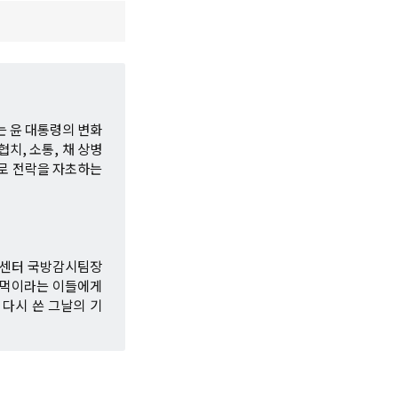
는 윤 대통령의 변화
치, 소통, 채 상병
으로 전락을 자초하는
권센터 국방감시팀장
 들먹이라는 이들에게
 다시 쓴 그날의 기