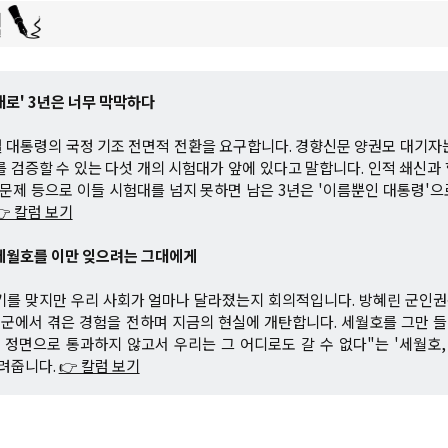
대로' 3년은 너무 막막하다
 대통령의 국정 기조 전면적 전환을 요구합니다. 경향신문 양권모 대기자
를 검증할 수 있는 다섯 개의 시험대가 앞에 있다고 말합니다. 인적 쇄신과 협
 문제 등으로 이들 시험대를 넘지 못하면 남은 3년은 '이름뿐인 대통령'
👉 칼럼 보기
 세월호를 이만 잊으려는 그대에게
주기를 맞지만 우리 사회가 얼마나 달라졌는지 회의적입니다. 방혜린 군인
이 군에서 겪은 경험을 전하며 지금의 현실에 개탄합니다. 세월호를 그만
 정면으로 통과하지 않고서 우리는 그 어디로도 갈 수 없다"는 '세월호,
들려줍니다.
👉 칼럼 보기