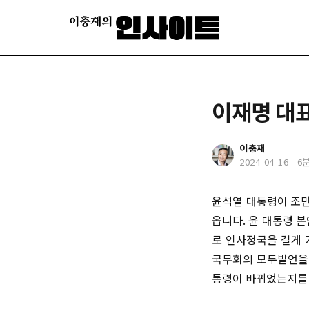
이재명 대표
이충재
2024-04-16
-
6
윤석열 대통령이 조만
옵니다. 윤 대통령 
로 인사정국을 길게 
국무회의 모두발언을 
통령이 바뀌었는지를