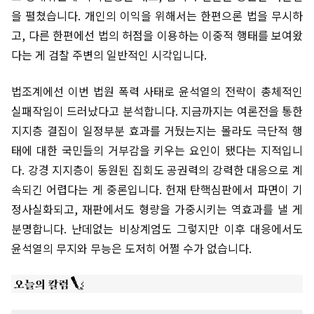
을 펼쳤습니다. 개인의 이익을 위해서는 한편으론 법을 무시하
고, 다른 한편에선 법의 허점을 이용하는 이중적 행태를 보여왔
다는 게 검찰 주변의 일반적인 시각입니다.
법조계에선 이번 법원 폭력 사태로 윤석열의 전략이 총체적인
실패작임이 드러났다고 분석합니다. 지금까지는 여론전을 통한
지지층 결집이 일정부분 효과를 거뒀는지는 몰라도 극단적 행
태에 대한 국민들의 거부감을 키우는 요인이 됐다는 지적입니
다. 강경 지지층이 동원된 집회도 공권력의 강력한 대응으로 계
속되긴 어렵다는 게 중론입니다. 헌재 탄핵심판에서 파면이 기
정사실화되고, 재판에서도 형량을 가중시키는 역효과를 낼 게
분명합니다. 난데없는 비상계엄도 그렇지만 이후 대응에서도
윤석열의 무지와 무능은 도저히 어쩔 수가 없습니다.