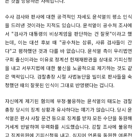
는 것을 방증하는 사례입니다.
수사 검사와 판사에 대한 공격적인 자세도 윤석열의 평소 인식
을 드러낸 것이라는 지적도 있습니다. 윤석열이 공수처 조사에
서 "검사가 대통령의 비상계엄을 판단하는 건 잘못"이라고 했
는데, 이는 대선 후보 때 "공수처는 삼류, 사류 검사들이 간
다"고 폄하했던 것과 다를 바 없습니다. 윤석열 측이 우리법연
구회 출신이라는 이유로 정계선 헌재재판관을 상대로 기피신청
을 내고 서부지법에 대한 불신을 노골적으로 제기하는 것도 같
은 맥락입니다. 검찰총장 시절 사법농단을 빌미로 판사들을 숙
청했던 때의 잘못된 인식이 그대로 반영됐다는 겁니다.
자신에게 제기된 혐의에 부정∙불응하는 윤석열의 태도는 검찰
총장 당시의 징계 상황과 유사하다는 얘기가 많습니다. 당시 윤
석열은 판사 사찰 문건 등으로 징계를 받자 모든 수단을 동원해
거세게 반발하며 무력화를 시도했습니다. 감찰 조사에 불응하
고 징계위원에 기피신청을 내고, 심지어 언론을 동원한 여론전