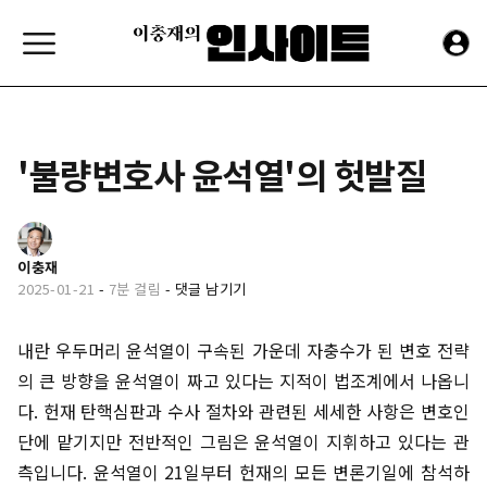
'불량변호사 윤석열'의 헛발질
이충재
2025-01-21
-
7분 걸림
-
댓글 남기기
내란 우두머리 윤석열이 구속된 가운데 자충수가 된 변호 전략
의 큰 방향을 윤석열이 짜고 있다는 지적이 법조계에서 나옵니
다. 헌재 탄핵심판과 수사 절차와 관련된 세세한 사항은 변호인
단에 맡기지만 전반적인 그림은 윤석열이 지휘하고 있다는 관
측입니다. 윤석열이 21일부터 헌재의 모든 변론기일에 참석하