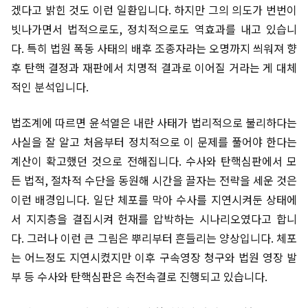
겠다고 밝힌 것도 이런 일환입니다. 하지만 그의 의도가 번번이
빗나가면서 법적으로도, 정치적으로도 역효과를 내고 있습니
다. 특히 법원 폭동 사태의 배후 조종자라는 오명까지 씌워져 향
후 탄핵 결정과 재판에서 치명적 결과로 이어질 거라는 게 대체
적인 분석입니다.
법조계에 따르면 윤석열은 내란 사태가 법리적으로 불리하다는
사실을 잘 알고 처음부터 정치적으로 이 문제를 풀어야 한다는
계산이 확고했던 것으로 전해집니다. 수사와 탄핵심판에서 모
든 법적, 절차적 수단을 동원해 시간을 끌자는 전략을 세운 것은
이런 배경입니다. 일단 체포를 막아 수사를 지연시켜둔 상태에
서 지지층을 결집시켜 헌재를 압박하는 시나리오였다고 합니
다. 그러나 이런 큰 그림은 뿌리부터 흔들리는 양상입니다. 체포
는 어느정도 지연시켰지만 이후 구속영장 청구와 법원 영장 발
부 등 수사와 탄핵심판은 속전속결로 진행되고 있습니다.