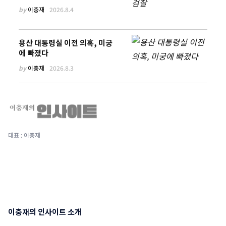
by
이충재
2026.8.4
용산 대통령실 이전 의혹, 미궁
에 빠졌다
by
이충재
2026.8.3
대표 : 이충재
이충재의 인사이트 소개