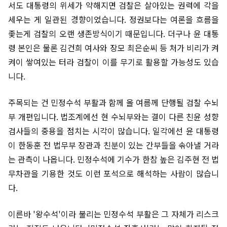
서도 대통령의 위세가 약해지면 검찰은 살아있는 권력에 각을
세우는 게 일관된 경향이었습니다. 정권보다는 여론을 흐름을
좇는게 검찰의 오랜 생존방식이기 때문입니다. 더구나 윤 대통
령 본인은 물론 김건희 여사와 장모 최은순씨 등 처가 비리가 켜
켜이 쌓여있는 터라 검찰이 이를 무기로 활용할 가능성도 있습
니다.
주목되는 건 민정수석 부활과 함께 올 여름께 단행될 검찰 수뇌
부 개편입니다. 법조계에선 현 수뇌부와는 결이 다른 친윤 성향
검사들의 중용을 점치는 시각이 많습니다. 일각에선 윤 대통령
이 한동훈 전 법무부 장관과 친분이 있는 간부들을 솎아낼 거라
는 관측이 나옵니다. 민정수석에 기수가 한참 높은 김주현 전 법
무차관을 기용한 것도 이런 포석으로 해석하는 사람이 많습니
다.
이른바 '왕수석'이라 불리는 민정수석 부활은 그 자체가 리스크