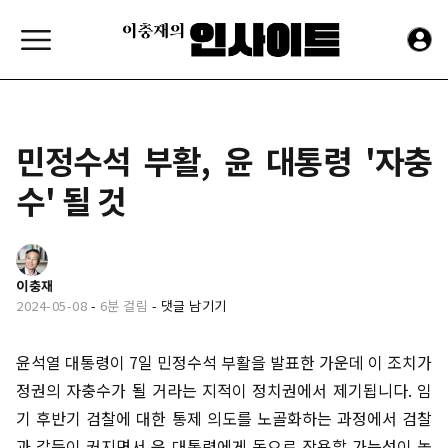
민정수석 부활, 윤 대통령 '자충
수' 될 것
이충재
2024-05-08
-
6분 걸림
-
댓글 남기기
윤석열 대통령이 7일 민정수석 부활을 발표한 가운데 이 조치가
정권의 자충수가 될 거라는 지적이 정치권에서 제기됩니다. 임
기 후반기 검찰에 대한 통제 의도를 노골화하는 과정에서 검찰
과 갈등이 커지면서 윤 대통령에게 독으로 작용할 가능성이 높