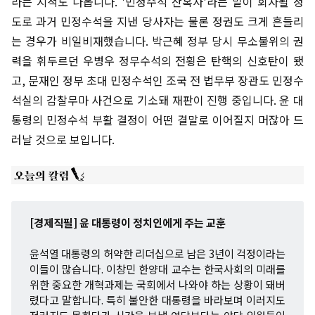
라는 지적도 나옵니다. '민정수석 잔혹사'라는 말이 회자될 정
도로 과거 민정수석을 지낸 당사자는 물론 정권도 크게 흔들리
는 경우가 비일비재했습니다. 박근혜 정부 당시 무소불위의 권
력을 휘두르던 우병우 정무수석의 전횡은 탄핵의 신호탄이 됐
고, 문재인 정부 초대 민정수석인 조국 전 법무부 장관도 민정수
석실의 감찰무마 사건으로 기소돼 재판이 진행 중입니다. 윤 대
통령의 민정수석 부활 결정이 어떤 결말로 이어질지 머잖아 드
러날 것으로 보입니다.
[경제직필] 윤 대통령이 정치인에게 주는 교훈
윤석열 대통령의 허약한 리더십으로 남은 3년이 걱정이라는
이들이 많습니다. 이창민 한양대 교수는 한국사회의 미래를
위한 중요한 개혁과제는 국회에서 나와야 하는 상황이 돼버
렸다고 말합니다. 특히 불안한 대통령을 바라보며 이러지도