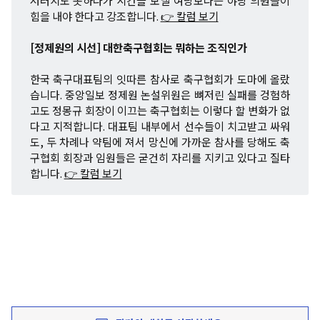
저러지도 못하다가 시간을 보낼 여당보다는 야당 의원들이
힘을 내야 한다고 강조합니다.
👉 칼럼 보기
[정제원의 시선] 대한축구협회는 뭐하는 조직인가
한국 축구대표팀의 잇따른 참사로 축구협회가 도마에 올랐
습니다. 중앙일보 정제원 논설위원은 뼈저린 실패를 겅험하
고도 정몽규 회장이 이끄는 축구협회는 이렇다 할 변화가 없
다고 지적합니다. 대표팀 내부에서 선수들이 치고받고 싸워
도, 두 차례나 약팀에 져서 망신에 가까운 참사를 당해도 축
구협회 회장과 임원들은 굳건히 자리를 지키고 있다고 질타
합니다.
👉 칼럼 보기