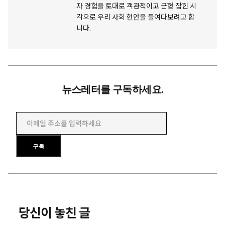
자 경험을 토대로 객관적이고 균형 잡힌 시
각으로 우리 사회 현안을 들여다보려고 합
니다.
뉴스레터를 구독하세요.
이메일 주소를 입력하세요
구독
당신이 놓친 글