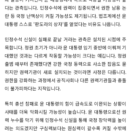
다는 관측입니다. 민정수석에 권력이 집중되면서 권한 남용 논
란 등 국정 난맥상이 커질 가능성도 제기됩니다. 법조계에선 윤
대통령 스스로 '판도라의 상자'를 열었다는 비유도 나옵니다.
민정수석 신설이 실패로 끝날 거라는 관측은 설치된 시점에 주
목합니다. 정권 초기가 아니라 윤 대통령 임기 중반에 이뤄져 기
대했던 것과는 다르게 작동할 가능성이 크다는 얘깁니다. 정권
출범 때부터 존재했다면 강한 국정 동력으로 사소한 잡음도 묻
히지만 권력기관이 새로 설치되는 것이라면 사정은 다릅니다.
권한을 강화하는 과정에서 공직사회나 다른 권력기관들과 충돌
이 불가피하다는 지적입니다.
특히 총선 참패로 윤 대통령의 힘이 급속도로 이완되는 상황이
사태를 더욱 악화시킬 가능성이 높습니다. 윤 대통령으로선 권
력 누수를 막기 위해 민정수석 신설을 통해 국정 장악력을 높이
려는 의도겠지만 구심력보다는 원심력이 갈수록 커질 수밖에