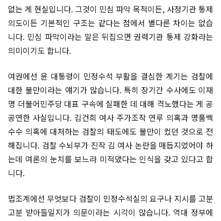
없는 게 현실입니다. 그것이 민심 파악 목적이든, 사정기관 통제
의도이든 기본적인 구조는 같다는 점에서 별다른 차이는 없습
니다. 민심 파악이라는 말은 뒤집으면 권력기관 통제 강화라는
의미이기도 합니다.
여권에선 윤 대통령이 민정수석 부활을 결심한 계기는 검찰에
대한 불만이라는 얘기가 많습니다. 특히 장기간 수사에도 이재
명 더불어민주당 대표 구속에 실패한 데 대해 격노했다는 게 공
공연한 사실입니다. 김건희 여사 주가조작 연루 의혹과 명품백
수수 의혹에 대처하는 검찰의 태도에도 불만이 컸던 것으로 전
해집니다. 검찰 수뇌부가 진작 김 여사 논란을 매듭지었어야 하
는데 여론의 눈치를 보느라 미적댔다는 인식을 갖고 있다고 합
니다.
법조계에선 무엇보다 검찰이 민정수석실의 요구나 지시를 고분
고분 받아들일지가 의문이라는 시각이 많습니다. 역대 정부에