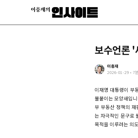
보수언론 '
이충재
2026-01-29
-
7
이재명 대통령이 부동
불붙이는 모양새입니다
부 부동산 정책의 재
는 자극적인 문구로 
목적을 이루려는 의도