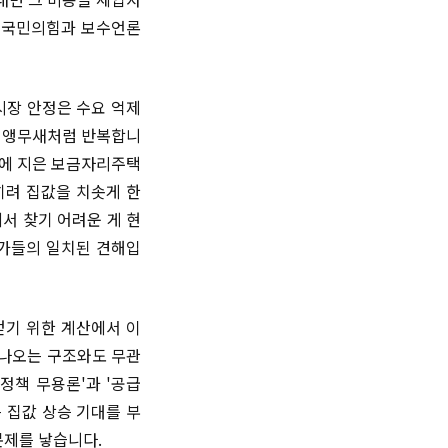
도 국민의힘과 보수언론
시장 안정은 수요 억제
를 앵무새처럼 반복합니
대에 지은 보금자리주택
히려 집값을 치솟게 한
서 찾기 어려운 게 현
문가들의 일치된 견해입
얻기 위한 계산에서 이
 나오는 구조와도 무관
정책 무용론'과 '공급
 집값 상승 기대를 부
문제를 낳습니다.