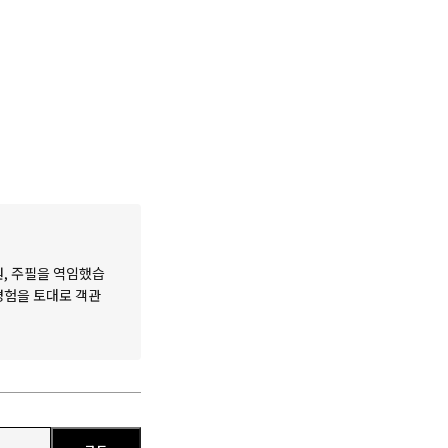
원, 주필을 역임했습
 경험을 토대로 객관