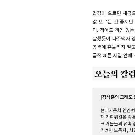
집값이 오르면 세금도
값 오르는 것 좋지만
다. 적어도 책임 있
말했듯이 다주택자 양
공격에 흔들리지 말고
급적 빠른 시일 안에
[장석준의 그래도 
현대자동차 인간형 
재 기획위원은 좋
크 거물들의 유혹 
키려면 노동자, 시