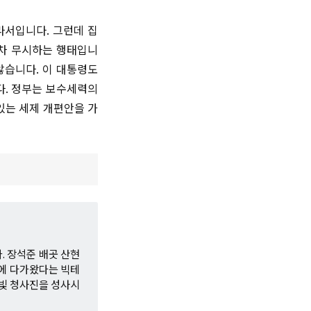
라서입니다. 그런데 집
조차 무시하는 행태입니
않습니다. 이 대통령도
다. 정부는 보수세력의
있는 세제 개편안을 가
. 장석준 배곳 산현
에 다가왔다는 빅테
밋빛 청사진을 성사시