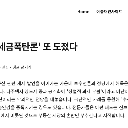
Home
이충재인사이트
세금폭탄론' 또 도졌다
분 걸림
-
댓글 남기기
산 관련 세제 발언을 이어가는 가운데 보수언론과 정당에서 해묵은
. 다주택자 양도세 중과 공식화에 '징벌적 과세 부활'이라고 비난하
판이라는 악의적인 전망을 내놓습니다. 극단적인 사례를 동원해 '
불안감을 증폭시키는 경우도 있습니다. 전문가들은 이런 태도는 진
에서 비롯된 것으로 부동산 시장의 혼란만 부추긴다고 지적합니다.