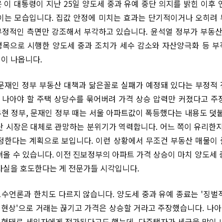
 이 대통령이 지난 25일 양도세 중과 유예 중단 의지를 밝힌 이후 
이는 모습입니다. 집값 안정에 미치는 효과는 단기적이거나 오히려
정적인 측면만 강조해서 부각하고 있습니다. 윤석열 정부가 부동산
목으로 시행한 양도세 중과 조치가 세수 감소와 자산양극화 등 
이 나옵니다.
문재인 정부 부동산 대책과 닮은꼴로 실패가 예정돼 있다는 부정적
로 나아야 할 주택 상당수를 묶어버려 가격 상승 압력만 커졌다고 주
현 정부, 문재인 정부 때는 서울 아파트값이 폭등했다는 내용도 덧붙
산 시장은 대체로 관망하는 분위기가 역력합니다. 어느 쪽이 유리한지
정한다는 계획으로 보입니다. 이런 상황에서 무조건 부동산 매물이
져올 수 있습니다. 이전 진보정부의 아파트 가격 상승이 마치 양도세 
사실을 호도한다는 게 전문가들 시각입니다.
수언론과 한치도 다르지 않습니다. 양도세 중과 유예 종료는 '징벌
김 현상'으로 거래는 끊기고 가격은 상승할 거라고 주장했습니다. 나아
형태로 세입자에게 전가된다고도 했는데, 다주택자가 세금을 많이 