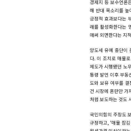
경제지 등 보수언론은
해 반대 목소리를 높
긍정적 효과보다는 부
래를 활성화한다는 명
애써 외면한다는 지적
양도세 유예 중단이 
다. 이 조치로 매물
제도가 시행됐던 노무
통령 발언 이후 부동
도와 보유 여부를 결
건 시장에 혼란만 가
처럼 보도하는 것도 
국민의힘의 주장도 보
규정하고, '매물 잠
월세가격 인상이라는 