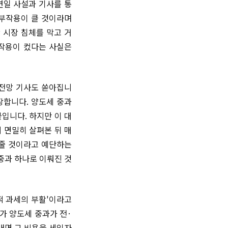
연일 사설과 기사를 통
 부작용이 클 것이라며
 시장 침체를 막고 거
부작용이 컸다는 사실은
 전망 기사도 쏟아집니
장합니다. 양도세 중과
입니다. 하지만 이 대
 면밀히 살펴본 뒤 매
 줄 것이라고 예단하는
중과 하나로 이뤄진 것
적 과세의 부활'이라고
가 양도세 중과가 전·
내면 그 비용을 세입자