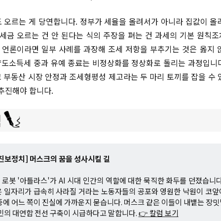
 오르는 게 당연합니다. 정부가 세율을 올려서가 아니라 집값이 올
 세금 오르는 건 안 된다는 식의 주장을 펴는 건 과세의 기본 원칙
는 언론이라면 일부 사례를 과장해 조세 저항을 부추기는 것은 옳지 
도소득세 중과 유예 종료는 비정상화를 정상화로 돌리는 과정입니
 부동산 시장 안정과 조세형평성 제고라는 두 마리 토끼를 잡을 수 
 추진해야 합니다.
진보정치] 머스크의 꿈을 성사시킬 길
로봇 '아틀라스'가 AI 시대 인간의 역할에 대한 묵직한 화두를 던졌습니다
은 일자리가 급속히 사라질 거라는 노동자들의 공포와 영원한 낙원이 코앞
중에 어느 쪽이 진실에 가까운지 묻습니다. 머스크 같은 이들이 내뱉는 장
민의 대연합 전선 구축이 시급하다고 말합니다.
👉 칼럼 보기