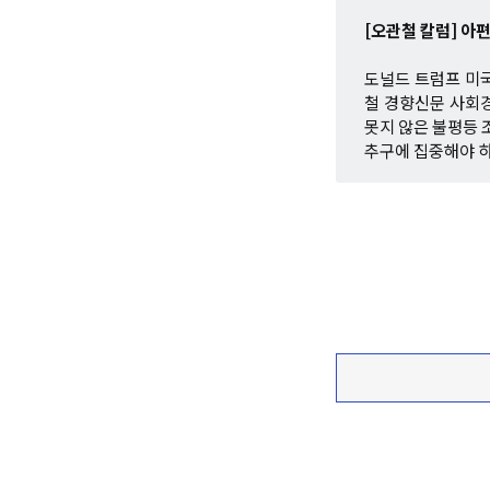
[오관철 칼럼] 아
도널드 트럼프 미국
철 경향신문 사회
못지 않은 불평등 
추구에 집중해야 