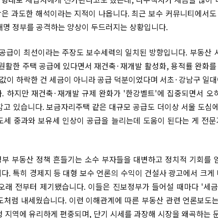
은 과도한 해석이라는 지적이 나옵니다. 최근 보수 커뮤니티에서
재명 정부를 공격하는 양상이 두드러지는 상황입니다.
 공급이 최선이라는 주장도 보수세력의 일치된 방향입니다. 부동산 
 원활한 주택 공급에 있다면서 재건축·재개발 활성화, 용적률 완화
 집값이 하락한 건 세금이 아니라 공급 덕분이었다며 서초·강남구 일
. 하지만 재건축·재개발 규제 완화가 '한강벨트'에 집중되면서 오
감고 있습니다. 보금자리주택 같은 대규모 공급도 더이상 서울 도심에
도세 중과와 보유세 인상이 공급을 늘리는데 도움이 된다는 게 전
부 부동산 정책 흔들기는 소수 부자들을 대변하고 정치적 기회를 
다. 특히 경제지 등 대형 보수 언론의 수익이 건설사 광고에서 크게
오래 전부터 제기됐습니다. 이들은 진보정부가 들어설 때마다 '세금
도처럼 내세웠습니다. 이런 이해관계에 따른 부동산 관련 언론보도는
정 지역에 유리하게 편중되며, 단기 시세를 과장해 시장을 왜곡하는 