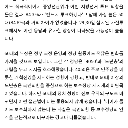
에도 적극적이어서 중앙선관위가 이번 지방선거 투표 의향을
물은 결과, 84.3%가 '반드시 투표하겠다'고 답해 가장 높은 50
대(84.8%)와 거의 차이가 없었습니다. 29,30일 실시된 사전투
표에서도 이런 응답과 유사한 양상이 나타났을 가능성이 높습
니다.
60대의 부상은 정부 국정 운영과 정당 활동에도 적잖은 변화를
가져올 것으로 보입니다. 그간 각 정당은 '4050'과 '노년층'의
대립을 두고 지지를 호소해왔습니다. 4050은 주로 민주당을 비
롯한 개혁진영을 지지하는 성향이 강했고, 반대로 60대 이상의
노년층은 국민의힘을 중심으로 하는 보수정당 지지세의 버팀목
이었습니다. 하지만 60대의 정치 성향이 진보 우위의 구도로 바
뀌면서 이런 접근법이 더는 통용되지 않게 됐습니다. '나이가 들
어도 보수화하지 않는다'는 사실은 국민의힘 등 보수정당의 인
식을 근본적으로 바꾸라는 경고나 다름없습니다.