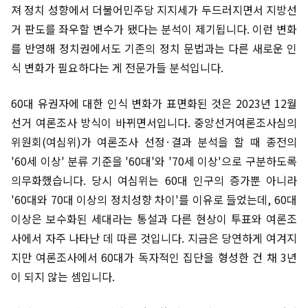
져 정치 성향에서 더불어민주당 지지세가 두드러지면서 지방선
거 판도를 좌우할 변수가 됐다는 분석이 제기됩니다. 이런 변화
를 반영해 정치권에서도 기존의 정치 문법과는 다른 새로운 인
식 변화가 필요하다는 게 전문가들 분석입니다.
60대 유권자에 대한 인식 변화가 표면화된 것은 2023년 12월
선거 여론조사 방식이 바뀌면서입니다. 중앙선거여론조사심의
위원회(여심위)가 여론조사 선정·결과 분석을 할 때 종전의
'60세 이상' 분류 기준을 '60대'와 '70세 이상'으로 구분하도록
의무화했습니다. 당시 여심위는 60대 인구의 증가뿐 아니라
'60대와 70대 이상의 정치성향 차이'를 이유로 들었는데, 60대
이상은 보수화된 세대라는 통설과 다른 현상이 투표와 여론조
사에서 자주 나타난 데 따른 것입니다. 지금은 당연하게 여겨지
지만 여론조사에서 60대가 독자적인 집단을 형성한 건 채 3년
이 되지 않는 셈입니다.