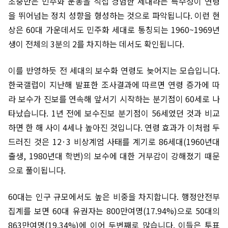
초중반은 민주화 운동을 직접 경험한 세대라는 특수성이 연령
을 뛰어넘는 정치 성향을 형성하는 것으로 파악됩니다. 이런 현
상은 60대 가운데서도 민주화 세대로 통칭되는 1960~1969년
생이 전체의 3분의 2를 차지하는 데서도 확인됩니다.
이를 반영하듯 전 세대의 보수화 연령도 늦어지는 모습입니다.
한국갤럽이 지난해 발표한 조사결과에 따르면 연령 증가에 따
라 보수가 진보를 연속해 앞서기 시작하는 분기점이 60세로 나
타났습니다. 1년 전에 보수진보 분기점이 56세였던 것과 비교
하면 한 해 사이 4세나 높아진 것입니다. 연령 효과가 이처럼 두
드러진 것은 12·3 비상계엄 사태를 계기로 86세대(1960년대
출생, 1980년대 학번)의 보수에 대한 거부감이 강해졌기 때문
으로 풀이됩니다.
60대는 인구 규모에서도 높은 비중을 차지합니다. 행정안전부
집계를 보면 60대 유권자는 800만여명(17.94%)으로 50대의
863만여명(19.34%)에 이어 두번째로 많습니다. 이들은 투표