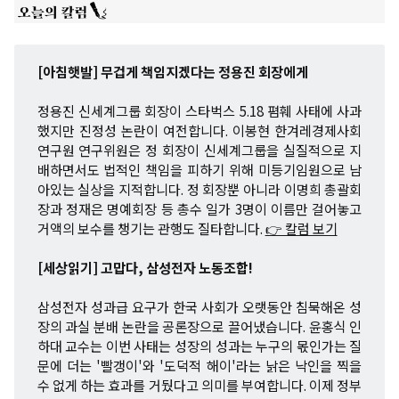
[아침햇발] 무겁게 책임지겠다는 정용진 회장에게
정용진 신세계그룹 회장이 스타벅스 5.18 폄훼 사태에 사과
했지만 진정성 논란이 여전합니다. 이봉현 한겨레경제사회
연구원 연구위원은 정 회장이 신세계그룹을 실질적으로 지
배하면서도 법적인 책임을 피하기 위해 미등기임원으로 남
아있는 실상을 지적합니다. 정 회장뿐 아니라 이명희 총괄회
장과 정재은 명예회장 등 총수 일가 3명이 이름만 걸어놓고
거액의 보수를 챙기는 관행도 질타합니다.
👉 칼럼 보기
[세상읽기] 고맙다, 삼성전자 노동조합!
삼성전자 성과급 요구가 한국 사회가 오랫동안 침묵해온 성
장의 과실 분배 논란을 공론장으로 끌어냈습니다. 윤홍식 인
하대 교수는 이번 사태는 성장의 성과는 누구의 몫인가는 질
문에 더는 '빨갱이'와 '도덕적 해이'라는 낡은 낙인을 찍을
수 없게 하는 효과를 거뒀다고 의미를 부여합니다. 이제 정부