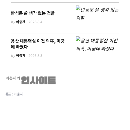
반성문 쓸 생각 없는 검찰
by
이충재
2026.8.4
용산 대통령실 이전 의혹, 미궁
에 빠졌다
by
이충재
2026.8.3
대표 : 이충재