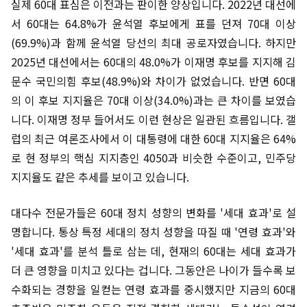
실제 60대 표심은 이전과는 판이한 양상입니다. 2022년 대선에
서 60대는 64.8%가 윤석열 후보에게 표를 던져 70대 이상
(69.9%)과 함께 윤석열 당선의 최대 공로자였습니다. 하지만
2025년 대선에서는 60대의 48.0%가 이재명 후보를 지지해 김
문수 국민의힘 후보(48.9%)와 차이가 없었습니다. 반면 60대
의 이 후보 지지율은 70대 이상(34.0%)과는 큰 차이를 보였습
니다. 이재명 정부 들어서도 이런 현상은 일관된 흐름입니다. 갤
럽의 최근 여론조사에서 이 대통령에 대한 60대 지지율은 64%
로 현 정부의 핵심 지지층인 4050과 비슷한 수준이고, 민주당
지지율도 같은 추세를 보이고 있습니다.
대다수 전문가들은 60대 정치 성향의 변화를 '세대 효과'로 설
명합니다. 통상 특정 세대의 정치 성향을 따질 때 '연령 효과'와
'세대 효과'를 분석 틀로 삼는 데, 현재의 60대는 세대 효과가
더 큰 영향을 미치고 있다는 겁니다. 그동안은 나이가 들수록 보
수화되는 경향을 일컫는 연령 효과를 중시했지만 지금의 60대