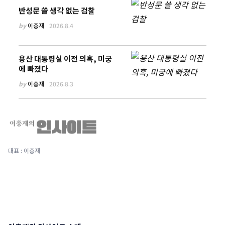
반성문 쓸 생각 없는 검찰
by
이충재
2026.8.4
용산 대통령실 이전 의혹, 미궁
에 빠졌다
by
이충재
2026.8.3
대표 : 이충재