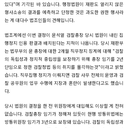
있다"며 기각된 바 있습니다. 행정법원이 재판도 열리지 않은
형사소송의 결과를 예측하고 단정한 것은 과도한 권한 행사라
는 게 대다수 법조인들의 견해입니다.
법조계에선 이번 결정이 윤석열 검찰총장 당시 법원이 내린 집
행정지 인용 판결과 배치된다는 지적이 나옵니다. 당시 재판부
는 법무부의 윤 총장에 대한 2개월 직무정지 징계에 대해 "검찰
의 독립성과 정치적 중립성을 보장하기 위해 총장 임기를 2년
단임으로 정한 검찰청법 등의 취지를 몰각하는것"이라고 밝혔
습니다. 직무집행 정지가 이뤄지면 검찰 사무 전체의 운영과 검
찰 공무원의 업무 수행에 지장과 혼란이 발생한다고도 했습니
다.
당시 법원의 결정을 한 전 위원장에게 대입해도 이상할 게 전혀
없습니다. 검찰총장 임기가 정해져 있듯이 현행 방통위법에는
방통위원장 임기가 3년으로 보장돼 있습니다. 검찰의 독립성과