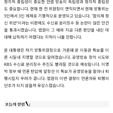
정치적 중립성이 중요한 만큼 방송의 독립성과 정치적 중립성
도 중요합니다. 현재 한 전 위원장이 면직되면서 현재 방통위는
5인에서 3인 체제로 기형적으로 운영되고 있습니다. '합의제 정
신 위반'이라는 비판에도 수신료 분리징수 등 논란이 많은 안건
을 통과시켰습니다. 법원이 그 때와 지금 다른 판단을 내린 데
대해 납득하기 어렵다는 지적이 나올 만합니다.
윤 대통령은 차기 방통위원장으로 거론돼 온 이동관 특보를 이
른 시일내 지명할 것으로 알려졌습니다. 공영방송 장악 시도와
KBS 수신료 분리징수 추진도 빨라질 것으로 예상됩니다. 이명
박 정부 때 언론 탄압에 앞장선 이 특보가 공영방송을 얼마나 퇴
행시킬지 우려가 큽니다. 법원의 이번 결정이 언론자유 퇴행의
단초가 되지 않을까 유감스럽습니다.