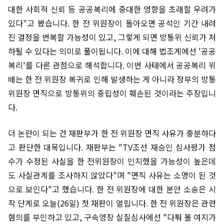
대한 사회적 신뢰 등 공공복리에 중대한 영향을 초래할 우려가
있다"고 봤습니다. 한 전 위원장이 돌아오면 공석인 기간 내려
진 결정을 번복할 가능성이 있고, 그렇게 되면 방통위 신뢰가 저
하될 수 있다는 의미로 풀이됩니다. 이에 대해 법조계에선 '공공
복리'를 다른 관점으로 해석합니다. 이번 사태에서 공공복리 위
배는 한 전 위원장 복귀로 인해 발생하는 게 아니라 정부의 방통
위원장 면직으로 방통위의 중립성이 훼손된 것이라는 주장입니
다.
더 논란이 되는 건 재판부가 한 전 위원장 면직 사유가 충분하다
고 판단한 대목입니다. 재판부는 "TV조선 재승인 심사평가 점
수가 수정된 사실을 한 전위원장이 인지했을 가능성이 높은데
도 사실관계를 조사하지 않았다"며 "면직 사유는 소명이 된 것
으로 보인다"고 했습니다. 한 전 위원장에 대한 본안 소송은 시
작 단계로 오늘(26일) 첫 재판이 열립니다. 한 전 위원장은 관련
혐의를 부인하고 있고, 구속영장 실질심사에선 "다퉈 볼 여지가