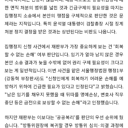
한 면직 처분의 범위를 넓힌 것과 긴급구제의 필요성을 따지는
집행정지 소송에서 본안의 쟁점을 구체적으로 판단한 것은 문
제라는 지적입니다. 특히 윤석열 대통령이 검찰총장 시절 징계
처분 정지 결정을 받은 것과는 상반된다는 비판도 나옵니다.
집행정지 신청 사건에서 재판부가 가장 중요하게 보는 건 '회복
할 수 없는 손해' 여부 판단입니다. 임기가 얼마 남지 않은 경우
본안 소송 결과가 늦을 수밖에 없어 권리 구제 필요성이 크다고
보는 게 일반적입니다. 이번 사건을 맡은 서울행정법원 행정1부
(강동혁 부장판사)도 "신청인에게 회복하기 어려운 손해를 예
방하기 위하여 긴급한 필요가 있다고 인정된다"고 밝혔습니다.
"남은 임기를 채우지 못했을 때 뒤따를 명예손상, 변호사 직무
중단 등은 금전으로 보상할 수 없는 손해"라고 인정했습니다.
하지만 재판부는 이보다는 '공공복리'를 판단의 우선 순위에 뒀
습니다. "방통위원장에 복귀할 경우 방통위 심의·의결 과정에