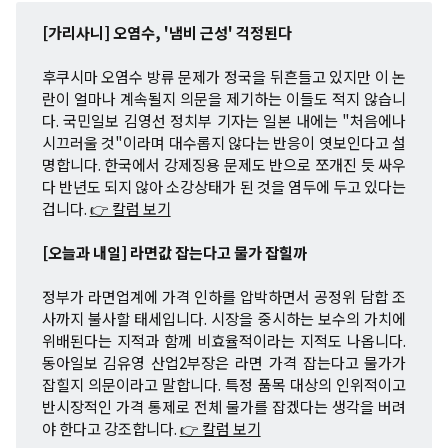
[가리사니] 오염수, '냄비 근성' 걱정된다
후쿠시마 오염수 방류 문제가 정국을 뒤흔들고 있지만 이 논
란이 얼마나 계속될지 의문을 제기하는 이들도 적지 않습니
다. 국민일보 김영선 정치부 기자는 일본 내에는 "처음에나
시끄러울 것"이라며 대수롭지 않다는 반응이 엿보인다고 설
명합니다. 한국에서 강제징용 문제도 반으로 쪼개진 듯 싸우
다 반년도 되지 않아 소강상태가 된 것을 염두에 두고 있다는
겁니다.
👉 칼럼 보기
[오늘과 내일] 라면값 잡는다고 물가 잡힐까
정부가 라면업계에 가격 인하를 압박하면서 공정위 담합 조
사까지 불사할 태세입니다. 시장을 중시하는 보수의 가치에
위배된다는 지적과 함께 비효율적이라는 지적도 나옵니다.
동아일보 김유영 산업2부장은 라면 가격 잡는다고 물가가
잡힐지 의문이라고 말합니다. 특정 품목 대상의 인위적이고
반시장적인 가격 통제로 전체 물가를 잡겠다는 생각을 버려
야 한다고 강조합니다.
👉 칼럼 보기