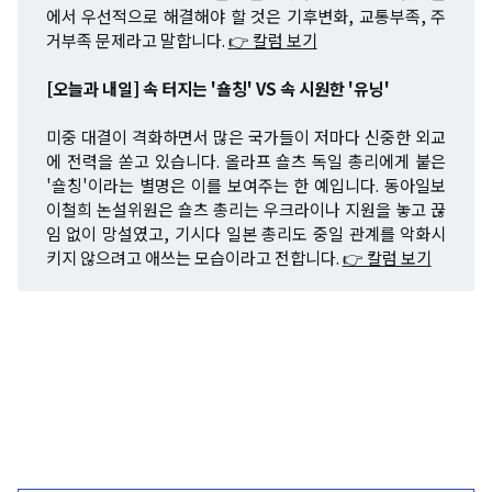
에서 우선적으로 해결해야 할 것은 기후변화, 교통부족, 주
거부족 문제라고 말합니다.
👉 칼럼 보기
[오늘과 내일] 속 터지는 '숄칭' VS 속 시원한 '유닝'
미중 대결이 격화하면서 많은 국가들이 저마다 신중한 외교
에 전력을 쏟고 있습니다. 올라프 숄츠 독일 총리에게 붙은
'숄칭'이라는 별명은 이를 보여주는 한 예입니다. 동아일보
이철희 논설위원은 숄츠 총리는 우크라이나 지원을 놓고 끊
임 없이 망설였고, 기시다 일본 총리도 중일 관계를 악화시
키지 않으려고 애쓰는 모습이라고 전합니다.
👉 칼럼 보기