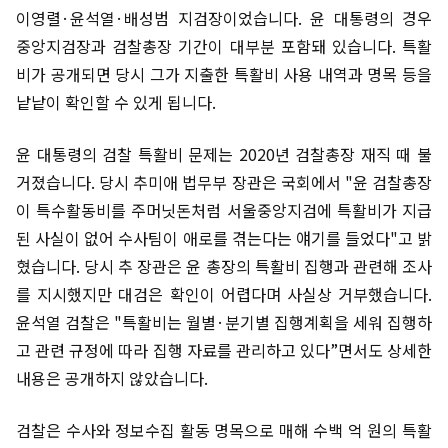
이영렬·윤석열·배성범 지검장이었습니다. 윤 대통령의 경우
중앙지검장과 검찰총장 기간이 대부분 포함돼 있습니다. 특활
비가 공개되면 당시 그가 지출한 특활비 사용 내역과 명목 등을
낱낱이 확인할 수 있게 됩니다.
윤 대통령의 검찰 특활비 문제는 2020년 검찰총장 재직 때 불
거졌습니다. 당시 추미애 법무부 장관은 국회에서 "윤 검찰총장
이 특수활동비를 주머닛돈처럼 서울중앙지검에 특활비가 지급
된 사실이 없어 수사팀이 애로를 겪는다는 얘기를 들었다"고 밝
혔습니다. 당시 추 장관은 윤 총장의 특활비 집행과 관련해 조사
를 지시했지만 대검은 확인이 어렵다며 사실상 거부했습니다.
윤석열 검찰은 "특활비는 월별·분기별 집행계획을 세워 집행하
고 관련 규정에 따라 집행 자료를 관리하고 있다”면서도 상세한
내용은 공개하지 않았습니다.
검찰은 수사와 정보수집 활동 명목으로 매해 수백 억 원의 특활