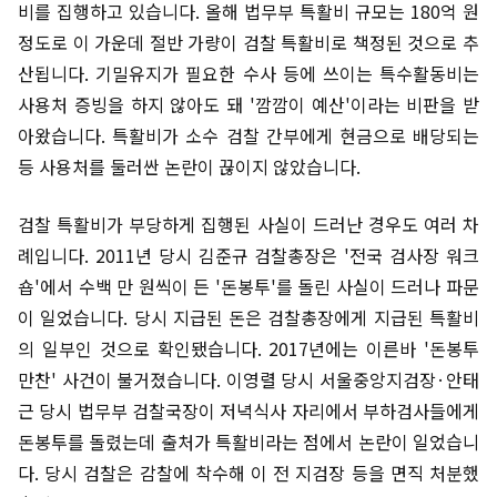
비를 집행하고 있습니다. 올해 법무부 특활비 규모는 180억 원
정도로 이 가운데 절반 가량이 검찰 특활비로 책정된 것으로 추
산됩니다. 기밀유지가 필요한 수사 등에 쓰이는 특수활동비는
사용처 증빙을 하지 않아도 돼 '깜깜이 예산'이라는 비판을 받
아왔습니다. 특활비가 소수 검찰 간부에게 현금으로 배당되는
등 사용처를 둘러싼 논란이 끊이지 않았습니다.
검찰 특활비가 부당하게 집행된 사실이 드러난 경우도 여러 차
례입니다. 2011년 당시 김준규 검찰총장은 '전국 검사장 워크
숍'에서 수백 만 원씩이 든 '돈봉투'를 돌린 사실이 드러나 파문
이 일었습니다. 당시 지급된 돈은 검찰총장에게 지급된 특활비
의 일부인 것으로 확인됐습니다. 2017년에는 이른바 '돈봉투
만찬' 사건이 불거졌습니다. 이영렬 당시 서울중앙지검장·안태
근 당시 법무부 검찰국장이 저녁식사 자리에서 부하검사들에게
돈봉투를 돌렸는데 출처가 특활비라는 점에서 논란이 일었습니
다. 당시 검찰은 감찰에 착수해 이 전 지검장 등을 면직 처분했