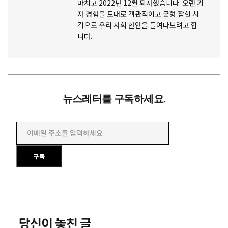
마치고 2022년 12월 퇴사했습니다. 오랜 기
자 경험을 토대로 객관적이고 균형 잡힌 시
각으로 우리 사회 현안을 들여다보려고 합
니다.
뉴스레터를 구독하세요.
이메일 주소를 입력하세요
구독
당신이 놓친 글