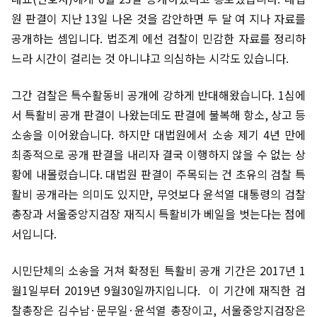
원 판결이 지난 13일 나온 것을 감안하면 두 달 여 지나 자료를
공개하는 셈입니다. 법조계 에선 검찰이 민감한 자료를 정리하
느라 시간이 걸리는 것 아니냐고 의심하는 시각도 있습니다.
그간 검찰은 특수활동비 공개에 강하게 반대해왔습니다. 1심에
서 특활비 공개 판결이 나왔는데도 판결에 불복해 항소, 상고 등
소송을 이어왔습니다. 하지만 대법원에서 소송 제기 4년 만에
최종적으로 공개 판결을 내리자 결국 이행하지 않을 수 없는 상
황에 내몰렸습니다. 대법원 판결이 주목되는 건 초유의 검찰 특
활비 공개라는 의미도 있지만, 무엇보다 윤석열 대통령의 검찰
총장과 서울중앙지검장 재직시 특활비가 베일을 벗는다는 점에
서입니다.
시민단체의 소송을 거쳐 확정된 특활비 공개 기간은 2017년 1
월1일부터 2019년 9월30일까지입니다. 이 기간에 재직한 검
찰총장은 김수남·문무일·윤석열 총장이고, 서울중앙지검장은