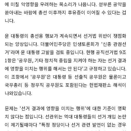
에 미칠 악영향을 우려하는 목소리가 나옵니다. 섣부른 공약을
쏟아내는 바람에 총선 이후까지 후유증이 이어질 수 있다는 겁
니다.
윤 대통령의 총선용 행보가 계속되면서 선거법 위반이 쟁점화
되는 양상입니다. 더불어민주당은 민생토론회가 '신종 관권선
거'라며 윤 대통령 고발을 검토 중입니다. 현행 공직선거법 9조
1항은 '공무원, 기타 정치적 중립을 지켜야 하는 자는 선거 결과
에 영향을 미치는 행위를 해서는 안 된다'고 규정하고 있습니다.
이 조항에서 '공무원'은 대통령 등 선출직 공무원은 물론이고
국무총리 등 정무직 공무원도 포함된다는 헌법재판소 해석이
나와있습니다.
문제는 '선거 결과에 영향을 미치는 행위'에 대한 기준이 명확
치 않다는 점입니다. 선관위는 역대 대통령들의 선거 개입 논란
이 제기될때마다 "특정 정당이나 선거 관련 발언이 없는 경우