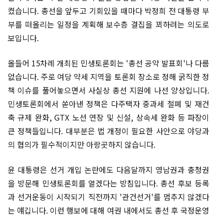
켰습니다. 총선을 앞두고 기회있을 때마다 박정희 전 대통령 부
부를 떠올리는 일정을 계획해 보수층 결집을 꾀하려는 의도로
보입니다.
올들어 15차례 개최된 민생토론회는 '총선 공약 발표회'나 다름
없습니다. 주로 여당 약세 지역을 토론회 장소로 정해 굵직한 정
책 이슈를 풀어놓으면서 사실상 총선 지원에 나선 양상입니다.
민생토론회에서 쏟아낸 정책은 다주택자 중과세 철폐 및 재건
축 규제 완화, GTX 노선 연장 및 신설, 상속세 완화 등 파장이
큰 정책들입니다. 대부분은 법 개정이 필요한 사안으로 야당과
의 협의가 필수적이지만 아랑곳하지 않습니다.
윤 대통령은 선거 개입 논란에도 다음달까지 영남권과 충청권
을 방문해 민생토론회를 열겠다는 방침입니다. 총선 후보 등록
과 선거운동이 시작되기 직전까지 '관건선거'를 멈추지 않겠다
는 얘깁니다. 이런 행보에 대해 여권 내에서도 총선 후 국정운영