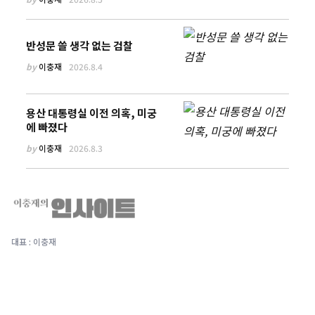
반성문 쓸 생각 없는 검찰
by
이충재
2026.8.4
용산 대통령실 이전 의혹, 미궁
에 빠졌다
by
이충재
2026.8.3
대표 : 이충재