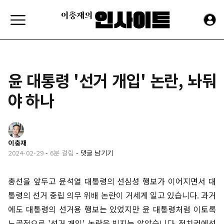
윤 대통령 '선거 개입' 논란, 놔둬
야 하나
이충재
2024-02-29
-
6분 걸림
-
댓글 남기기
총선을 앞두고 윤석열 대통령의 선심성 행보가 이어지면서 대
통령의 선거 중립 의무 위배 논란이 거세게 일고 있습니다. 과거
에도 대통령의 선거용 행보는 있었지만 윤 대통령처럼 이토록
노골적으로 '선거 개입' 논란을 빚지는 않았습니다. 정치권에선