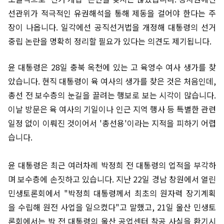
선관위가 적극적인 유권해석을 통해 제동을 걸어야 한다는 주
장이 나옵니다. 일각에선 공직선거법을 개정해 대통령의 선거
중립 논란을 명확히 정리할 필요가 있다는 의견도 제기됩니다.
윤 대통령은 28일 충북 옥천에 있는 고 육영수 여사 생가를 찾
았습니다. 현직 대통령이 육 여사의 생가를 찾은 것은 처음인데,
총선 전 보수층의 눈길을 끌려는 행보로 보는 시각이 많습니다.
이날 방문은 육 여사의 기일이나 인근 지역 행사 등 특별한 관련
일정 없이 이뤄진 것이어서 '총선용'이라는 지적을 피하기 어렵
습니다.
윤 대통령은 최근 여러차례 박정희 전 대통령의 업적을 부각하
며 보수층에 손짓하고 있습니다. 지난 22일 경남 창원에서 열린
민생토론회에서 "박정희 대통령께서 최초의 원자력 장기계획
을 수립해 원전 사업을 일으켰다"고 말했고, 21일 울산 민생토
론회에서는 박 전 대통령의 울산 공업센터 착공 사실을 환기시