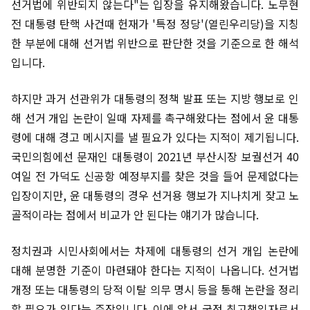
선거법에 위반되지 않는다"는 입장을 유지해왔습니다. 노무현
전 대통령 탄핵 사건때 헌재가 '특정 정당'(열린우리당)을 지칭
한 부분에 대해 선거법 위반으로 판단한 것을 기준으로 한 해석
입니다.
하지만 과거 선관위가 대통령의 정책 발표 또는 지방 행보로 인
해 선거 개입 논란이 일때 자제를 촉구해왔다는 점에서 윤 대통
령에 대해 경고 메시지를 낼 필요가 있다는 지적이 제기됩니다.
국민의힘에선 문재인 대통령이 2021년 부산시장 보궐선거 40
여일 전 가덕도 신공항 예정부지를 찾은 것을 들어 문제없다는
입장이지만, 윤 대통령의 경우 선거용 행보가 지나치게 잦고 노
골적이라는 점에서 비교가 안 된다는 얘기가 많습니다.
정치권과 시민사회에서는 차제에 대통령의 선거 개입 논란에
대해 분명한 기준이 마련돼야 한다는 지적이 나옵니다. 선거법
개정 또는 대통령의 당적 이탈 의무 명시 등을 통해 논란을 정리
할 필요가 있다는 주장입니다. 이에 앞서 국정 최고책임자로서