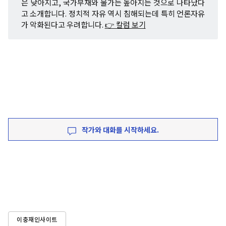
은 낮아지고, 국가부채와 물가는 높아지는 것으로 나타났다
고 소개합니다. 정치적 자유 역시 침해되는데 특히 언론자유
가 악화된다고 우려합니다.
👉 칼럼 보기
작가와 대화를 시작하세요.
이충재인사이트