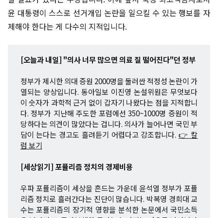
윤 대통령이 스스로 선거개입 논란을 일으킬 수 있는 행보를 자
제해야 한다는 게 다수의 지적입니다.
[오늘과 내일] "의사 너무 많으면 의료 질 떨어진다"던 정부
정부가 제시한 의대 증원 2000명을 둘러싼 적정성 논란이 가
열되는 양상입니다. 동아일보 이진영 논설위원은 무엇보다
이 숫자가 과학적 근거 없이 갑자기 나왔다는 점을 지적합니
다. 정부가 지난해 주도한 포럼에선 350~1000명 증원이 적
당하다는 의견이 많았다는 겁니다. 의사가 늘어나면 국민 부
담이 는다는 경고도 흘려듣기 어렵다고 강조합니다.
👉 칼
럼 보기
[세상읽기] 포퓰리즘 정치의 경제비용
우파 포퓰리즘이 세상을 흔드는 가운데 윤석열 정부가 포퓰
리즘 정치로 흘러간다는 진단이 많습니다. 박복영 경희대 교
수는 포퓰리즘의 장기적 영향을 분석한 논문에서 국민소득