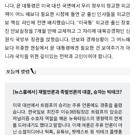
니다. 윤 대통령은 미국 대선 국면에서 우리 정부의 정교한 외교
력이 어느 때보다 필요한 시점에 돌연 군 출신 인사들을 외교안
보 핵심 라인에 전면 배치했습니다. '미국통' 외교관 출신 장호
진 안보실장을 7개월 만에 교체하고 그 자리에 대북강경파인 신
원식 국방부 장관을 앉혔습니다. 안보와 경제상황이 그 어느때
보다 위중한 현실에서 윤 대통령에겐 필요한 건 보여주기가 아
니라 국익을 위한 깊이있는 전략과 고민이어야 합니다.
[뉴스룸에서] 재벌언론과 족벌언론의 대결, 승자는 빅테크?
미국 대선에서 트럼프의 승리는 주류 언론에도 경종을 울렸
습니다. 한국일보 최진주 이슈365팀장은 트럼프의 압승은
저널리즘 수호자 역할을 해온 뉴욕타임스의 영향력의 한계
를 드러내기도 했다고 말합니다. 이제 여론은 주류 언론이 아
닌 소셜미디어나 틱톡, 유튜브, 팟캐스트 등 빅테크 플랫폼