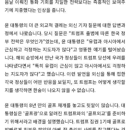
음날 이뤄진 통화 기회를 치밀한 전략보다는 즉흥적인 보여주
기에 치중했다는 인상을 줍니다.
윤 대통령의 더 큰 외교적 결례는 외신 기자 질문에 대한 답변과
정에서 나왔습니다. 당시 질문은 "트럼프 출범에 따른 한국 정
부 전략은 무엇인가"였는데, 윤 대통령은 "유럽과 아시아에서
근심하고 걱정하는 지도자가 많다"고 엉뚱한 얘기를 털어놨습
니다. 해외 순방에서 만난 국가 정상들이 트럼프 당선에 우려를
나타냈다면서 "특히 유럽이 근심이 많고 아시아에서도 걱정하
는 지도자가 많다"고 했습니다. 이런 발언을 외신을 통해 접한
각국 정상들이 어떤 반응을 보일지, 또 트럼프는 어떻게 생각할
지를 생각하면 한숨이 나오지 않을 수 없습니다.
윤 대통령의 8년 만의 골프 재개를 놓고도 뒷말이 많습니다. 대
통령실은 '골프광'으로 알려진 트럼프와의 '골프외교'를 준비하
기 위해서라고 배경을 설명했습니다. 트럼프 집권 1기때 골프로
발빠르게 친분을 쌓았던 아베 전 총리의 사례를 참고했다는 건