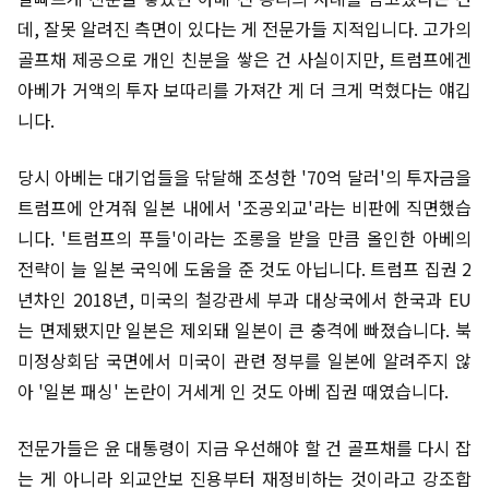
데, 잘못 알려진 측면이 있다는 게 전문가들 지적입니다. 고가의
골프채 제공으로 개인 친분을 쌓은 건 사실이지만, 트럼프에겐
아베가 거액의 투자 보따리를 가져간 게 더 크게 먹혔다는 얘깁
니다.
당시 아베는 대기업들을 닦달해 조성한 '70억 달러'의 투자금을
트럼프에 안겨줘 일본 내에서 '조공외교'라는 비판에 직면했습
니다. '트럼프의 푸들'이라는 조롱을 받을 만큼 올인한 아베의
전략이 늘 일본 국익에 도움을 준 것도 아닙니다. 트럼프 집권 2
년차인 2018년, 미국의 철강관세 부과 대상국에서 한국과 EU
는 면제됐지만 일본은 제외돼 일본이 큰 충격에 빠졌습니다. 북
미정상회담 국면에서 미국이 관련 정부를 일본에 알려주지 않
아 '일본 패싱' 논란이 거세게 인 것도 아베 집권 때였습니다.
전문가들은 윤 대통령이 지금 우선해야 할 건 골프채를 다시 잡
는 게 아니라 외교안보 진용부터 재정비하는 것이라고 강조합