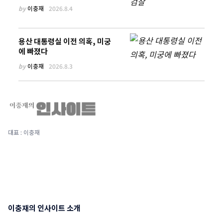
by
이충재
2026.8.4
용산 대통령실 이전 의혹, 미궁
에 빠졌다
by
이충재
2026.8.3
대표 : 이충재
이충재의 인사이트 소개