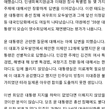
애했습니다. 민생회복지원금과 이태원 참사 특별법 등 몇 가지
주제에 대해서만 장황하게 답변을 이어갔습니다. 이런 태도는
윤 대통령의 총선 참패 국무회의 모두발언과 그에 앞선 의정갈
등 대국민담화에서도 여실히 나타났습니다. 야권에선 '59분 대
통령'의 모습이 영수회담에서도 재연됐다는 평가가 나옵니다.
윤 대통령은 곤란한 질문에 대해서는 아예 답변을 피했습니다.
이 대표가 모두발언에서 제안한 의제만 12개에 달했지만 윤 대
통령은 선별적으로 답했습니다. 민감한 주제인 김건희 여사 특
검법, 해병대 채 상병 특검법, 국정기조 전환 등에 대해서는 한
마디도 입에 올리지 않았습니다. 대통령실은 의료개혁 필요성
에 이 대표가 공감했다고 했지만 민주당의 방침이 의대증원 불
가피였던 터라 실제론 아무런 합의를 도출하지 못한 셈입니다.
이번 회담은 대통령 지지율 하락이 없었다면 이뤄지지 않았을
것이란 분석이 많습니다. 당초 윤 대통령은 총선 참패에도 별다
른 입장 발표가 없다 일주일 가까이 지나서야 대국민담화를 발