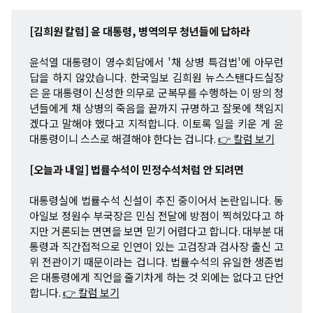
[김희원 칼럼] 윤 대통령, 병역의무 청년들에 답하라
윤석열 대통령이 영수회담에서 '채 상병 특검법'에 아무런
답을 하지 않았습니다. 한국일보 김희원 뉴스스탠다드실장
은 윤 대통령이 신성한 의무로 군복무를 수행하는 이 땅의 청
년들에게 채 상병의 죽음을 끝까지 규명하고 잘못에 책임지
겠다고 말해야 했다고 지적합니다. 이토록 일을 키운 게 윤
대통령이니 스스로 해결해야 한다는 겁니다.
👉 칼럼 보기
[오늘과 내일] 법률수석이 민정수석처럼 안 되려면
대통령실에 법률수석 신설이 추진 중이어서 논란입니다. 동
아일보 정원수 부국장은 민심 전달에 방점이 찍혀있다고 하
지만 거론되는 면면을 보면 믿기 어렵다고 합니다. 대부분 대
통령과 직간접적으로 인연이 있는 고검장과 검사장 출신 고
위 전관이기 때문이라는 겁니다. 법률수석의 유일한 생존법
은 대통령에게 직언을 줄기차게 하는 것 외에는 없다고 단언
합니다.
👉 칼럼 보기