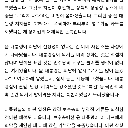
표했습니다. 그것도 자신이 추진하는 정책의 정당성 강조에 비
중을 둬 '억지 사과'라는 비판이 쏟아졌습니다. 그러던 중 윤 대
통령 지지율이 20%대로 폭락하자 부랴부랴 영수회담 카드를
꺼냈다는 게 정치권의 대체적인 관측입니다.
윤 대통령이 회담에 진정성이 없다는 건 이미 사전 조율 과정에
서 나타났습니다. 대통령실이 의제를 미리 정하는 것은 적절치
않다며 난색을 표한 것은 민주당의 요구를 들어줄 생각이 없다
는 얘기였습니다. 윤 대통령은 회담에 앞서 "얘기를 많이 듣겠
다"고 여러차례 말했는데, 실제 듣는 시늉에 그쳤습니다. 대통
령실이 연일 '민생' 키워드를 강조했던 것도 '특검' 등 국민적 의
혹 관련 의제에 방어막을 치려는 속셈이었음이 드러났습니다.
대통령실의 이런 입장은 강경 보수층의 부정적 기류를 의식한
것이란 해석도 나옵니다. 보수층에선 윤 대통령이 이 대표에게
회담을 제안한 데 대해 강한 거부감을 표출했습니다. 이런 상황