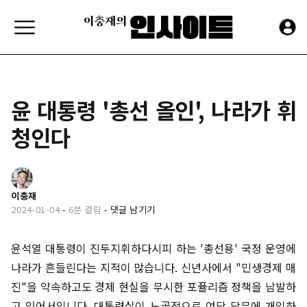
윤 대통령 '총선 올인', 나라가 휘
청인다
이충재
2024-01-04
-
6분 걸림
-
댓글 남기기
윤석열 대통령이 진두지휘하다시피 하는 '총선용' 국정 운영에
나라가 흔들린다는 지적이 많습니다. 신년사에서 "민생경제 매
진"을 약속하고도 경제 현실을 무시한 포퓰리즘 정책을 남발하
고 있어서입니다. 대통령실이 노골적으로 여당 당무에 개입하