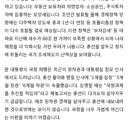
하고 있습니다. 부동산 보유자와 자영업자·소상공인, 주식투자
자에 집중하는 모양새입니다. 조만간 발표될 올해 경제정책 방
향에는 다주택자 양도세 중과 1년 더 연장 등 포퓰리즘성 정책
이 다수 포함될 걸로 예상됩니다. 이런 정책은 '부자감세' 등 여
파로 지난해 세수가 60조 원 가까이 부족한 상황에서 되레 나라
재정을 더 악화시킬 거란 우려가 나옵니다. 총선을 앞두고 정치
에 휘둘리는 국가 조세제도의 난맥상을 보여줍니다.
윤 대통령의 국정 파행은 최근의 장차관과 대통령실 참모 인사
에서도 드러납니다. 총선 출마용 땜질 인사에 '1개월 실장' '3개
월 장관' '6개월 차관'이 속출했습니다. 임명할 때는 "국정과제
를 추진할 적임자"라고 해놓고서는 총선이 다가오자 갈아치우
기 급급합니다. 애초 장차관 경력을 달아주고 총선에 내보내려
한 것으로밖에는 보이지 않습니다. 국정을 너무 가볍게 여긴다
는 비판을 피하기 어렵습니다.