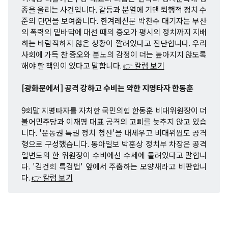
종을 울리는 사건입니다. 갈등과 분열에 기댄 퇴행적 정치 수
준의 단면을 보여줍니다. 한겨레신문 박찬수 대기자는 부산
의 폭력의 밑바닥에 대선 때의 증오가 평시의 정치까지 지배
하는 바람직하지 않은 상황이 깔려있다고 진단합니다. 우리
사회에 가득 찬 증오와 분노의 감정이 더는 높아지지 않도록
해야 할 책임이 있다고 말합니다.
👉 칼럼 보기
[광화문에서] 공격 강하고 수비는 약한 지명타자 한동훈
9회말 지명타자를 자처한 국민의힘 한동훈 비대위원장이 더
불어민주당과 이재명 대표 공격의 고삐를 늦추지 않고 있습
니다. '운동권 특권 정치 청산'을 내세우고 비대위원도 공격
형으로 구성했습니다. 동아일보 박훈상 정치부 차장은 공격
일변도의 한 위원장이 수비에선 수세에 몰려있다고 말합니
다. '김건희 특검법' 앞에서 주춤하는 모양새라고 비판합니
다.
👉 칼럼 보기