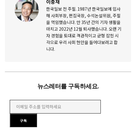
이충재
한국일보 전 주필. 1987년 한국일보에 입사
해 사회부장, 편집국장, 수석논설위원, 주필
을 역임했습니다. 만 35년 간의 기자 생활을
마치고 2022년 12월 퇴사했습니다. 오랜 기
자 경험을 토대로 객관적이고 균형 잡힌 시
각으로 우리 사회 현안을 들여다보려고 합
니다.
뉴스레터를 구독하세요.
이메일 주소를 입력하세요
구독