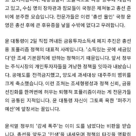
고 있고, 수십 명의 장차관과 참모들이 국정은 제쳐놓고 총선 준
비에 분주한 모습입니다. 전문가들은 이런 '총선 올인' 국정 운
영은 총선 후에 큰 후유증을 낳을 수밖에 없다고 우려합니다.
윤 대통령이 2일 직접 꺼내든 금융투자소득세 폐지 추진은 총선
용 포퓰리즘 정책의 대표적 사례입니다. '소득있는 곳에 세금있
다'란 조세 기본원칙에 반하는 정책이기 때문입니다. 앞서 정부
는 주식시장의 개인투자자들을 겨냥한 정책을 잇따라 내놨습니
다. 공매도를 전격금지했고, 양도세 과세대상 대주주의 범위를
크게 축소했습니다. 이런 조처는 조세형평성과 정책 신뢰, 금융
선진화를 한꺼번에 허무는 퇴행적 포퓰리즘이라는 게 전문가들
의 공통된 지적입니다. 윤 대통령 자신이 그토록 욕한 '퍼주기
예산'에 앞장서는 꼴입니다.
윤석열 정부의 '감세 폭주'는 이미 도를 넘었다는 비판을 받습
니다. 총선을 앞두고 '민생'을 내세우며 정책의 타깃을 명확히