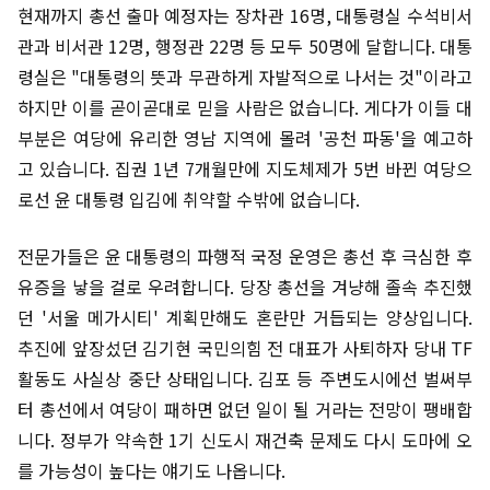
현재까지 총선 출마 예정자는 장차관 16명, 대통령실 수석비서
관과 비서관 12명, 행정관 22명 등 모두 50명에 달합니다. 대통
령실은 "대통령의 뜻과 무관하게 자발적으로 나서는 것"이라고
하지만 이를 곧이곧대로 믿을 사람은 없습니다. 게다가 이들 대
부분은 여당에 유리한 영남 지역에 몰려 '공천 파동'을 예고하
고 있습니다. 집권 1년 7개월만에 지도체제가 5번 바뀐 여당으
로선 윤 대통령 입김에 취약할 수밖에 없습니다.
전문가들은 윤 대통령의 파행적 국정 운영은 총선 후 극심한 후
유증을 낳을 걸로 우려합니다. 당장 총선을 겨냥해 졸속 추진했
던 '서울 메가시티' 계획만해도 혼란만 거듭되는 양상입니다.
추진에 앞장섰던 김기현 국민의힘 전 대표가 사퇴하자 당내 TF
활동도 사실상 중단 상태입니다. 김포 등 주변도시에선 벌써부
터 총선에서 여당이 패하면 없던 일이 될 거라는 전망이 팽배합
니다. 정부가 약속한 1기 신도시 재건축 문제도 다시 도마에 오
를 가능성이 높다는 얘기도 나옵니다.