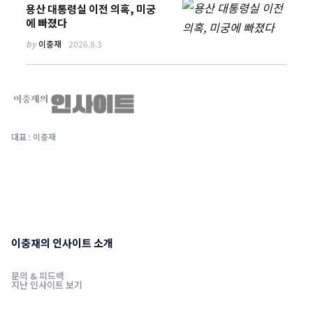
용산 대통령실 이전 의혹, 미궁
에 빠졌다
by
이충재
2026.8.3
대표 : 이충재
이충재의 인사이트 소개
문의 & 피드백
지난 인사이트 보기