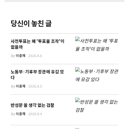
당신이 놓친 글
사전투표는 왜 '투표율 조작'이
없을까
by
이충재
2026.8.6
노동부·기후부 장관에 유감 있
다
by
이충재
2026.8.5
반성문 쓸 생각 없는 검찰
by
이충재
2026.8.4