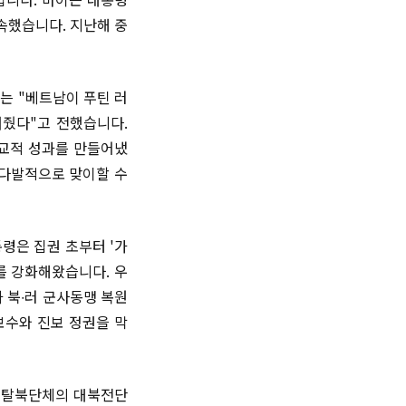
속했습니다. 지난해 중
는 "베트남이 푸틴 러
여줬다"고 전했습니다.
외교적 성과를 만들어냈
시다발적으로 맞이할 수
령은 집권 초부터 '가
를 강화해왔습니다. 우
 북∙러 군사동맹 복원
보수와 진보 정권을 막
은 탈북단체의 대북전단