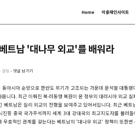
Home
이충재인사이트
 베트남 '대나무 외교'를 배워라
분 걸림
-
댓글 남기기
 동아시아 순방으로 한반도 위기가 고조되는 가운데 윤석열 대통령
나옵니다. 최근 이뤄진 북∙러동맹 복원이 윤 정부의 대러시아 외교 실
긴 베트남은 실리 외교의 전형을 보여주고 있어서입니다. 최근 베트
시진핑 중국 국가주석까지 세계 3대 강대국의 최고지도자를 불러
과 우호적인 관계를 갖는다는 베트남의 '대나무 외교' 정책이 또한번