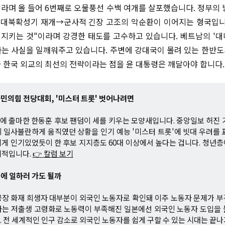
라며 올 들어 6번째로 오물풍선 수백 여개를 살포했습니다. 정부의 
대북확성기 재개→군사적 긴장 고조의 악순환이 이어지는 형국입니다
 지키는 것"이라며 강경한 태도를 고수하고 있습니다. 베트남의 '대나
는 사실을 일깨워주고 있습니다. 주변에 강대국이 몰려 있는 한반
 한국 외교의 최선의 전략이라는 점을 윤 대통령은 깨달아야 합니다
국민의힘 전당대회, '미스터 트롯' 벗어나려면
 출마한 한동훈 후보 팬덤이 세를 키우는 모양새입니다. 중앙일보 허진 
 일사불란하게 움직였던 상황을 인기 예능 '미스터 트롯'에 빗대 우려를 
게 인기있었듯이 한 후보 지지층도 60대 이상에서 높다는 겁니다. 청년
지적입니다.
👉 칼럼 보기
국에 일하러 가도 될까
장 화재 희생자 대부분이 외국인 노동자로 확인돼 이주 노동자 문제가 
자는 저출생 고령화로 노동력이 부족해진 일본에선 외국인 노동자 도입을 
 전 세계적인 인구 감소로 외국인 노동자를 쉽게 구할 수 있는 시대는 끝