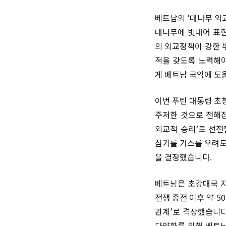
베트남의 '대나무 외
대나무에 빗대어 표현
의 외교정책이 강한 뿌
적을 갖도록 노력해야
게 베트남 국익에 도
이번 푸틴 대통령 초
주저한 것으로 전해집
외교적 승리’로 선전
심기를 거스를 우려도
을 결정했습니다.
베트남은 초강대국 지
전쟁 종전 이후 약 
관계’로 격상했습니다
다양화를 위해 베트남