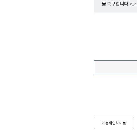
을 촉구합니다.
👉
이충재인사이트