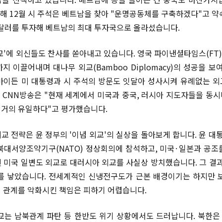
난해 12월 시 주석은 베트남을 찾아 "운명공동체를 구축하겠다"고 약
 달러를 투자해 베트남의 최대 투자국으로 올라섰습니다.
교'에 외신들도 찬사를 쏟아내고 있습니다. 영국 파이낸셜타임스(FT)
지 이끌어내며 대나무 외교(Bamboo Diplomacy)의 성공을 보
 바이든 미 대통령과 시 주석의 방문도 잇달아 성사시켜 유례없는 
미 CNN방송은 "현재 세계에서 미국과 중국, 러시아 지도자들을 동
거의 유일하다"고 평가했습니다.
교 전략은 윤 정부의 '이념 외교'의 실상을 돌아보게 합니다. 윤 대통
북대서양조약기구(NATO) 정상회의에 참석하고, 미국·일본과 공조
 미국 일변도 외교로 대러시아 외교를 사실상 방치했습니다. 그 결과
를 낳았습니다. 전세계적인 신냉전구도가 근본 배경이기는 하지만 
 관계를 악화시킨 책임은 피하기 어렵습니다.
교는 남북관계 파탄 등 한반도 위기 상황에서도 드러납니다. 북한