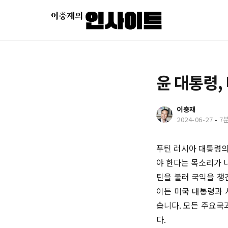
윤 대통령,
이충재
2024-06-27
-
7
푸틴 러시아 대통령의
야 한다는 목소리가 
틴을 불러 국익을 챙
이든 미국 대통령과 
습니다. 모든 주요국
다.