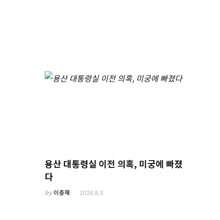
용산 대통령실 이전 의혹, 미궁에 빠졌
다
by
이충재
2026.8.3