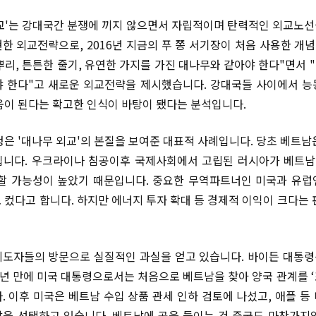
교'는 강대국간 분쟁에 끼지 않으면서 자립적이며 탄력적인 외교노
한 외교전략으로, 2016년 지금의 푸 쫑 서기장이 처음 사용한 개념
리, 튼튼한 줄기, 유연한 가지를 가진 대나무와 같아야 한다"면서 "
 한다"고 새로운 외교전략을 제시했습니다. 강대국들 사이에서 
움이 된다는 확고한 인식이 바탕이 됐다는 분석입니다.
청은 '대나무 외교'의 본질을 보여준 대표적 사례입니다. 당초 베트남
니다. 우크라이나 침공이후 국제사회에서 고립된 러시아가 베트남
할 가능성이 높았기 때문입니다. 중요한 무역파트너인 미국과 유
 컸다고 합니다. 하지만 에너지 투자 확대 등 경제적 이익이 크다는 
도자들의 방문으로 실질적인 과실을 얻고 있습니다. 바이든 대통령
50년 만에 미국 대통령으로서는 처음으로 베트남을 찾아 양국 관계를 
. 이후 미국은 베트남 수입 상품 관세 인하 검토에 나섰고, 애플 등
을 선택하고 있습니다. 베트남에 공을 들이는 건 중국도 마찬가지