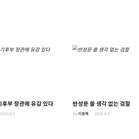
기후부 장관에 유감 있다
반성문 쓸 생각 없는 검찰
2026.8.5
by
이충재
2026.8.4