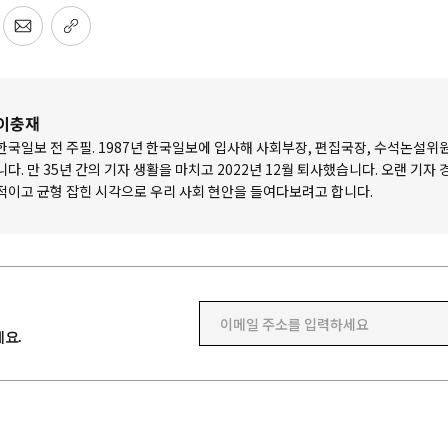
이충재
한국일보 전 주필. 1987년 한국일보에 입사해 사회부장, 편집국장, 수석논설위
니다. 만 35년 간의 기자 생활을 마치고 2022년 12월 퇴사했습니다. 오랜 기자
적이고 균형 잡힌 시각으로 우리 사회 현안을 들여다보려고 합니다.
이메일 주소를 입력하세요
요.