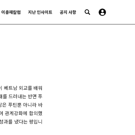
이충재칼럼
지난 인사이트
공지 사항
이 베트남 외교를 배워
패를 드러내는 반면 푸
남은 푸틴뿐 아니라 바
들여 관계강화에 합의했
 성과를 냈다는 평입니