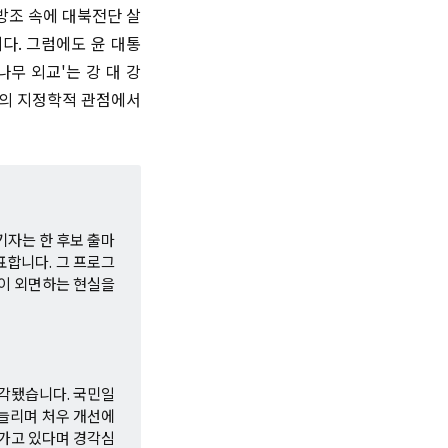
방조 속에 대북전단 살
. 그럼에도 윤 대통
무 외교'는 강 대 강
도의 지정학적 관점에서
.
기자는 한 후보 출마
표합니다. 그 프로그
층이 외면하는 현실을
부각됐습니다. 국민일
늘리며 처우 개선에
나가고 있다며 경각심