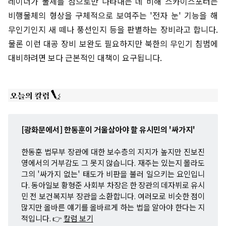
레이더가 물체를 점으로만 나타내는 데 비해 스카이스포터는
비행물체의 형상을 구체적으로 보여주는 '전자 눈' 기능을 해
무인기인지 새 떼나 풍선인지 등을 판별하는 장비라고 합니다.
물론 이런 대공 장비 보완도 필요하지만 북한의 무인기 침범에
대비하려면 보다 근본적인 대책이 요구됩니다.
[광화문에서] 한동훈이 거울삼아야 할 유시민의 '싸가지'
한동훈 법무부 장관에 대한 보수층의 지지가 높지만 진보진
영에서의 거부감도 그 못지 않습니다. 재주는 있는지 몰라도
그의 '싸가지 없는' 태도가 비판을 불러 일으키는 요인입니
다. 동아일보 황형준 사회부 차장은 한 장관의 데자뷔로 유시
민 전 보건복지부 장관을 소환합니다. 여러모로 비슷한 점이
많지만 올바른 얘기를 올바르게 하는 법을 알아야 한다는 지
적입니다. 👉
칼럼 보기