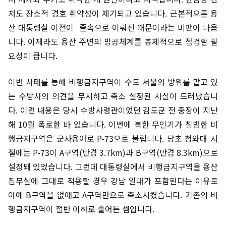
저도 장소적 경호 취약성이 제기되고 있습니다. 근본적으론 용
산 대통령실 이전이 졸속으로 이뤄진 때문이라는 비판이 나옵
니다. 이제라도 용산 주변의 방공체계를 총체적으로 점검할 필
요성이 큽니다.
이번 사태를 통해 비행금지구역이 수도 서울의 방위를 맡고 있
는 수방사의 의견을 무시하고 축소 설정된 사실이 드러났습니
다. 이런 내용은 당시 수방사령관이었던 김도균 전 중장이 지난
해 10월 폭로한 바 있습니다. 이번에 북한 무인기가 침범한 비
행금지구역은 군사용어로 P-73으로 불립니다. 당초 청와대 시
절에는 P-73이 A구역(반경 3.7km)과 B구역(반경 8.3km)으로
설정돼 있었습니다. 그런데 대통령실에서 비행금지구역을 용산
집무실에 그대로 적용할 경우 강남 일대가 포함된다는 이유로
아예 B구역을 없애고 A구역만으로 축소시켰습니다. 기존의 비
행금지구역이 절반 이하로 줄어든 셈입니다.