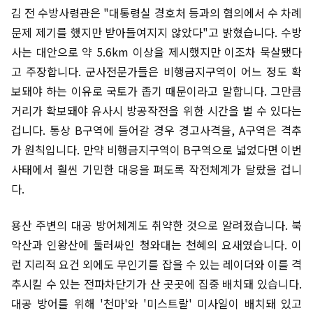
김 전 수방사령관은 "대통령실 경호처 등과의 협의에서 수 차례
문제 제기를 했지만 받아들여지지 않았다"고 밝혔습니다. 수방
사는 대안으로 약 5.6km 이상을 제시했지만 이조차 묵살됐다
고 주장합니다. 군사전문가들은 비행금지구역이 어느 정도 확
보돼야 하는 이유로 국토가 좁기 때문이라고 말합니다. 그만큼
거리가 확보돼야 유사시 방공작전을 위한 시간을 벌 수 있다는
겁니다. 통상 B구역에 들어갈 경우 경고사격을, A구역은 격추
가 원칙입니다. 만약 비행금지구역이 B구역으로 넓었다면 이번
사태에서 훨씬 기민한 대응을 펴도록 작전체계가 달랐을 겁니
다.
용산 주변의 대공 방어체계도 취약한 것으로 알려졌습니다. 북
악산과 인왕산에 둘러싸인 청와대는 천혜의 요새였습니다. 이
런 지리적 요건 외에도 무인기를 잡을 수 있는 레이더와 이를 격
추시킬 수 있는 전파차단기가 산 곳곳에 집중 배치돼 있습니다.
대공 방어를 위해 '천마'와 '미스트랄' 미사일이 배치돼 있고