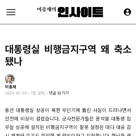
대통령실 비행금지구역 왜 축소
됐나
이충재
2023-01-09
-
7분 걸림
-
댓글 남기기
용산 대통령실 상공이 북한 무인기에 뚫린 사실이 드러나면서
안전에 비상이 걸렸습니다. 군사전문가들은 윤석열 대통령 집
무실 상공에 설치된 비행금지구역이 잘못 설정된 데다 대공 감
시 체계와 무기도 취약한 게 원인이라고 지적합니다. 한남동 관