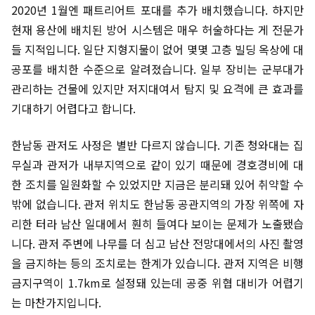
2020년 1월엔 패트리어트 포대를 추가 배치했습니다. 하지만
현재 용산에 배치된 방어 시스템은 매우 허술하다는 게 전문가
들 지적입니다. 일단 지형지물이 없어 몇몇 고층 빌딩 옥상에 대
공포를 배치한 수준으로 알려졌습니다. 일부 장비는 군부대가
관리하는 건물에 있지만 저지대여서 탐지 및 요격에 큰 효과를
기대하기 어렵다고 합니다.
한남동 관저도 사정은 별반 다르지 않습니다. 기존 청와대는 집
무실과 관저가 내부지역으로 같이 있기 때문에 경호경비에 대
한 조치를 일원화할 수 있었지만 지금은 분리돼 있어 취약할 수
밖에 없습니다. 관저 위치도 한남동 공관지역의 가장 위쪽에 자
리한 터라 남산 일대에서 훤히 들여다 보이는 문제가 노출됐습
니다. 관저 주변에 나무를 더 심고 남산 전망대에서의 사진 촬영
을 금지하는 등의 조치로는 한계가 있습니다. 관저 지역은 비행
금지구역이 1.7km로 설정돼 있는데 공중 위협 대비가 어렵기
는 마찬가지입니다.