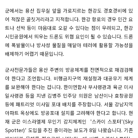
군에서는 용산 집무실 앞을 가로지르는 한강도 경호경비에 있
어 적잖은 골칫거리라고 지적합니다. 한강 항로의 경우 민간 요
트나 선박 등이 마음대로 오갈 수 있다는 점이 우려되고, 한강
시민공원에서 띄우는 드론도 위협 요인이 될 수 있습니다. 드론
에 폭발물이나 방사성 물질을 매달아 테러에 활용할 가능성을
배제하기 어렵기 때문입니다.
군사전문가들은 용산 주변의 방공체계를 전면적으로 재검검해
야 한다고 조언합니다. 비행금지구역 재설정과 대공무기 체계
를 보완해야 한다는 겁니다. 한미연합사 부사령관과 육군 미사
일사령관 등을 지낸 김병주 민주당 의원은 남산이나 효창공원
등에 패트리엇 미사일 포대 배치를 주장합니다. 서울 강남지역
아파트 옥상에도 방공포대 설치를 고려해야 한다고 합니다. 현
재 군은 이스라엘제 무인기 감지체계인 '스카이 스포터'(Sky
Spotter)' 도입을 추진 중이라는 보도가 8일 나왔습니다. 기존