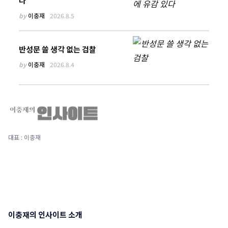
다
by
이충재
2026.8.5
반성문 쓸 생각 없는 검찰
by
이충재
2026.8.4
대표 : 이충재
이충재의 인사이트 소개