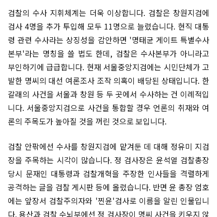
검찰의 수사 지휘체계는 더욱 이상합니다. 검찰은 창원지검에
검사 4명을 추가 투입해 모두 11명으로 늘렸습니다. 현직 대통
령 관련 수사라는 상징성을 감안하면 '명태균 게이트 특별수사
본부'라는 명칭을 쓸 법도 한데, 검찰은 수사본부가 아니라고
부인하기에 급급합니다. 현재 서울중앙지검에는 시민단체가 고
발한 명씨의 대선 여론조사 조작 의혹이 배당된 상태입니다. 한
갈래의 사건을 서울과 창원 등 두 곳에서 수사하는 건 이례적입
니다. 서울중앙지검으로 사건을 통합할 경우 언론의 취재와 여
론의 주목도가 높아질 것을 꺼린 것으로 보입니다.
검찰 안팎에선 수사를 창원지검에 맡겨둔 데 대해 정유미 지검
장을 주목하는 시각이 많습니다. 정 검사장은 윤석열 검찰총장
당시 문재인 대통령과 검찰개혁을 주장한 인사들을 격렬하게
공격하는 글을 검찰 게시판 등에 올렸습니다. 반면 윤 총장 엄호
에는 앞장서 검찰주의자와 '찐윤'검사로 이름을 알린 인물입니
다. 용산과 검찰 수뇌부에선 정 검사장이 명씨 사건을 키우지 않