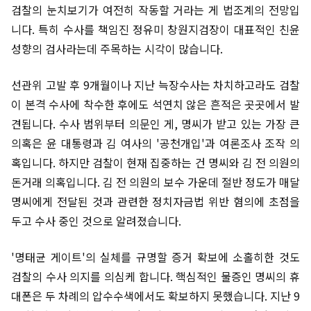
검찰의 눈치보기가 여전히 작동할 거라는 게 법조계의 전망입
니다. 특히 수사를 책임진 정유미 창원지검장이 대표적인 친윤
성향의 검사라는데 주목하는 시각이 많습니다.
선관위 고발 후 9개월이나 지난 늑장수사는 차치하고라도 검찰
이 본격 수사에 착수한 후에도 석연치 않은 흔적은 곳곳에서 발
견됩니다. 수사 범위부터 의문인 게, 명씨가 받고 있는 가장 큰
의혹은 윤 대통령과 김 여사의 '공천개입'과 여론조사 조작 의
혹입니다. 하지만 검찰이 현재 집중하는 건 명씨와 김 전 의원의
돈거래 의혹입니다. 김 전 의원의 보수 가운데 절반 정도가 매달
명씨에게 전달된 것과 관련한 정치자금법 위반 혐의에 초점을
두고 수사 중인 것으로 알려졌습니다.
'명태균 게이트'의 실체를 규명할 증거 확보에 소홀히한 것도
검찰의 수사 의지를 의심케 합니다. 핵심적인 물증인 명씨의 휴
대폰은 두 차례의 압수수색에서도 확보하지 못했습니다. 지난 9