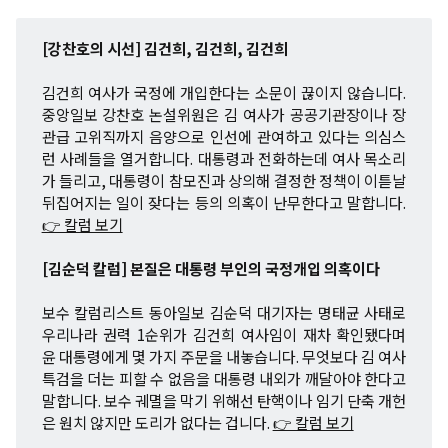
[강찬호의 시선] 김건희, 김건희, 김건희
김건희 여사가 국정에 개입한다는 소문이 끊이지 않습니다.
중앙일보 강찬호 논설위원은 김 여사가 공공기관장이나 장
관급 고위직까지 음양으로 인선에 관여하고 있다는 의심스
런 사례들을 열거합니다. 대통령과 전화하는데 여사 목소리
가 들리고, 대통령이 참모진과 상의해 결정한 정책이 이튿날
뒤집어지는 일이 잦다는 등의 의혹이 난무한다고 말합니다.
👉 칼럼 보기
[김순덕 칼럼] 본질은 대통령 부인의 국정개입 의혹이다
보수 칼럼리스트 동아일보 김순덕 대기자는 명태균 사태로
우리나라 권력 1순위가 김건희 여사임이 재차 확인됐다며
윤 대통령에게 몇 가지 주문을 내놓습니다. 무엇보다 김 여사
특검을 더는 피할 수 없음을 대통령 내외가 깨달아야 한다고
말합니다. 보수 궤멸을 막기 위해선 탄핵이나 임기 단축 개헌
은 원치 않지만 도리가 없다는 겁니다.
👉 칼럼 보기