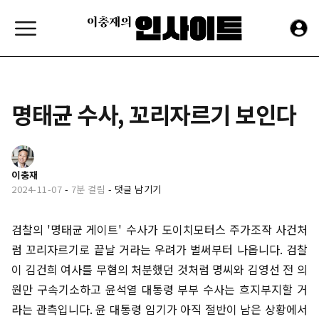
명태균 수사, 꼬리자르기 보인다
이충재
2024-11-07
-
7분 걸림
-
댓글 남기기
검찰의 '명태균 게이트' 수사가 도이치모터스 주가조작 사건처
럼 꼬리자르기로 끝날 거라는 우려가 벌써부터 나옵니다. 검찰
이 김건희 여사를 무혐의 처분했던 것처럼 명씨와 김영선 전 의
원만 구속기소하고 윤석열 대통령 부부 수사는 흐지부지할 거
라는 관측입니다. 윤 대통령 임기가 아직 절반이 남은 상황에서