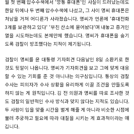
월 첫 번째 압수수색에서 '깡통 휴대폰'인 사실이 드러났는데도
한달 뒤에나 두 번째 압수수색에 나섰고, 그 사이 명씨 휴대폰은
처남을 거쳐 어디론가 사라졌습니다. 명씨가 언론에 '휴대전화
3개를 보관하고 있다' '부친 산소에 묻어놨다'며 내놓고 증거인
멸을 시도하는데도 본체만체 했습니다. 명씨가 휴대폰을 숨기
도록 검찰이 방조했다는 지적이 제기됩니다.
검찰이 명씨를 윤 대통령 기자회견 다음날인 8일 소환키로 한
것도 뒷말이 나옵니다. 명씨가 기자회견을 보고 그에 맞게 대응
할 수 있는 기회를 준 것 아니냐는 의구심입니다. 통상의 검찰
수사는 피의자가 수사 상황을 유리하게 이끌 조건을 만들도록
하지 않는 게 원칙입니다. 김 전 의원과 명씨를 따로 조사한 것
도 검찰의 일반적인 수사 방식과 맞지 않다는 지적도 있습니다.
두 사람이 입을 맞출 시간을 벌게 해줄 게 아니라 비슷한 시점에
불러 추궁하고 필요에 따라 대질을 시키는 게 효과적이라는 얘
깁니다.