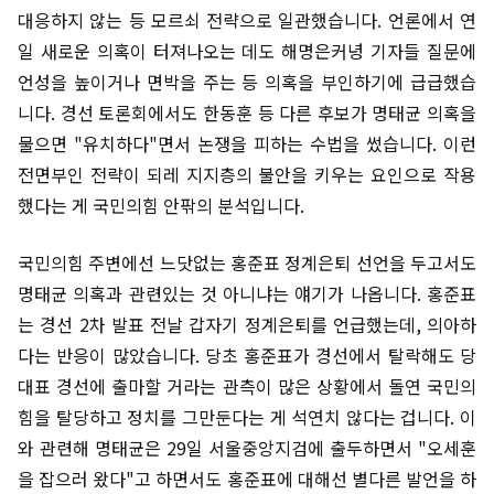
대응하지 않는 등 모르쇠 전략으로 일관했습니다. 언론에서 연
일 새로운 의혹이 터져나오는 데도 해명은커녕 기자들 질문에
언성을 높이거나 면박을 주는 등 의혹을 부인하기에 급급했습
니다. 경선 토론회에서도 한동훈 등 다른 후보가 명태균 의혹을
물으면 "유치하다"면서 논쟁을 피하는 수법을 썼습니다. 이런
전면부인 전략이 되레 지지층의 불안을 키우는 요인으로 작용
했다는 게 국민의힘 안팎의 분석입니다.
국민의힘 주변에선 느닷없는 홍준표 정계은퇴 선언을 두고서도
명태균 의혹과 관련있는 것 아니냐는 얘기가 나옵니다. 홍준표
는 경선 2차 발표 전날 갑자기 정계은퇴를 언급했는데, 의아하
다는 반응이 많았습니다. 당초 홍준표가 경선에서 탈락해도 당
대표 경선에 출마할 거라는 관측이 많은 상황에서 돌연 국민의
힘을 탈당하고 정치를 그만둔다는 게 석연치 않다는 겁니다. 이
와 관련해 명태균은 29일 서울중앙지검에 출두하면서 "오세훈
을 잡으러 왔다"고 하면서도 홍준표에 대해선 별다른 발언을 하