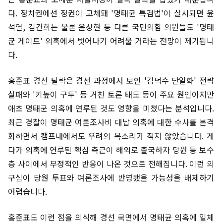
다. 정치권에선 정권이 교체돼 '명태균 특검법'이 실시되면 윤
석열, 김건희는 물론 윤상현 등 다른 국민의힘 의원들도 '명태
균 게이트' 의혹에서 벗어나기 어려울 거라는 전망이 제기됩니
다.
홍준표 경선 탈락은 경선 과정에서 보인 '김덕수 단일화' 전략
실패와 '키높이 구두' 등 거친 토론 태도 등이 주요 원인이지만
애초 명태균 의혹에 연루된 것도 영향을 미쳤다는 분석입니다.
최근 경찰이 명태균 여론조사비 대납 의혹에 대한 수사를 본격
화하면서 캠프내에서도 우려의 목소리가 적지 않았습니다. 게
다가 의혹에 연루된 핵심 측근이 해외로 출국하자 당원 등 보수
층 사이에서 부정적인 반응이 나온 것으로 전해집니다. 이런 의
구심이 당원 투표와 여론조사에 반영됐을 가능성을 배제하기
어렵습니다.
홍준표도 이런 점을 의식해 경선 국면에서 명태균 의혹에 일체