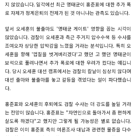
지 않았습니다. 일각에선 최근 명태균이 홍준표에 대한 추가 폭
로 자제가 정계은퇴의 전제가 된 것 아니냐는 관측도 있습니다.
앞서 오세훈의 불출마도 '명태균 게이트' 영향을 꼽는 시각이
많았습니다. 검찰이 오세훈과 측근 주거지 압수수색 등 수사를
조여오자 상당한 압박감을 느꼈을 거라는 분석입니다. 특히 오
세훈을 향해 '껍질을 벗겨버리겠다'고 했던 고 했던 명태균이
보석으로 풀려나면서 추가 폭로에 대한 우려가 컸다는 얘깁니
다. 당시 오세훈 대선 캠프에서는 검찰의 칼날이 심상치 않다며
대선 출마와 불출마를 놓고 갈등을 겪었다는 설이 파다했습니
다.
홍준표와 오세훈의 후퇴에도 검찰 수사는 더 강도를 높일 거라
는 전망이 많습니다. 홍준표는 "자연인으로 돌아가서 좀 편하게
살도록 하겠다"고 했지만 그렇게 될 가능성은 별로 없습니다.
검찰은 이미 홍준표 측의 여론조사 대납과 관련한 물증을 다수