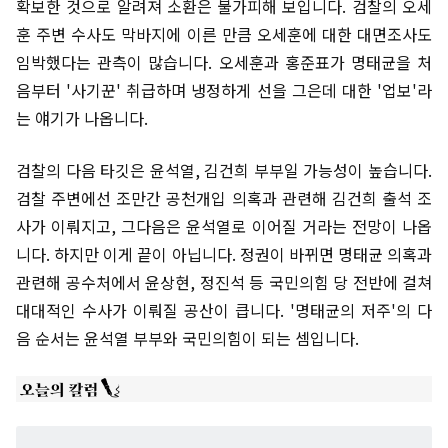
확보한 것으로 알려져 소환은 불가피해 보입니다. 검찰의 오세
훈 주변 수사도 막바지에 이른 만큼 오세훈에 대한 대면조사도
임박했다는 관측이 많습니다. 오세훈과 홍준표가 명태균을 처
음부터 '사기꾼' 취급하며 냉정하게 선을 그은데 대한 '업보'라
는 얘기가 나옵니다.
검찰의 다음 타깃은 윤석열, 김건희 부부일 가능성이 높습니다.
검찰 주변에선 조만간 공천개입 의혹과 관련해 김건희 출석 조
사가 이뤄지고, 그다음은 윤석열로 이어질 거라는 전망이 나옵
니다. 하지만 이게 끝이 아닙니다. 정권이 바뀌면 명태균 의혹과
관련해 공수처에서 윤상현, 정진석 등 국민의힘 당 전반에 걸쳐
대대적인 수사가 이뤄질 공산이 큽니다. '명태균의 저주'의 다
음 순서는 윤석열 부부와 국민의힘이 되는 셈입니다.