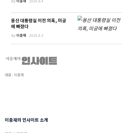
by
이충재
2026.8.4
용산 대통령실 이전 의혹, 미궁
에 빠졌다
by
이충재
2026.8.3
대표 : 이충재
이충재의 인사이트 소개