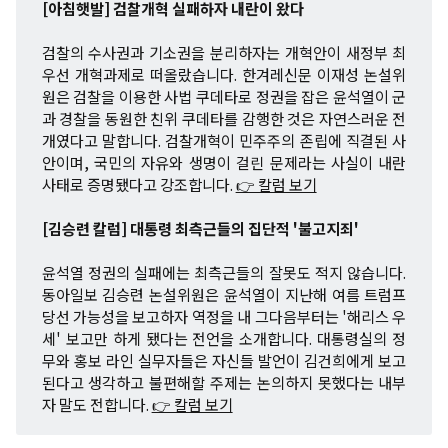
[아침햇발] 검찰개혁 실패하자 내란이 왔다
검찰의 수사권과 기소권을 분리하자는 개혁안이 새정부 최
우선 개혁과제로 떠올랐습니다. 한겨레신문 이재성 논설위
원은 검찰을 이용한 사법 쿠데타로 정권을 잡은 윤석열이 군
과 경찰을 동원한 친위 쿠데타를 감행한 것은 자연스러운 전
개였다고 말합니다. 검찰개혁이 민주주의 존립에 직결된 사
안이며, 국민의 자유와 생명이 걸린 문제라는 사실이 내란
사태로 증명됐다고 강조합니다.
👉 칼럼 보기
[김승련 칼럼] 대통령 최측근들의 집단적 '불고지죄'
윤석열 정권의 실패에는 최측근들의 잘못도 적지 않습니다.
동아일보 김승련 논설위원은 윤석열이 지난해 여름 트럼프
당선 가능성을 보고하자 역정을 내 그다음부터는 '해리스 우
세' 보고만 하게 됐다는 전언을 소개합니다. 대통령실의 정
무와 홍보 라인 실무자들은 자신들 발언이 김건희에게 보고
된다고 생각하고 불편해할 주제는 논의하지 못했다는 내부
자 말도 전합니다.
👉 칼럼 보기