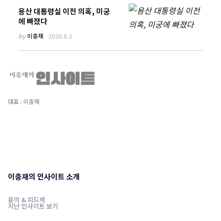
용산 대통령실 이전 의혹, 미궁
에 빠졌다
by
이충재
2026.8.3
대표 : 이충재
이충재의 인사이트 소개
문의 & 피드백
지난 인사이트 보기