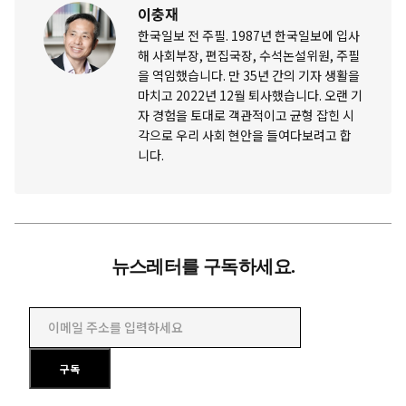
이충재
한국일보 전 주필. 1987년 한국일보에 입사
해 사회부장, 편집국장, 수석논설위원, 주필
을 역임했습니다. 만 35년 간의 기자 생활을
마치고 2022년 12월 퇴사했습니다. 오랜 기
자 경험을 토대로 객관적이고 균형 잡힌 시
각으로 우리 사회 현안을 들여다보려고 합
니다.
뉴스레터를 구독하세요.
이메일 주소를 입력하세요
구독