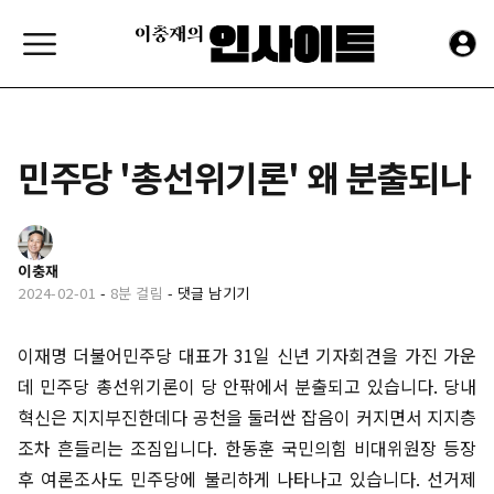
민주당 '총선위기론' 왜 분출되나
이충재
2024-02-01
-
8분 걸림
-
댓글 남기기
이재명 더불어민주당 대표가 31일 신년 기자회견을 가진 가운
데 민주당 총선위기론이 당 안팎에서 분출되고 있습니다. 당내
혁신은 지지부진한데다 공천을 둘러싼 잡음이 커지면서 지지층
조차 흔들리는 조짐입니다. 한동훈 국민의힘 비대위원장 등장
후 여론조사도 민주당에 불리하게 나타나고 있습니다. 선거제