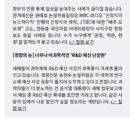
정부의 언론 통제 실상을 보여주는 사례가 끊이질 않습니다.
한겨레신문 권태호 논설위원실장은 MBC 라디오 '신장식의
뉴스하이킥' 진행자 신장식의 하차, JTBC에 대한 "배추 오
르게" 고소, 한동훈 국민의힘 비대위원장의 사직구장 정정
보도 등을 사례로 듭니다. 누가 누구에게 '공정, 객관, 편
향'을 말하는가 묻고 있습니다.
👉 칼럼 보기
[경향의 눈] 너무나 비과학적인 'R&D 예산 난장판'
새해들어 과학계에 R&D 예산 삭감의 후폭풍이 거세게 몰아
치고 있습니다. 경향신문 송현숙 논설위원은 각 대학과 연구
소에 예산 삭감 공문이 줄지어 도착하고 있다고 전합니다. 과
학자들이 더 분노하는 건 윤석열 대통령이 새해 업무보고에
서 재임 중 R&D 예산 확대를 호언한 거라고 합니다. 같은 사
람의 입에서 나온 말인가 싶을 정도라는 개탄입니다.
👉 칼
럼 보기