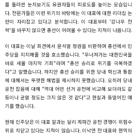
를 둘러싼 눈치보기도 유권자들의 피로도를 높이는 모습입니
다. 전문가들은 이런 위기의 바탕에는 이 대표에 대한 리더십 논
란이 자리잡고 있다고 분석합니다. 이 대표부터 '감나무 전
략'을 바꾸지 않으면 총선이 어려울 수 있다는 지적이 나옵니다.
이 대표는 이날 회견에서 윤석열 정권을 비판하며 총선에서 민
주당을 지지해줄 것을 호소했습니다. "무너져가는 대한민국을
바로 세울 마지막 기회"라며 "총선 승리로 위기를 극복하겠
다"고 말했습니다. 하지만 총선 승리를 위한 당내 혁신과 통합
에 대해서는 뚜렷한 해법을 제시하지 못했습니다. 오히려 당내
공천 잡음에 대해 "역대 어떤 선거 공천에 비교해 보더라도 갈
등이나 균열 정도는 크지 않은 것 같다"고 현실과 동떨어진 얘
기를 했습니다.
현재 민주당은 이 대표 말과는 달리 계파간 공천 경쟁이 위험수
위로 치닫고 있다는 지적이 많습니다. 이낙연 전 대표와 현역의