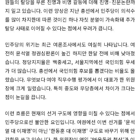
원들의 탈당을 부른 친명과 비명 갈등에 더해 친명·친문논란까
지 일고 있습니다. 이런 양상은 지난 총선에서 민주당이 의석수
를 많이 차지한데 따른 것이긴 하나 자칫 분열이 가속화돼 추가
탈당 사태로 이어질 수 있다는 점에서 우려가 큽니다.
민주당의 위기는 최근 여론조사에서도 여실히 나타납니다. 여
전히 윤석열 정권심판론이 높긴 하지만 한달 전에 비해 낮아졌
습니다. 정당지지율은 백중세고, 서울지역에선 국민의힘 우세
가 더 많습니다. 총선에서 국민의힘 후보를 뽑겠다는 비율도 올
랐습니다. 무엇보다 여야 직무수행 평가에서 이 대표가 한 위원
장에 크게 밀렸습니다. 특히 중도와 무당층에서 차이가 크다는
점이 눈길을 끕니다.
이런 흐름은 현재의 선거 구도에 영향을 미칠 수 있다는 점에서
민주당으로선 불안한 요인입니다. 여권에선 이번 선거를 '윤석
열 대 이재명'이 아닌 '한동훈 대 이재명' 구도로 바꾸기 위해 안
간힘을 쓰고 있습니다. 한 위원장이 연일 '86운동권 청산'과 이