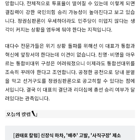
망합니다. 전체적으로 투표율이 떨어질 수 있는데 이렇게 되면
결집력이 강한 국민의힘 승리 가능성이 높아진다고 보고 있습
니다. 정권심판론이 우세하더라도 민주당이 미덥지 않다는 생
각이 커지는 상황을 염두에 둬야 한다는 지적입니다.
대다수 전문가들은 위기 상황 돌파를 위해선 이 대표가 통합과
혁신에 앞장서야 한다는데 이견이 없습니다. 친명·비명을 아우
르는 통합비대위 구성은 어려워졌으니 이제라도 통합선대위를
조속히 꾸려야 한다고 조언합니다. 공정한 공천으로 당내 분열
을 막고 선거구도를 정권심판론으로 공고히할 수 있다는 점에
서입니다. 결국 이 대표의 결단과 리더십에 총선 승리 여부가 달
려있다는 관측입니다.
[
권태호 칼럼] 신장식 하차, '배추' 고발, '사직구장' 제소