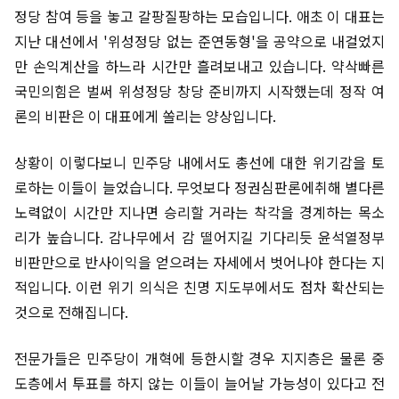
정당 참여 등을 놓고 갈팡질팡하는 모습입니다. 애초 이 대표는
지난 대선에서 '위성정당 없는 준연동형'을 공약으로 내걸었지
만 손익계산을 하느라 시간만 흘려보내고 있습니다. 약삭빠른
국민의힘은 벌써 위성정당 창당 준비까지 시작했는데 정작 여
론의 비판은 이 대표에게 쏠리는 양상입니다.
상황이 이렇다보니 민주당 내에서도 총선에 대한 위기감을 토
로하는 이들이 늘었습니다. 무엇보다 정권심판론에취해 별다른
노력없이 시간만 지나면 승리할 거라는 착각을 경계하는 목소
리가 높습니다. 감나무에서 감 떨어지길 기다리듯 윤석열정부
비판만으로 반사이익을 얻으려는 자세에서 벗어나야 한다는 지
적입니다. 이런 위기 의식은 친명 지도부에서도 점차 확산되는
것으로 전해집니다.
전문가들은 민주당이 개혁에 등한시할 경우 지지층은 물론 중
도층에서 투표를 하지 않는 이들이 늘어날 가능성이 있다고 전