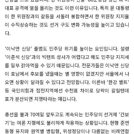
대표 공격에 열을 올리는 것도 이런 이유입니다. 특히 윤 대통령
이 한 위원장과의 갈등을 서둘러 봉합하면서 한 위원장 지지율
이 수직상승하는 것도 선거 구도 변화 가능성을 높이고 있습니
다.
'이낙연 신당' 출범도 민주당 위기를 높이는 요인입니다. 설령
'이준석 신당'과의 빅텐트 성사가 어렵다고 해도 민주당 지지세
를 일부 갉아먹을 수 있기 때문입니다. 전문가들은 이낙연 신당
이 호남에서 후보를 냈을때는 별 영향이 없겠지만 서울에서 나
오면 상황이 달라질 수 있다고 전망합니다. 이른바 '한강 벨트'
등 국민의힘과 접전지역에선 수천표 차이로 당락이 갈릴텐데
표가 분산되면 치명타라는 얘깁니다.
총선을 불과 70여일 앞두고도 계속되는 민주당의 선거제 '간보
기'는 여론 지형에도 불리하게 작용하는 상황입니다. 현행 준연
동형 유지와 권역별 병립형, 위성정당이나 다름없는 비례연합