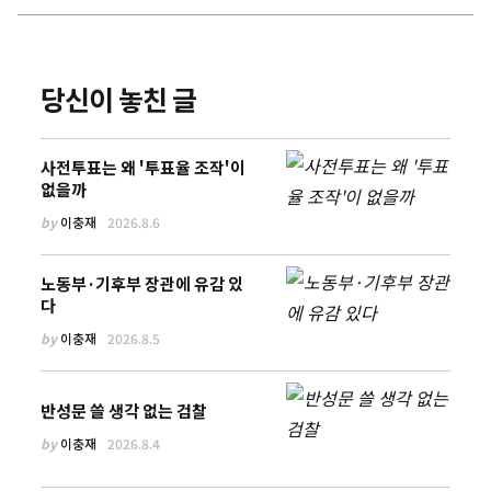
당신이 놓친 글
사전투표는 왜 '투표율 조작'이
없을까
by
이충재
2026.8.6
노동부·기후부 장관에 유감 있
다
by
이충재
2026.8.5
반성문 쓸 생각 없는 검찰
by
이충재
2026.8.4