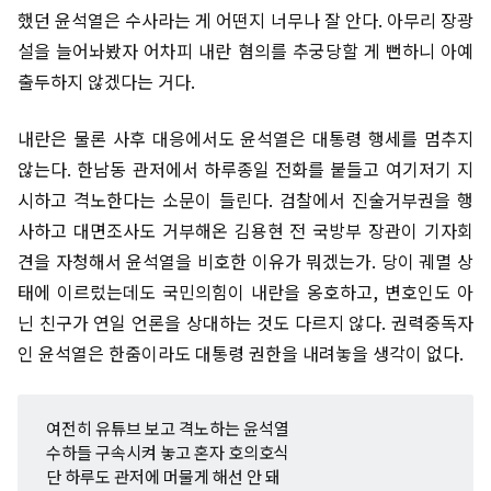
했던 윤석열은 수사라는 게 어떤지 너무나 잘 안다. 아무리 장광
설을 늘어놔봤자 어차피 내란 혐의를 추궁당할 게 뻔하니 아예
출두하지 않겠다는 거다.
내란은 물론 사후 대응에서도 윤석열은 대통령 행세를 멈추지
않는다. 한남동 관저에서 하루종일 전화를 붙들고 여기저기 지
시하고 격노한다는 소문이 들린다. 검찰에서 진술거부권을 행
사하고 대면조사도 거부해온 김용현 전 국방부 장관이 기자회
견을 자청해서 윤석열을 비호한 이유가 뭐겠는가. 당이 궤멸 상
태에 이르렀는데도 국민의힘이 내란을 옹호하고, 변호인도 아
닌 친구가 연일 언론을 상대하는 것도 다르지 않다. 권력중독자
인 윤석열은 한줌이라도 대통령 권한을 내려놓을 생각이 없다.
여전히 유튜브 보고 격노하는 윤석열
수하들 구속시켜 놓고 혼자 호의호식
단 하루도 관저에 머물게 해선 안 돼