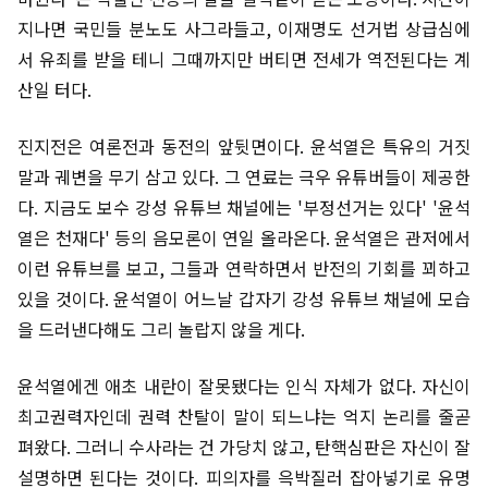
지나면 국민들 분노도 사그라들고, 이재명도 선거법 상급심에
서 유죄를 받을 테니 그때까지만 버티면 전세가 역전된다는 계
산일 터다.
진지전은 여론전과 동전의 앞뒷면이다. 윤석열은 특유의 거짓
말과 궤변을 무기 삼고 있다. 그 연료는 극우 유튜버들이 제공한
다. 지금도 보수 강성 유튜브 채널에는 '부정선거는 있다' '윤석
열은 천재다' 등의 음모론이 연일 올라온다. 윤석열은 관저에서
이런 유튜브를 보고, 그들과 연락하면서 반전의 기회를 꾀하고
있을 것이다. 윤석열이 어느날 갑자기 강성 유튜브 채널에 모습
을 드러낸다해도 그리 놀랍지 않을 게다.
윤석열에겐 애초 내란이 잘못됐다는 인식 자체가 없다. 자신이
최고권력자인데 권력 찬탈이 말이 되느냐는 억지 논리를 줄곧
펴왔다. 그러니 수사라는 건 가당치 않고, 탄핵심판은 자신이 잘
설명하면 된다는 것이다. 피의자를 윽박질러 잡아넣기로 유명