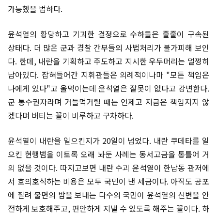
가능했을 법하다.
윤석열의 황당하고 기괴한 결정으로 수하들은 줄줄이 구속된
상태다. 더 많은 군과 경찰 간부들의 사법처리가 불가피해 보인
다. 한데, 내란을 기획하고 주도하고 지시한 우두머리는 멀쩡히
남아있다. 잡혀들어간 지휘관들은 의례적이나마 "모든 책임은
나에게 있다"고 울먹이는데 윤석열은 잘못이 없다고 강변한다.
군 통수권자라며 거들먹거릴 때는 언제고 지금은 책임지지 않
겠다며 버티는 꼴이 비루하고 구차하다.
윤석열이 내란을 일으킨지가 20일이 넘었다. 내란 쿠데타를 일
으킨 현행범을 이토록 오래 놔둔 사례는 동서고금을 통틀어 거
의 없을 것이다. 따지고보면 내란 수괴 윤석열이 한남동 관저에
서 호의호식하는 비용은 모두 국민이 낸 세금이다. 아직도 공포
에 질려 불면의 밤을 보내는 다수의 국민이 윤석열의 신변을 안
전하게 보호해주고, 편안하게 지낼 수 있도록 해주는 꼴이다. 하