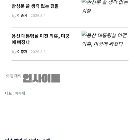
반성문 쓸 생각 없는 검찰
by
이충재
2026.8.4
용산 대통령실 이전 의혹, 미궁
에 빠졌다
by
이충재
2026.8.3
대표 : 이충재