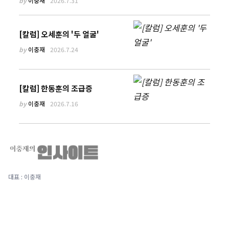
by
이충재
2026.7.31
[칼럼] 오세훈의 '두 얼굴'
by
이충재
2026.7.24
[칼럼] 한동훈의 조급증
by
이충재
2026.7.16
대표 : 이충재