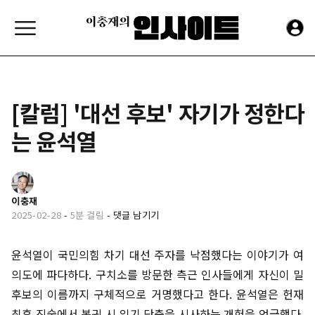
[칼럼] '대선 후보' 자기가 정한다
는 윤석열
이충재
2025-02-28
-
5분 걸림
-
댓글 남기기
윤석열이 국민의힘 차기 대선 주자를 낙점했다는 이야기가 여
의도에 파다하다. 구치소를 방문한 측근 인사들에게 자신이 밀
후보의 이름까지 구체적으로 거명했다고 한다. 윤석열은 헌재
최후 진술에서 복귀 시 임기 단축을 시사하는 개헌을 언급했다.