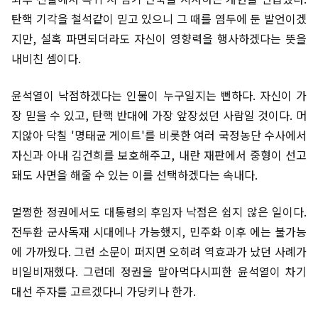
탄핵 기각을 철석같이 믿고 있으니 그 때를 염두에 둔 발언이겠
지만, 설혹 파면되더라도 자신이 영향력을 행사하겠다는 뜻을
내비친 셈이다.
윤석열이 낙점하겠다는 인물이 누구일지는 뻔하다. 자신이 가
장 믿을 수 있고, 탄핵 반대에 가장 앞장섰던 사람일 것이다. 머
지않아 닥칠 '명태균 게이트'를 비롯한 여러 국정농단 수사에서
자신과 아내 김건희를 보호해주고, 내란 재판에서 중형이 선고
돼도 사면을 해줄 수 있는 이를 선택하겠다는 속내다.
멀쩡한 정권에서도 대통령의 후임자 낙점은 쉽지 않은 일이다.
전두환 군사독재 시대에나 가능했지, 민주화 이후 에는 불가능
에 가까웠다. 그런 소문이 퍼지면 오히려 역효과가 났던 사례가
비일비재했다. 그런데 정권을 말아먹다시피한 윤석열이 차기
대선 주자를 고르겠다니 가당키나 한가.