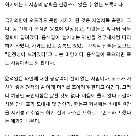
하기에는 지지층의 압박을 신경쓰지 않을 수 없는 노릇이다.
국민의힘이 오도가도 못한 처지가 된 것은 자업자득 측면이 크
다. 당 전체가 윤석열 옹호에 앞장섰고, 의원들은 앞다퉈 극우
집회에 달려갔다. 윤석열이 늘어놓는 궤변을 앵무새처럼 따라
하기 바빴다. 사과도 없고 승복도 없었던 마지막 진술을 보고도
"진정성이 느껴졌다"고 하는 마당이다. 윤석열이 죽으라면 죽
는 시늉이라도 할 판이다.
윤석열은 타인에 대한 공감력이 전혀 없는 사람이다. 모두가 자
신이 쌓은 권력의 발 아래 머리를 조아려야 한다고 여긴다. 그러
니 여당인 국민의힘은 말할 것도 없다. 마음에 들지 않다고 갈아
치운 당 대표가 도대체 몇 명인가. 한동훈 저서에는 비대위원장
을 시켜놓고 취임도 하기 전에 사소한 오해로 그만두라고 했다
는 얘기가 나온다.