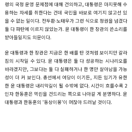
령의 국정 운영 문제점에 대해 건의하고, 대통령은 마지못해 수
용하는 자세를 취한다는 건데 국민을 바보로 여기지 않고선 있
을 수 없는 일이다. 전두환∙노태우가 그런 식으로 정권을 넘겼다
둘 다 파탄에 이르지 않았는가. 윤 대통령이 한 장관의 쓴소리를
받아들일지도 의문이다.
윤 대통령과 한 장관은 지금은 한 배를 탄 것처럼 보이지만 갈라
짐의 시작일 수 있다. 윤 대통령은 둘 다 성공하는 시나리오를
바라겠지만, 그보다는 둘 다 실패하거나 한 명만 살아남을 가능
성이 더 커 보인다. 총선에서 여당이 이기든, 지든 임기가 유한
한 윤 대통령은 내리막길이 될 수밖에 없다. 시간이 흐를수록 2
인자 한동훈은 역린을 건드리는 쪽으로 나아갈 게 분명하다. 윤
대통령과 한동훈의 '동상이몽'이 머잖아 드러날 것이다.