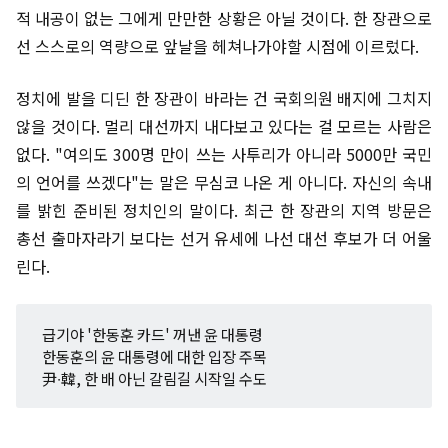
적 내공이 없는 그에게 만만한 상황은 아닐 것이다. 한 장관으로
선 스스로의 역량으로 앞날을 헤쳐나가야할 시점에 이르렀다.
정치에 발을 디딘 한 장관이 바라는 건 국회의원 배지에 그치지
않을 것이다. 멀리 대선까지 내다보고 있다는 걸 모르는 사람은
없다. "여의도 300명 만이 쓰는 사투리가 아니라 5000만 국민
의 언어를 쓰겠다"는 말은 무심코 나온 게 아니다. 자신의 속내
를 밝힌 준비된 정치인의 말이다. 최근 한 장관의 지역 방문은
총선 출마자라기 보다는 선거 유세에 나선 대선 후보가 더 어울
린다.
급기야 '한동훈 카드' 꺼낸 윤 대통령
한동훈의 윤 대통령에 대한 입장 주목
尹∙韓, 한 배 아닌 갈림길 시작일 수도