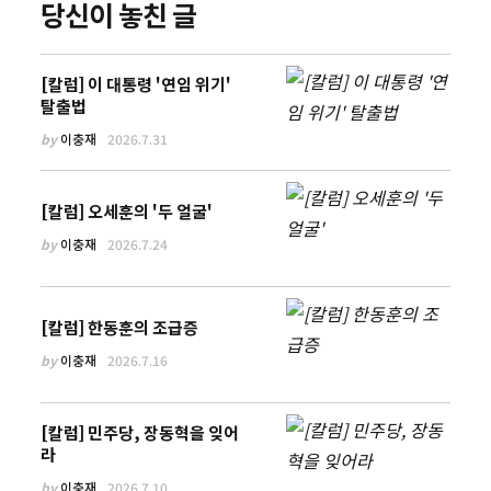
당신이 놓친 글
[칼럼] 이 대통령 '연임 위기'
탈출법
by
이충재
2026.7.31
[칼럼] 오세훈의 '두 얼굴'
by
이충재
2026.7.24
[칼럼] 한동훈의 조급증
by
이충재
2026.7.16
[칼럼] 민주당, 장동혁을 잊어
라
by
이충재
2026.7.10