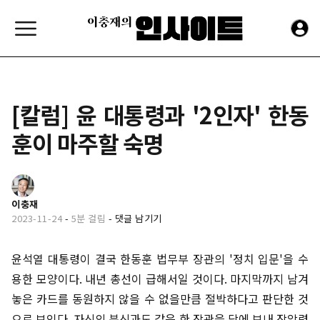
[칼럼] 윤 대통령과 '2인자' 한동
훈이 마주할 숙명
이충재
2023-11-24
-
5분 걸림
-
댓글 남기기
윤석열 대통령이 결국 한동훈 법무부 장관의 '정치 입문'을 수
용한 모양이다. 내년 총선이 급해서일 것이다. 마지막까지 남겨
놓은 카드를 동원하지 않을 수 없을만큼 절박하다고 판단한 것
으로 보인다. 자신의 분신과도 같은 한 장관을 당에 보내 장악력