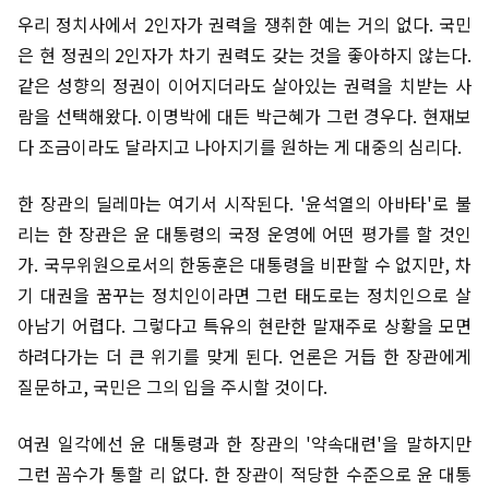
우리 정치사에서 2인자가 권력을 쟁취한 예는 거의 없다. 국민
은 현 정권의 2인자가 차기 권력도 갖는 것을 좋아하지 않는다.
같은 성향의 정권이 이어지더라도 살아있는 권력을 치받는 사
람을 선택해왔다. 이명박에 대든 박근혜가 그런 경우다. 현재보
다 조금이라도 달라지고 나아지기를 원하는 게 대중의 심리다.
한 장관의 딜레마는 여기서 시작된다. '윤석열의 아바타'로 불
리는 한 장관은 윤 대통령의 국정 운영에 어떤 평가를 할 것인
가. 국무위원으로서의 한동훈은 대통령을 비판할 수 없지만, 차
기 대권을 꿈꾸는 정치인이라면 그런 태도로는 정치인으로 살
아남기 어렵다. 그렇다고 특유의 현란한 말재주로 상황을 모면
하려다가는 더 큰 위기를 맞게 된다. 언론은 거듭 한 장관에게
질문하고, 국민은 그의 입을 주시할 것이다.
여권 일각에선 윤 대통령과 한 장관의 '약속대련'을 말하지만
그런 꼼수가 통할 리 없다. 한 장관이 적당한 수준으로 윤 대통