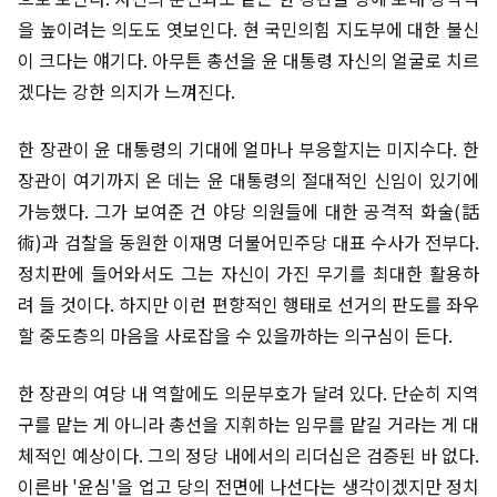
을 높이려는 의도도 엿보인다. 현 국민의힘 지도부에 대한 불신
이 크다는 얘기다. 아무튼 총선을 윤 대통령 자신의 얼굴로 치르
겠다는 강한 의지가 느껴진다.
한 장관이 윤 대통령의 기대에 얼마나 부응할지는 미지수다. 한
장관이 여기까지 온 데는 윤 대통령의 절대적인 신임이 있기에
가능했다. 그가 보여준 건 야당 의원들에 대한 공격적 화술(話
術)과 검찰을 동원한 이재명 더불어민주당 대표 수사가 전부다.
정치판에 들어와서도 그는 자신이 가진 무기를 최대한 활용하
려 들 것이다. 하지만 이런 편향적인 행태로 선거의 판도를 좌우
할 중도층의 마음을 사로잡을 수 있을까하는 의구심이 든다.
한 장관의 여당 내 역할에도 의문부호가 달려 있다. 단순히 지역
구를 맡는 게 아니라 총선을 지휘하는 임무를 맡길 거라는 게 대
체적인 예상이다. 그의 정당 내에서의 리더십은 검증된 바 없다.
이른바 '윤심'을 업고 당의 전면에 나선다는 생각이겠지만 정치