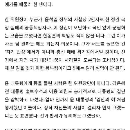
얘기를 에둘러 한 셈이다.
한 위원장이 누군가. 윤석열 정부의 사실상 2인자로 현 정권 국
정 실패의 공동책임자다. 이 정권이 오만하고 국민 앞에 군림하
는 모습을 보였다면 한동훈의 책임도 적지 않을 터다. 그런 이가
사돈 남 말하듯 해도 되는지 의문이다. 그가 태도를 돌변한 건
'자기 반성'에서가 아니라 총선 패배 위기감에서일 것이다. 선
거에서 지면 차기 대선의 꿈이 사라질지 모른다는 조바심이다.
제 살 길을 찾기 위한 몸부림이라고밖에는 달리 설명이 안 된다.
윤 대통령에게 등을 돌린 사람은 한 위원장만이 아니다. 김은혜
전 대통령 홍보수석과 이용 의원도 공개적으로 대통령의 결단
을 압박하고 나섰다. 얼마 전까지 윤 대통령의 '입안의 혀'처럼
행세했던 이들이다. 정작 자신들의 사활이 걸리자 언제 그랬느
냐는 듯 표변했다. 선거 판세가 유리해도 그랬을까.