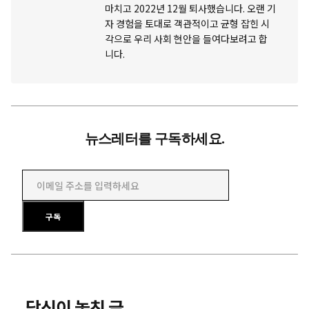
마치고 2022년 12월 퇴사했습니다. 오랜 기
자 경험을 토대로 객관적이고 균형 잡힌 시
각으로 우리 사회 현안을 들여다보려고 합
니다.
뉴스레터를 구독하세요.
이메일 주소를 입력하세요
구독
당신이 놓친 글