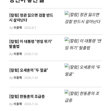
[칼럼] 정권 잃으면 검찰 반드
시 살아난다
by
이충재
2026.8.7
[칼럼] 이 대통령 '연임 위기'
탈출법
by
이충재
2026.7.31
[칼럼] 오세훈의 '두 얼굴'
by
이충재
2026.7.24
[칼럼] 한동훈의 조급증
by
이충재
2026.7.16