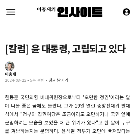
[칼럼] 윤 대통령, 고립되고 있다
이충재
2024-03-22
-
5분 걸림
-
댓글 남기기
한동훈 국민의힘 비대위원장으로부터 '오만한 정권'이라는 말
이 나올 줄은 꿈에도 몰랐다. 그가 19일 열린 중앙선대위 발대
식에서 "정부와 집권여당은 조금이라도 오만하거나 국민 앞에
군림하려는 모습을 보였을 때 큰 위기가 왔다"고 한 말이 누구
를 겨냥하는지는 분명하다. 윤석열 정부가 오만에 빠져있다는