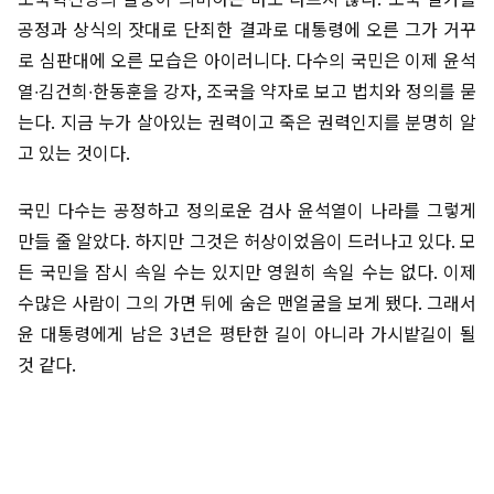
공정과 상식의 잣대로 단죄한 결과로 대통령에 오른 그가 거꾸
로 심판대에 오른 모습은 아이러니다. 다수의 국민은 이제 윤석
열∙김건희∙한동훈을 강자, 조국을 약자로 보고 법치와 정의를 묻
는다. 지금 누가 살아있는 권력이고 죽은 권력인지를 분명히 알
고 있는 것이다.
국민 다수는 공정하고 정의로운 검사 윤석열이 나라를 그렇게
만들 줄 알았다. 하지만 그것은 허상이었음이 드러나고 있다. 모
든 국민을 잠시 속일 수는 있지만 영원히 속일 수는 없다. 이제
수많은 사람이 그의 가면 뒤에 숨은 맨얼굴을 보게 됐다. 그래서
윤 대통령에게 남은 3년은 평탄한 길이 아니라 가시밭길이 될
것 같다.