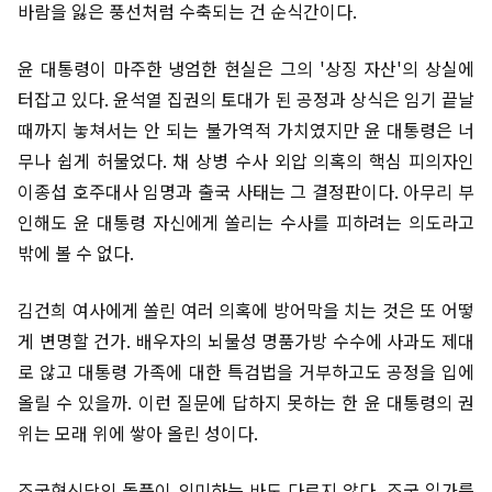
바람을 잃은 풍선처럼 수축되는 건 순식간이다.
윤 대통령이 마주한 냉엄한 현실은 그의 '상징 자산'의 상실에
터잡고 있다. 윤석열 집권의 토대가 된 공정과 상식은 임기 끝날
때까지 놓쳐서는 안 되는 불가역적 가치였지만 윤 대통령은 너
무나 쉽게 허물었다. 채 상병 수사 외압 의혹의 핵심 피의자인
이종섭 호주대사 임명과 출국 사태는 그 결정판이다. 아무리 부
인해도 윤 대통령 자신에게 쏠리는 수사를 피하려는 의도라고
밖에 볼 수 없다.
김건희 여사에게 쏠린 여러 의혹에 방어막을 치는 것은 또 어떻
게 변명할 건가. 배우자의 뇌물성 명품가방 수수에 사과도 제대
로 않고 대통령 가족에 대한 특검법을 거부하고도 공정을 입에
올릴 수 있을까. 이런 질문에 답하지 못하는 한 윤 대통령의 권
위는 모래 위에 쌓아 올린 성이다.
조국혁신당의 돌풍이 의미하는 바도 다르지 않다. 조국 일가를