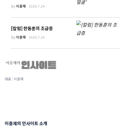
by
이충재
2026.7.24
[칼럼] 한동훈의 조급증
by
이충재
2026.7.16
대표 : 이충재
이충재의 인사이트 소개