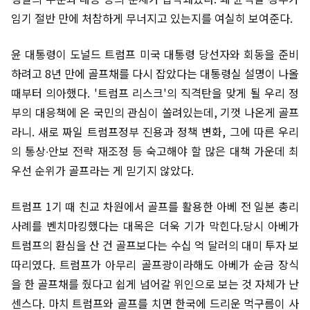
임기 절반 만에 처참하게 무너지고 있는지를 여실히 보여준다.
윤 대통령이 도널드 트럼프 미국 대통령 당선자와 회동을 준비
하려고 8년 만에 골프채를 다시 잡았다는 대통령실 설명이 나올
때부터 의아했다. '트럼프 리스크'의 직격탄을 맞게 될 우리 정
부의 대응책에 온 국민의 관심이 쏠려있는데, 기껏 나온게 골프
라니. 새로 짜일 트럼프정부 진용과 정책 변화, 그에 따른 우리
의 통상∙안보 전략 재조정 등 숙고해야 할 많은 대책 가운데 최
우선 순위가 골프라는 게 믿기지 않았다.
트럼프 1기 때 친교 차원에서 골프를 활용한 아베 전 일본 총리
사례를 벤치마킹했다는 대목은 더욱 기가 막힌다.당시 아베가
트럼프의 환심을 산 건 골프보다는 수십 억 달러의 대미 투자 보
따리였다. 트럼프가 아무리 골프광이라해도 아베가 순금 장식
을 한 골프채를 줬다고 쉽게 넘어갈 위인으로 보는 것 자체가 난
센스다. 마치 트럼프와 골프를 치면 한국에 드리운 먹구름이 사