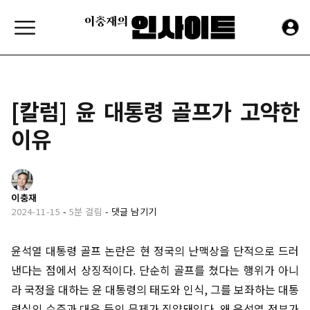
[칼럼] 윤 대통령 골프가 고약한
이유
이충재
2024-11-15
-
5분 걸림
-
댓글 남기기
윤석열 대통령 골프 논란은 현 정국의 난맥상을 단적으로 드러
낸다는 점에서 상징적이다. 단순히 골프를 쳤다는 행위가 아니
라 국정을 대하는 윤 대통령의 태도와 인식, 그를 보좌하는 대통
령실의 수준과 대응 등의 문제가 집약돼있다. 왜 윤석열 정부가