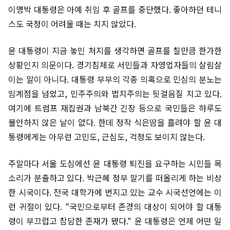
이명박 대통령은 아예 취임 후 골프를 중단했다. 좋아하던 테니
스도 국정이 어려울 때는 치지 않았다.
윤 대통령이 지금 놓인 처지를 생각하면 골프를 칠만큼 한가한
상황인지 의문이다. 경기침체로 서민들과 자영업자들의 살림살
이는 말이 아니다. 대통령 부부의 각종 의혹으로 민심의 분노는
임계점을 넘었고, 민주주의와 법치주의는 뒷걸음질 치고 있다.
여기에 트럼프 재집권과 남북간 긴장 등으로 국민들은 하루도
불안하지 않은 날이 없다. 한데 정작 식은땀을 흘려야 할 윤 대
통령에게는 아무런 고민도, 근심도, 걱정도 보이지 않는다.
주말마다 서울 도심에선 윤 대통령 퇴진을 요구하는 시민들 목
소리가 분출하고 있다. 박근혜 정부 말기를 떠올리게 하는 비상
한 시국이다. 전국 대학가에 번지고 있는 교수 시국선언에는 이
런 귀절이 있다. "국민으로부터 존경의 대상이 되어야 할 대통
령이 부끄럽고 참담한 존재가 됐다." 윤 대통령은 언제 어떤 일