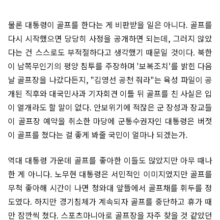
물론 대통령이 골프를 한다는 게 비판받을 일은 아니다. 골프를
다시 시작했으면 당당히 사정을 공개하면 되는데, 그러지 않았
다는 건 스스로도 부적절하다고 생각했기 때문일 것이다. 북한
이 남쪽무인기의 평양 침투를 주장하며 '보복조치'를 밝힌 다음
날 골프장을 나갔다든지, "김영선 공천 줘라"는 육성 파일이 공
개된 직후와 대국민사과 기자회견 이틀 뒤 골프를 친 사실은 입
이 열개라도 할 말이 없다. 안보위기에 적잖은 군 장성과 장교들
이 골프장 예약을 취소한 마당에 군통수권자인 대통령은 버젓
이 골프를 쳤다는 걸 좋게 봐줄 국민이 얼마나 되겠는가.
역대 대통령 가운데 골프를 좋아한 이들도 많았지만 아무 때나
한 게 아니다. 노무현 대통령은 서민적인 이미지였지만 골프를
무척 좋아해 시간이 나면 청와대 앞뜰에서 골프채를 휘두를 정
도였다. 하지만 경기침체가 계속되자 골프를 중단하고 휴가 때
만 잠깐씩 쳤다. 스포츠마니아로 골프장을 자주 찾을 것 같았던