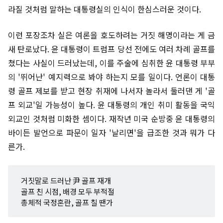
라질 것처럼 말하는 대통령실의 인식이 한심스러운 것이다.
이런 포장조차 실은 여론을 호도하려는 거짓 해명이라는 게 금
새 탄로났다. 윤 대통령이 트럼프 당선 전에도 여러 차례 골프를
쳤다는 사실이 드러났는데, 이를 주술에 심취한 윤 대통령 부부
의 '뛰어난' 예지력으로 봐야 하는지 모를 일이다. 언론이 대통
령 골프 제보를 받고 현장 취재에 나서자 놀라서 둘러댄 게 '골
프 외교'일 가능성이 높다. 윤 대통령의 개인 취미 활동을 국익
외교인 것처럼 미화한 셈이다. 재작년 미국 순방중 윤 대통령의
바이든 발언으로 파문이 일자 '날리면'을 급조한 것과 뭐가 다
른가.
거짓말로 드러난 尹 골프 재개
골프 친 시점, 배경 모두 부적절
총체적 국정혼란, 골프 칠 땐가