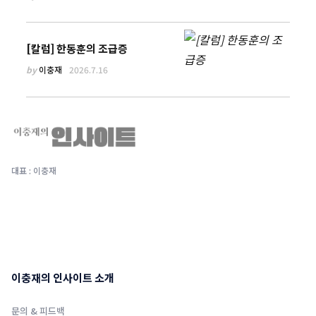
[칼럼] 한동훈의 조급증
by
이충재
2026.7.16
대표 : 이충재
이충재의 인사이트 소개
문의 & 피드백