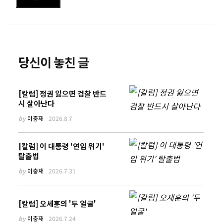
당신이 놓친 글
[칼럼] 정권 잃으면 검찰 반드
시 살아난다
by
이충재
2026.8.7
[칼럼] 이 대통령 '연임 위기'
탈출법
by
이충재
2026.7.31
[칼럼] 오세훈의 '두 얼굴'
by
이충재
2026.7.24