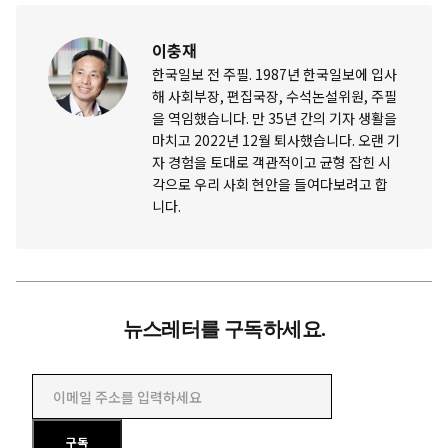
이충재
한국일보 전 주필. 1987년 한국일보에 입사
해 사회부장, 편집국장, 수석논설위원, 주필
을 역임했습니다. 만 35년 간의 기자 생활을
마치고 2022년 12월 퇴사했습니다. 오랜 기
자 경험을 토대로 객관적이고 균형 잡힌 시
각으로 우리 사회 현안을 들여다보려고 합
니다.
뉴스레터를 구독하세요.
이메일 주소를 입력하세요
구독