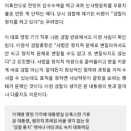
의혹만으로 전방위 압수수색을 하고 국회 인사청문회를 무용지
물로 만든 게 단적인 예다. 당시 검찰에 제기된 비판이 "검찰이
정치를 하고 있다"는 우려였다.
이 대표 영장 기각 직후 나온 검찰 반응에서도 이런 사실이 확인
된다. 이원석 검찰총장은 "사법은 정치적 문제로 변질되어서도
안 되고 정치적 문제로 변질될 수도 없고 또 변질되지도 않는
다"고 강조했다. 사법을 정치적 차원으로 끌어올리고 판을 키운
게 바로 검찰 아닌가. 얼마든지 정상적인 절차와 과정을 거쳐 수
사할 수 있는데도 표적을 정하면 사냥하듯이 끝장을 보려는 행
태가 문제인 것이다. 이런 검찰의 생각은 윤 대통령의 뜻과 얼마
나 다를지도 의문이다.
이재명 영장 기각에 대통령실 당혹스런 기류
윤 대통령, 범죄자 프레임 바꿀 생각 없는 듯
'검찰 통치' 벗어나 야당과도 속히 대화하길