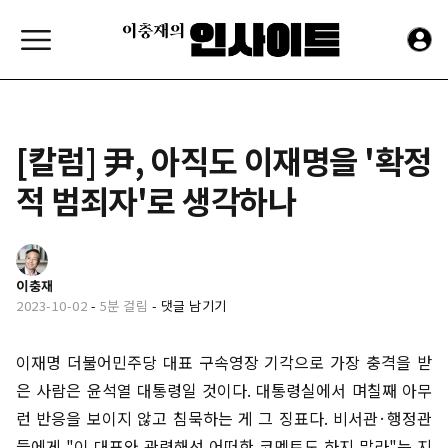
[칼럼] 尹, 아직도 이재명을 '확정
적 범죄자'로 생각하나
이충재
2023-10-02
-
5분 걸림
-
댓글 남기기
이재명 더불어민주당 대표 구속영장 기각으로 가장 충격을 받
은 사람은 윤석열 대통령일 것이다. 대통령실에서 며칠째 아무
런 반응을 보이지 않고 침묵하는 게 그 징표다. 비서관·행정관
들에게 "이 대표와 관련해선 어떠한 코멘트도 하지 말라"는 지