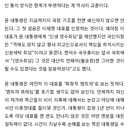
인 통치 방식은 한계가 뚜렷하다는 게 역사의 교훈이다.
윤 대통령은 지금까지의 국정 기조를 전면 쇄신하지 않으면 안
된다. 그 첫 걸음은 이재명 대표를 인정하는 것이다. 때마침 이
대표가 윤 대통령에게 '민생 영수회담'을 제안했지만 국민의힘
은 "격에도 맞지 않고 형사 피고인으로서의 책임을 희석시키는
신분세탁 회담"이라고 뭉갰다. 한덕수 국무총리는 앞서 국회에
서 "(영수회담) 그 것은 대단히 언페어(불공정)한 그러한 것이
될 수도 있겠다는 것을 말씀하셨다"고도 했다.
윤 대통령은 여전히 이 대표를 '확정적 범죄자'로 보는 듯하다.
'범죄자 프레임'를 포기할 생각도 없어 보인다. 언제까지 자신
의 처가와 측근들의 비리 의혹에 대해서는 눈감고 야당에 대해
서만 이중잣대를 들이댈 것인가. 대통령이 집권 1년 반이 지나
도록 야당 대표를 한 번도 만나지 않은 것은 어떤 명분을 대든
설득력이 없다. 시간이 지날수록 손해를 보는 쪽은 대통령일 수