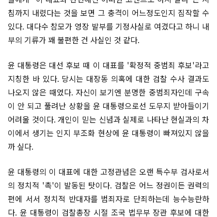
침까지 내렸다는 것을 보면 그 충격이 어느정도인지 짐작할 수
있다. 대다수 참모가 영장 발부를 기정사실로 여겼다고 하니 내
부의 기류가 꽤 불편한 건 사실인 것 같다.
윤 대통령은 대선 후보 때 이 대표를 '확정적 중범죄 후보'라고
지칭한 바 있다. 당시는 대장동 의혹에 대한 검찰 수사 결과도
나오지 않은 때였다. 자신이 보기엔 분명한 중범죄자인데 구속
이 안 되고 풀려난 상황을 윤 대통령으로선 도무지 받아들이기
어려울 것이다. 개인이 믿는 신념과 실제로 나타난 현실과의 차
이에서 생기는 인지 부조화 현상에 윤 대통령이 빠져있지 않을
까 싶다.
윤 대통령의 이 대표에 대한 고정관념은 오랜 특수부 검사로서
의 정치적 '촉'이 발동된 탓이다. 검찰은 어느 정권이든 권력의
편에 서서 정치적 반대자를 범죄자로 단죄하는데 능수능란하
다. 윤 대통령이 검찰총장 시절 조국 법무부 장관 후보에 대한