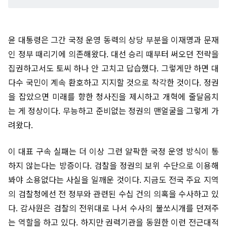
윤 대통령은 그간 국정 운영 동력의 상당 부분을 이재명과 문재
인 정부 때리기에 의존해왔다. 대선 승리 때부터 써오던 전략을
집권하고서도 토씨 하나 안 고치고 답습했다. 그렇게만 하면 대
다수 국민이 계속 환호하고 지지할 것으로 착각한 것이다. 정권
을 잡았으면 미래를 향한 청사진을 제시하고 개혁에 줄달음치
는 게 정상이다. 무능하고 준비없는 정권의 맨얼굴을 그렇게 가
려왔다.
이 대표 구속 실패는 더 이상 그런 얄팍한 국정 운영 방식이 통
하지 않는다는 방증이다. 검찰을 정권의 보위 수단으로 이용해
봐야 소용없다는 사실을 일깨운 것이다. 지금도 전국 주요 지역
의 검찰청에선 전 정부와 관련된 수십 건의 의혹을 수사하고 있
다. 감사원은 검찰의 전위대로 나서 수사의 불쏘시개를 던져주
는 역할을 하고 있다. 하지만 권력기관을 동원한 이런 전근대적