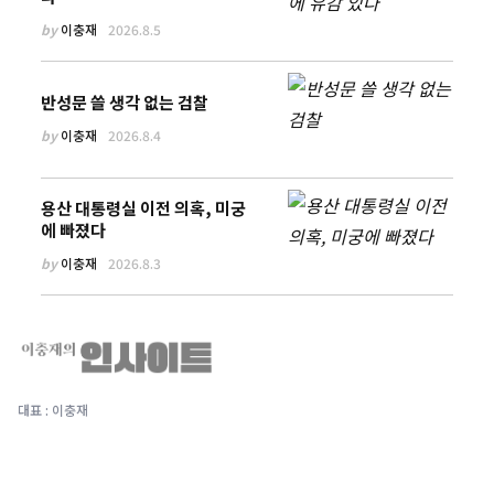
by
이충재
2026.8.5
반성문 쓸 생각 없는 검찰
by
이충재
2026.8.4
용산 대통령실 이전 의혹, 미궁
에 빠졌다
by
이충재
2026.8.3
대표 : 이충재