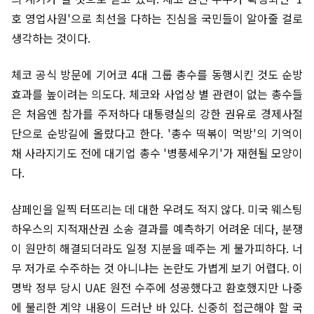
호 영업사원'으로 최선을 다하는 진심을 국민들이 알아줄 걸로
생각하는 것이다.
체코 공식 방문에 기어코 4대 그룹 총수를 동행시킨 것도 순방
효과를 높이려는 의도다. 체코와 사업상 별 관련이 없는 총수들
은 처음엔 참가를 주저하다 대통령실의 강한 권유로 경제사절
단으로 순방길에 올랐다고 한다. '총수 떡볶이 먹방'의 기억이
채 사라지기도 전에 대기업 총수 '병풍세우기'가 재현될 모양이
다.
샴페인을 일찍 터뜨리는 데 대한 우려도 적지 않다. 미국 웨스팅
하우스의 지적재산권 소송 결과를 예측하기 어려운 데다, 분쟁
이 원만히 해결되더라도 일정 지분을 떼주는 게 불가피하다. 너
무 저가로 수주하는 것 아니냐는 논란도 가볍게 보기 어렵다. 이
명박 정부 당시 UAE 원전 수주에 성공했다고 환호했지만 나중
에 불리한 계약 내용이 드러난 바 있다. 신중히 접근해야 할 국