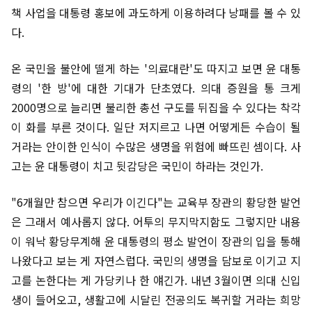
책 사업을 대통령 홍보에 과도하게 이용하려다 낭패를 볼 수 있
다.
온 국민을 불안에 떨게 하는 '의료대란'도 따지고 보면 윤 대통
령의 '한 방'에 대한 기대가 단초였다. 의대 증원을 통 크게
2000명으로 늘리면 불리한 총선 구도를 뒤집을 수 있다는 착각
이 화를 부른 것이다. 일단 저지르고 나면 어떻게든 수습이 될
거라는 안이한 인식이 수많은 생명을 위험에 빠뜨린 셈이다. 사
고는 윤 대통령이 치고 뒷감당은 국민이 하라는 것인가.
"6개월만 참으면 우리가 이긴다"는 교육부 장관의 황당한 발언
은 그래서 예사롭지 않다. 어투의 무지막지함도 그렇지만 내용
이 워낙 황당무계해 윤 대통령의 평소 발언이 장관의 입을 통해
나왔다고 보는 게 자연스럽다. 국민의 생명을 담보로 이기고 지
고를 논한다는 게 가당키나 한 얘긴가. 내년 3월이면 의대 신입
생이 들어오고, 생활고에 시달린 전공의도 복귀할 거라는 희망