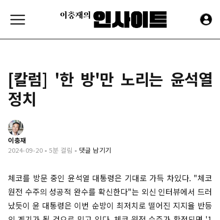
[칼럼] '한 방'만 노리는 윤석열
정치
이충재
2024-09-20
-
5분 걸림
-
댓글 남기기
체코를 방문 중인 윤석열 대통령은 기대로 가득 차있다. "체코
원전 수주의 성공적 완수를 확신한다"는 외신 인터뷰에서 드러
났듯이 윤 대통령은 이번 순방이 최저치로 떨어진 지지율 반등
의 계기가 될 것으로 믿고 있다. 체코 원전 수주가 확정되면 '1