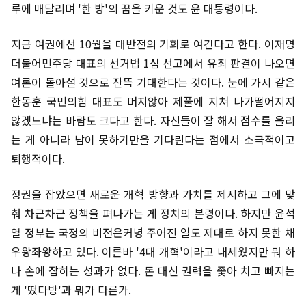
루에 매달리며 '한 방'의 꿈을 키운 것도 윤 대통령이다.
지금 여권에선 10월을 대반전의 기회로 여긴다고 한다. 이재명
더불어민주당 대표의 선거법 1심 선고에서 유죄 판결이 나오면
여론이 돌아설 것으로 잔뜩 기대한다는 것이다. 눈에 가시 같은
한동훈 국민의힘 대표도 머지않아 제풀에 지쳐 나가떨어지지
않겠느냐는 바람도 크다고 한다. 자신들이 잘 해서 점수를 올리
는 게 아니라 남이 못하기만을 기다린다는 점에서 소극적이고
퇴행적이다.
정권을 잡았으면 새로운 개혁 방향과 가치를 제시하고 그에 맞
춰 차근차근 정책을 펴나가는 게 정치의 본령이다. 하지만 윤석
열 정부는 국정의 비전은커녕 주어진 일도 제대로 하지 못한 채
우왕좌왕하고 있다. 이른바 '4대 개혁'이라고 내세웠지만 뭐 하
나 손에 잡히는 성과가 없다. 돈 대신 권력을 좇아 치고 빠지는
게 '떴다방'과 뭐가 다른가.