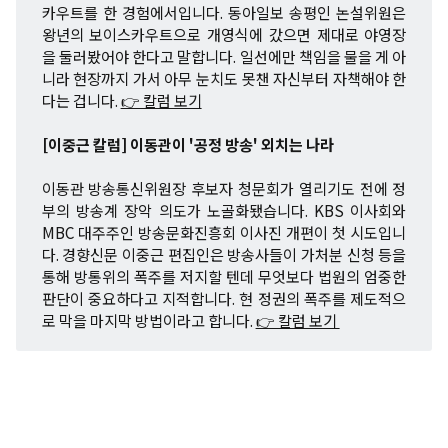
카우트를 한 경험에서입니다. 동아일보 송평인 논설위원은
왕년의 보이스카우트으로 개영식에 갔으면 제대로 야영장
을 둘러봤어야 한다고 말합니다. 일선에만 책임을 물을 게 아
니라 현장까지 가서 아무 눈치도 못챈 자신부터 자책해야 한
다는 겁니다.
👉 칼럼 보기
[이중근 칼럼] 이동관이 '공정 방송' 외치는 나라
이동관 방송통신위원장 후보자 청문회가 열리기도 전에 정
부의 방송계 장악 의도가 노골화됐습니다. KBS 이사회와
MBC 대주주인 방송문화진흥회 이사진 개편이 첫 시도입니
다. 경향신문 이중근 편집인은 방송사들이 가처분 신청 등을
통해 방통위의 폭주를 저지할 텐데 무엇보다 법원의 엄중한
판단이 중요하다고 지적합니다. 현 정권의 폭주를 제도적으
로 막을 마지막 방법이라고 합니다.
👉 칼럼 보기