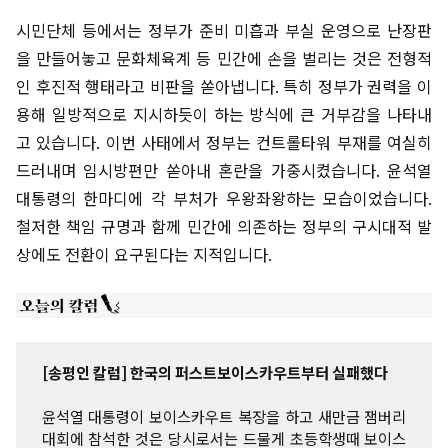
시민단체 등에서는 정부가 준비 미흡과 부실 운영으로 난장판
을 만들어놓고 문화체육계 등 민간에 손을 벌리는 것은 전형적
인 후진적 행태라고 비판을 쏟아냅니다. 특히 정부가 권력을 이
용해 일방적으로 지시하듯이 하는 방식에 큰 거부감을 나타내
고 있습니다. 이번 사태에서 정부는 컨트롤타워 부재를 여실히
드러내며 임시방편만 쏟아내 혼란을 가중시켰습니다. 윤석열
대통령의 한마디에 각 부처가 우왕좌왕하는 모습이었습니다.
철저한 책임 규명과 함께 민간에 의존하는 정부의 구시대적 발
상에도 전환이 요구된다는 지적입니다.
[송평인 칼럼] 한국의 퍼스트보이스카우트부터 실패했다
윤석열 대통령이 보이스카우트 복장을 하고 새만금 잼버리
대회에 참석한 것은 당시로서는 드물게 초등학생때 보이스