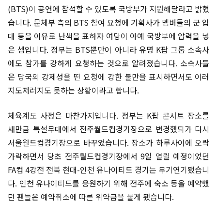
(BTS)이 공연에 참석할 수 있도록 국방부가 지원해달라고 밝혔
습니다. 문체부 측의 BTS 참여 요청에 기획사가 멤버들의 군 입
대 등을 이유로 난색을 표하자 여당이 아예 국방부에 압력을 넣
은 셈입니다. 정부는 BTS뿐만이 아니라 유명 K팝 그룹 소속사
에도 참가를 강하게 요청하는 것으로 알려졌습니다. 소속사들
은 당국의 강제성을 띤 요청에 강한 불만을 표시하면서도 이러
지도저러지도 못하는 상황이라고 합니다.
체육계도 사정은 마찬가지입니다. 정부는 K팝 콘서트 장소를
새만금 특설무대에서 전주월드컵경기장으로 변경했되가 다시
서울월드컵경기장으로 바꾸었습니다. 장소가 하루사이에 오락
가락하면서 당초 전주월드컵경기장에서 9일 열릴 예정이었던
FA컵 4강전 전북 현대-인천 유나이티드 경기는 무기연기됐습니
다. 인천 유나이티드를 응원하기 위해 전주에 숙소 등을 예약했
던 팬들은 예약취소에 따른 위약금을 물게 됐습니다.