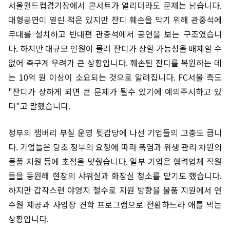
서울월드컵경기장에서 콘서트가 열리더라도 문제는 남습니다.
대형공연이 열린 적은 있지만 잔디 훼손을 막기 위해 관중석에
무대를 설치하고 반대편 관중석에서 공연을 보는 구조였습니
다. 하지만 대규모 인원이 몰려 잔디가 상할 가능성을 배제할 수
없어 축구계 우려가 큰 상황입니다. 훼손된 잔디를 복원하는 데
는 10억 원 이상이 소요되는 것으로 알려집니다. FC서울 측도
"잔디가 상하게 되면 큰 문제가 될수 있기에 예의주시하고 있
다"고 말했습니다.
정부의 잼버리 부실 운영 뒷감당에 나선 기업들의 고충도 큽니
다. 기업들은 당초 정부의 요청에 따라 폭염과 위생 관리 차원의
물품 지원 등에 초점을 맞췄습니다. 일부 기업은 협력업체 직원
들을 동원해 현장의 샤워실과 화장실 청소를 맡기도 했습니다.
하지만 갑작스런 야영지 철수로 지원 방향을 물품 지원에서 연
수원 제공과 사업장 견학 프로그램으로 전환하느라 애를 먹는
상황입니다.