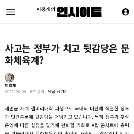
사고는 정부가 치고 뒷감당은 문
화체육계?
이충재
2023-08-09
-
6분 걸림
-
댓글 남기기
새만금 세계 잼버리대회 파행으로 국내외 비판에 직면한 정부
가 민간부문에 뒷감당을 떠넘기고 있습니다. 특히 정부가 부실
운영에 따른 실점을 일거에 만회할 기회로 K팝 콘서트에 총력
을 기울이면서 문화체육계의 혼란이 가중되는 양상입니다. 기