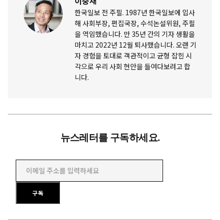
이충재
한국일보 전 주필. 1987년 한국일보에 입사
해 사회부장, 편집국장, 수석논설위원, 주필
을 역임했습니다. 만 35년 간의 기자 생활을
마치고 2022년 12월 퇴사했습니다. 오랜 기
자 경험을 토대로 객관적이고 균형 잡힌 시
각으로 우리 사회 현안을 들여다보려고 합
니다.
뉴스레터를 구독하세요.
이메일 주소를 입력하세요
구독