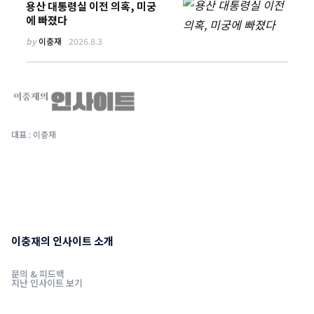
용산 대통령실 이전 의혹, 미궁
에 빠졌다
by
이충재
2026.8.3
대표 : 이충재
이충재의 인사이트 소개
문의 & 피드백
지난 인사이트 보기