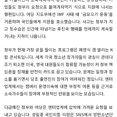
업들도 정부의 요청으로 울며겨자먹기 식으로 지원에 나서는
형편입니다. 여당 지도부에선 IMF 사태 때 '금모으기 운동'을
거론하며 국민들에게 지원을 호소했습니다. 사고는 정부가 치
고 뒷수습은 민간에 떠넘기는 후진국 행태를 언제까지 계속할
거냐는 지적이 나옵니다.
정부가 현재 가장 공을 들이는 프로그램은 폐영식 겸 열리는 K
팝 콘서트입니다. 세계 각국 청소년 참가자들의 관심이 큰데다
조기 퇴소한 미국, 영국 대원들도이 합류할 가능성이 커 정부 책
임론을 잠재울 반전의 카드로 꼽고 있습니다. 문제는 일정과 장
소를 옮기면서 당초 출연진의 참여가 어려워진 점입니다. 엔터
업계에서는 잼버리 운영미숙에 대한 부정적 여론 등을 근거로
소속가수들의 참여에 부정적인 반응을 보이는 모습입니다.
다급해진 정부와 여당은 엔터업계에 압박에 가까운 요청을 보
내고 있습니다. 성일종 국민의힘 의원은 SNS에서 방탄소년단