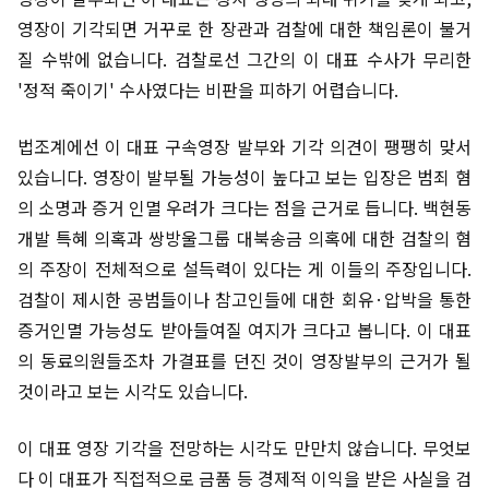
영장이 기각되면 거꾸로 한 장관과 검찰에 대한 책임론이 불거
질 수밖에 없습니다. 검찰로선 그간의 이 대표 수사가 무리한
'정적 죽이기' 수사였다는 비판을 피하기 어렵습니다.
법조계에선 이 대표 구속영장 발부와 기각 의견이 팽팽히 맞서
있습니다. 영장이 발부될 가능성이 높다고 보는 입장은 범죄 혐
의 소명과 증거 인멸 우려가 크다는 점을 근거로 듭니다. 백현동
개발 특혜 의혹과 쌍방울그룹 대북송금 의혹에 대한 검찰의 혐
의 주장이 전체적으로 설득력이 있다는 게 이들의 주장입니다.
검찰이 제시한 공범들이나 참고인들에 대한 회유·압박을 통한
증거인멸 가능성도 받아들여질 여지가 크다고 봅니다. 이 대표
의 동료의원들조차 가결표를 던진 것이 영장발부의 근거가 될
것이라고 보는 시각도 있습니다.
이 대표 영장 기각을 전망하는 시각도 만만치 않습니다. 무엇보
다 이 대표가 직접적으로 금품 등 경제적 이익을 받은 사실을 검