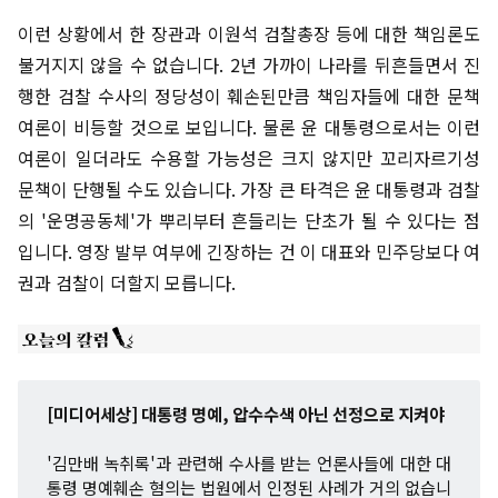
이런 상황에서 한 장관과 이원석 검찰총장 등에 대한 책임론도
불거지지 않을 수 없습니다. 2년 가까이 나라를 뒤흔들면서 진
행한 검찰 수사의 정당성이 훼손된만큼 책임자들에 대한 문책
여론이 비등할 것으로 보입니다. 물론 윤 대통령으로서는 이런
여론이 일더라도 수용할 가능성은 크지 않지만 꼬리자르기성
문책이 단행될 수도 있습니다. 가장 큰 타격은 윤 대통령과 검찰
의 '운명공동체'가 뿌리부터 흔들리는 단초가 될 수 있다는 점
입니다. 영장 발부 여부에 긴장하는 건 이 대표와 민주당보다 여
권과 검찰이 더할지 모릅니다.
[미디어세상] 대통령 명예, 압수수색 아닌 선정으로 지켜야
'김만배 녹취록'과 관련해 수사를 받는 언론사들에 대한 대
통령 명예훼손 혐의는 법원에서 인정된 사례가 거의 없습니