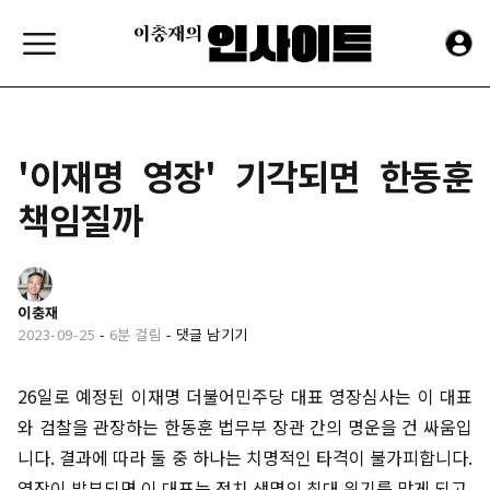
'이재명 영장' 기각되면 한동훈
책임질까
이충재
2023-09-25
-
6분 걸림
-
댓글 남기기
26일로 예정된 이재명 더불어민주당 대표 영장심사는 이 대표
와 검찰을 관장하는 한동훈 법무부 장관 간의 명운을 건 싸움입
니다. 결과에 따라 둘 중 하나는 치명적인 타격이 불가피합니다.
영장이 발부되면 이 대표는 정치 생명의 최대 위기를 맞게 되고,