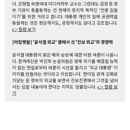
다. 강형철 숙명여대 미디어학부 교수는 그런데도 검경 등 정
부 기관이 총출동하는 건 현재의 정치적 목적인 '언론 길들
이기'를 위한 거라고 합니다. 대통령 개인의 일에 공권력을
동원하는 것은 정당하지도, 공정하지도 않다고 강조합니다.
👉 칼럼 보기
[아침햇발] '윤석열 외교' 앞에서 선 '진보 외교'의 경쟁력
윤석열 대통령의 잦은 해외 순방에 대한 비판 여론이 나옵니
다. 한겨레신문 박민희 논설위원은 경제 위기를 해결할 능력
이 없는 현실로부터 여론의 시선을 돌리고 '외교 대통령' 이
미지를 만들려는 것이라고 의심합니다. 한미일 관계 강화로
치닫는 윤 정부의 외교를 보면서 진보진영에서 그것을 넘어
서는 답을 내놓아야 한다는 지적도 덧붙입니다.
👉 칼럼 보
기