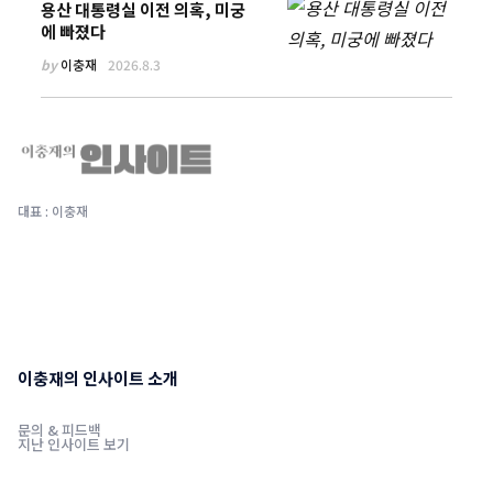
용산 대통령실 이전 의혹, 미궁
에 빠졌다
by
이충재
2026.8.3
대표 : 이충재
이충재의 인사이트 소개
문의 & 피드백
지난 인사이트 보기