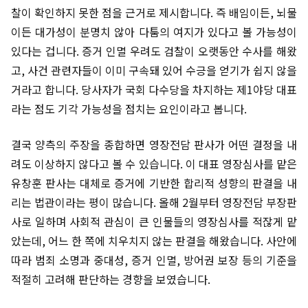
찰이 확인하지 못한 점을 근거로 제시합니다. 즉 배임이든, 뇌물
이든 대가성이 분명치 않아 다툼의 여지가 있다고 볼 가능성이
있다는 겁니다. 증거 인멸 우려도 검찰이 오랫동안 수사를 해왔
고, 사건 관련자들이 이미 구속돼 있어 수긍을 얻기가 쉽지 않을
거라고 합니다. 당사자가 국회 다수당을 차지하는 제1야당 대표
라는 점도 기각 가능성을 점치는 요인이라고 봅니다.
결국 양측의 주장을 종합하면 영장전담 판사가 어떤 결정을 내
려도 이상하지 않다고 볼 수 있습니다. 이 대표 영장심사를 맡은
유창훈 판사는 대체로 증거에 기반한 합리적 성향의 판결을 내
리는 법관이라는 평이 많습니다. 올해 2월부터 영장전담 부장판
사로 일하며 사회적 관심이 큰 인물들의 영장심사를 적잖게 맡
았는데, 어느 한 쪽에 치우치지 않는 판결을 해왔습니다. 사안에
따라 범죄 소명과 중대성, 증거 인멸, 방어권 보장 등의 기준을
적절히 고려해 판단하는 경향을 보였습니다.