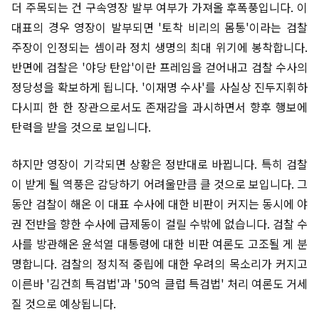
더 주목되는 건 구속영장 발부 여부가 가져올 후폭풍입니다. 이
대표의 경우 영장이 발부되면 '토착 비리의 몸통'이라는 검찰
주장이 인정되는 셈이라 정치 생명의 최대 위기에 봉착합니다.
반면에 검찰은 '야당 탄압'이란 프레임을 걷어내고 검찰 수사의
정당성을 확보하게 됩니다. '이재명 수사'를 사실상 진두지휘하
다시피 한 한 장관으로서도 존재감을 과시하면서 향후 행보에
탄력을 받을 것으로 보입니다.
하지만 영장이 기각되면 상황은 정반대로 바뀝니다. 특히 검찰
이 받게 될 역풍은 감당하기 어려울만큼 클 것으로 보입니다. 그
동안 검찰이 해온 이 대표 수사에 대한 비판이 커지는 동시에 야
권 전반을 향한 수사에 급제동이 걸릴 수밖에 없습니다. 검찰 수
사를 방관해온 윤석열 대통령에 대한 비판 여론도 고조될 게 분
명합니다. 검찰의 정치적 중립에 대한 우려의 목소리가 커지고
이른바 '김건희 특검법'과 '50억 클럽 특검법' 처리 여론도 거세
질 것으로 예상됩니다.