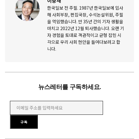
이충재
한국일보 전 주필. 1987년 한국일보에 입사
해 사회부장, 편집국장, 수석논설위원, 주필
을 역임했습니다. 만 35년 간의 기자 생활을
마치고 2022년 12월 퇴사했습니다. 오랜 기
자 경험을 토대로 객관적이고 균형 잡힌 시
각으로 우리 사회 현안을 들여다보려고 합
니다.
뉴스레터를 구독하세요.
이메일 주소를 입력하세요
구독