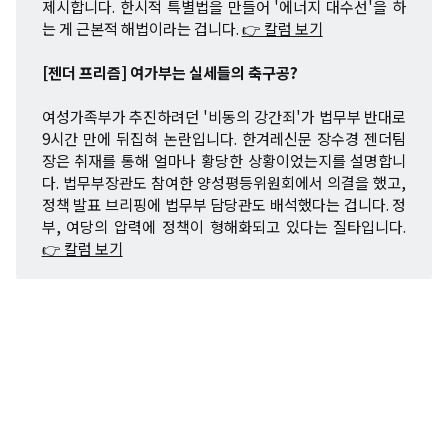
제시합니다. 한시적 특별법을 만들어 '에너지 대수선'을 하
는 게 근본적 해법이라는 겁니다.
👉 칼럼 보기
[젠더 프리즘] 여가부는 실세들의 축구공?
여성가족부가 추진하려던 '비동의 강간죄'가 법무부 반대로
9시간 만에 뒤집혀 논란입니다. 한겨레신문 장수경 젠더팀
장은 취재를 통해 얼마나 황당한 상황이었는지를 설명합니
다. 법무부장관도 참여한 양성평등위원회에서 의결을 했고,
정책 발표 브리핑에 법무부 담당관도 배석했다는 겁니다. 정
부, 여당의 압력에 정책이 형해화되고 있다는 질타입니다.
👉 칼럼 보기