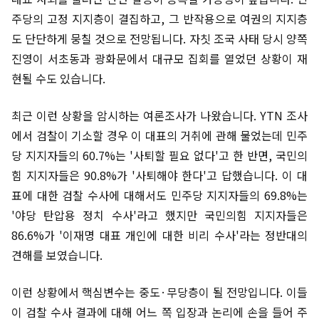
주당의 고정 지지층이 결집하고, 그 반작용으로 여권의 지지층
도 단단하게 뭉칠 것으로 전망됩니다. 자칫 조국 사태 당시 양쪽
진영이 서초동과 광화문에서 대규모 집회를 열었던 상황이 재
현될 수도 있습니다.
최근 이런 상황을 암시하는 여론조사가 나왔습니다. YTN 조사
에서 검찰이 기소할 경우 이 대표의 거취에 관해 물었는데 민주
당 지지자들의 60.7%는 '사퇴할 필요 없다'고 한 반면, 국민의
힘 지지자들은 90.8%가 '사퇴해야 한다'고 답했습니다. 이 대
표에 대한 검찰 수사에 대해서도 민주당 지지자들의 69.8%는
'야당 탄압용 정치 수사'라고 했지만 국민의힘 지지자들은
86.6%가 '이재명 대표 개인에 대한 비리 수사'라는 정반대의
견해를 보였습니다.
이런 상황에서 핵심변수는 중도·무당층이 될 전망입니다. 이들
이 검찰 수사 결과에 대해 어느 쪽 입장과 논리에 손을 들어 주