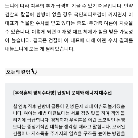
느냐에 따라 여론의 추가 급격히 기울 수 있기 때문입니다. 만약
검찰의 칼끝에 한방이 없을 경우 국민의피로감이 커지면서 이
대표가 억울한 수사를 받고 있다는 중도·무당층 여론이 치솟을
수 있습니다. 이렇게 되면 이재명 대표 체제가 힘을 받을 가능성
이 높습니다. 결국은 검찰이 이 대표에 대해 어떤 수사 결과를
내놓느냐에 모든 게 달려있습니다.
[우석훈의 경제수다방] 난방비 문제와 에너지 대수선
설 연휴 직후 난방비 급등이 민생 문제 최대 이슈로 불거졌습
니다. 여야는 해법 마련보다는 서로 정권 탓을 하며 책임 돌
리기에 급급합니다. 경제학자 우석훈은 이런 소모적인 논쟁
보다는 중장기적인 대책을 생각할 때라고 말합니다. 오래된
건물이나 저소득층 주거지의 열효율 구조를 높이는 방안을