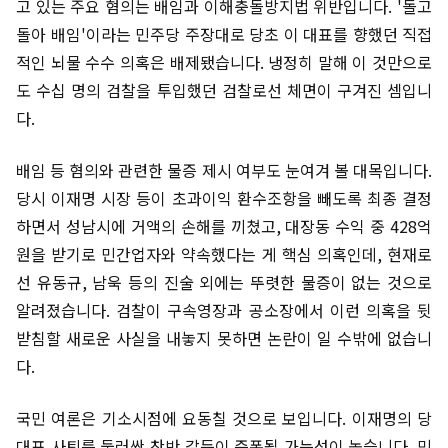
고 있는 주요 혐의는 배임과 이해충돌방지법 위반입니다. '돌고
돌아 배임'이라는 민주당 주장대로 당초 이 대표를 향했던 직접
적인 뇌물 수수 의혹은 배제됐습니다. 냉정히 말해 이 것만으로
도 수십 명의 검찰을 투입했던 검찰로선 체면이 구겨진 셈입니
다.
배임 등 혐의와 관련한 물증 제시 여부도 눈여겨 볼 대목입니다.
당시 이재명 시장 등이 초과이익 환수조항을 빼도록 최종 결정
하면서 성남시에 거액의 손해를 끼쳤고, 대장동 수익 중 428억
원을 받기로 민간업자와 약속했다는 게 핵심 의혹인데, 현재로
선 유동규, 남욱 등의 진술 외에는 뚜렷한 물증이 없는 것으로
알려졌습니다. 검찰이 구속영장과 공소장에서 이런 의혹을 뒷
받침할 새로운 사실을 내놓지 못하면 논란이 일 수밖에 없습니
다.
국민 여론은 기소시점에 요동칠 것으로 보입니다. 이재명의 당
대표 사퇴를 둘러싼 찬반 갈등이 증폭될 가능성이 높습니다. 민