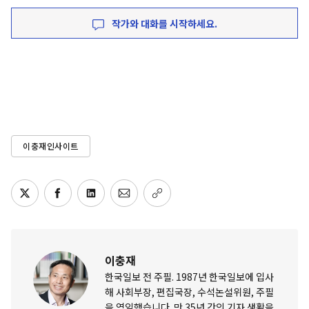
작가와 대화를 시작하세요.
이충재인사이트
이충재
한국일보 전 주필. 1987년 한국일보에 입사
해 사회부장, 편집국장, 수석논설위원, 주필
을 역임했습니다. 만 35년 간의 기자 생활을