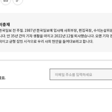
이충재
한국일보 전 주필. 1987년 한국일보에 입사해 사회부장, 편집국장, 수석논설위
니다. 만 35년 간의 기자 생활을 마치고 2022년 12월 퇴사했습니다. 오랜 기자
적이고 균형 잡힌 시각으로 우리 사회 현안을 들여다보려고 합니다.
이메일 주소를 입력하세요
요.