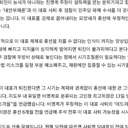
 퇴진이 능사가 아니라는 친명계 주장이 설득력을 얻는 분위기라고 합
 '대안부재론'과 이 대표 사퇴 후 검찰이 민주당 와해 수사를 더 
 겁니다. 이 대표를 강제로 끌어내리는 모양새가 총선에 부정적
니다.
적으로 이 대표 체제로 총선을 치를 수 없다는 인식이 커지는 양상입니
렁에 빠지고 지지율이 심각하게 떨어지면 퇴진이 불가피하다고 본다는
우 검찰에 무방비 상태로 놓인다는 점에서 시기조절론이 필요하다는
 사법 리스크를 일정 부분 해소해주고, 재판에만 집중할 수 있는 시기
 이 대표가 퇴진한다면 그 시기는 계파와 관계없이 총선에 대한 큰 
니다. 지도부 내 유일한 비명계로 분류되는 고민정 최고위원은 13일 
 초가을"을 언급했습니다. 비명계가 주장하는 이 대표 사퇴의 '데드라
의원은 총선 6개월 전을 언급해 추석 전후 이 대표 사퇴 가능성을 시
지도부 선출 문제입니다. 현행 당헌에 따르면 사퇴한 당대표의 잔여 