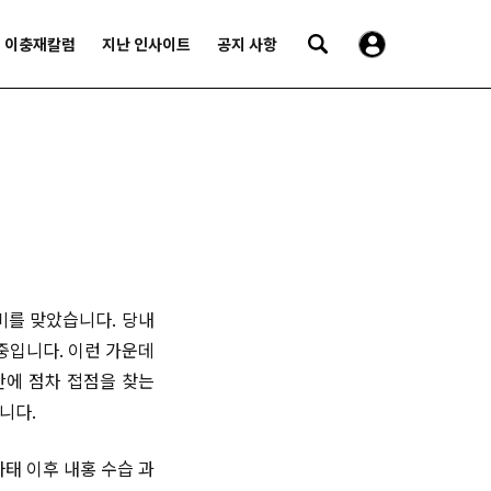
이충재칼럼
지난 인사이트
공지 사항
비를 맞았습니다. 당내
중입니다. 이런 가운데
간에 점차 접점을 찾는
옵니다.
태 이후 내홍 수습 과