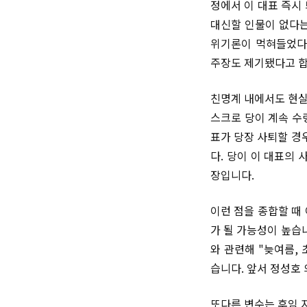
정에서 이 대표 즉시
대신할 인물이 없다는
위기론이 먹혀들었다는
주장도 제기됐다고 합
친명계 내에서도 현실
스크로 당이 계속 수
표가 당장 사퇴할 경
다. 당이 이 대표의
장입니다.
이런 점을 종합할 때
가 될 가능성이 높습
와 관련해 "늦여름,
습니다. 앞서 정성호 
또다른 변수는 후임 