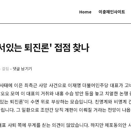
Home
이충재인사이트
서있는 퇴진론' 접점 찾나
분 걸림
-
댓글 남기기
 사태에 이은 최측근 사망 사건으로 이재명 더불어민주당 대표가 고
오오 모여 이 대표의 거취와 내홍 수습 방안 등을 놓고 치열한 논쟁 
서있는 퇴진론'이 수면 위로 부상하는 모습입니다. 친명계와 비명계 
립니다. 그 일환으로 조만간 당직 개편이 이뤄질 거라는 전망이 나
대표 사퇴 쪽에 무게를 싣는 의견이 많았습니다. 하지만 체포동의안 사