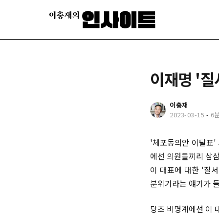
이재명 '질
이충재
2023-03-15
-
6
'체포동의안 이탈표'
에선 의원들끼리 삼삼
이 대표에 대한 '질
분위기라는 얘기가 들
당초 비명계에선 이 