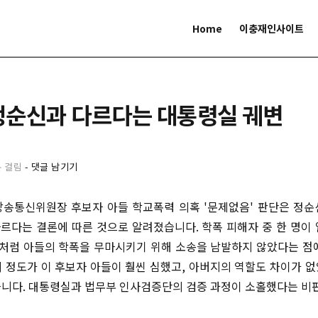
Home
이충재인사이트
정순신과 다르다는 대통령실 궤변
분 걸림
-
댓글 남기기
송통신위원장 후보자 아들 학교폭력 의혹 '문제없음' 판단은 정
다르다는 결론에 따른 것으로 알려졌습니다. 학폭 피해자 중 한 명이
사처럼 아들의 학폭을 무마시키기 위해 소송을 남발하지 않았다는 점
 정도가 이 후보자 아들이 훨씬 심했고, 아버지의 역할도 차이가 
니다. 대통령실과 법무부 인사검증단의 검증 과정이 소홀했다는 비