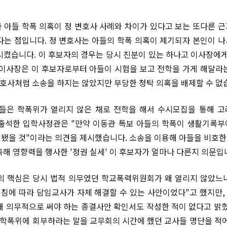
 아들 학폭 의혹이 정 변호사 사례와 차이가 있다고 보는 또다른 
다는 점입니다. 정 변호사는 아들의 학폭 의혹이 제기되자 본인이 나서
시켰습니다. 이 후보자의 경우는 당시 친분이 있는 하나고 이사장에게
 이사장은 이 후보자로부터 아들이 시험을 보고 전학을 가게 해달라
 변호사처럼 소송을 하지는 않았지만 부당한 청탁 의혹을 배제할 수 없
들은 학폭위가 열리지 않은 채로 전학을 해서 수시모집을 통해 
 출석한 입학사정관은 "만약 이동관 특보 아들의 학폭이 생활기록
됐을 것"이라는 의견을 제시했습니다. 소송을 이용해 아들을 비호한 
촉해 영향력을 행사한 '정권 실세' 이 후보자가 얼마나 다른지 의문입
의 핵심은 당시 법적 의무였던 학교폭력위원회가 왜 열리지 않았느
지침에 따라 담임교사가 자체 해결할 수 있는 사안이었다"고 했지만
때 의무적으로 써야 하는 종결사안 확인서도 작성한 적이 없다고 밝혔
"학폭위에 회부하라는 말을 교무회의 시간에 했던 교사들 명단을 적