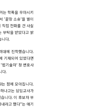
근거는 학폭을 무마시키
 '끝장 소송'을 벌이
 직접 전화를 건 사실
는 부탁을 받았다고 밝
습니다.
고려대에 진학했습니다.
부에 기재되어 있었다면
'법기술자' 정 변호사
니다.
냐는 점에 모아집니다.
, 하나고는 담임교사가
습니다. 이 후보자 부
어내라고 했다"는 애기