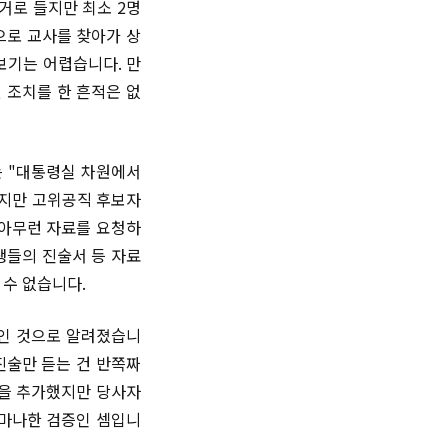
거로 들지만 최소 2명
으로 교사를 찾아가 상
보기는 어렵습니다. 만
 조치를 한 흔적은 없
는 "대통령실 차원에서
하지만 고위공직 후보자
 아무런 자료를 요청하
생들의 진술서 등 자료
 수 없습니다.
부인 것으로 알려졌습니
진술만 듣는 건 반쪽짜
증을 추가했지만 당사자
나마나한 검증인 셈입니