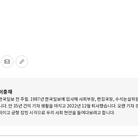
이충재
한국일보 전 주필. 1987년 한국일보에 입사해 사회부장, 편집국장, 수석논설위
니다. 만 35년 간의 기자 생활을 마치고 2022년 12월 퇴사했습니다. 오랜 기자
적이고 균형 잡힌 시각으로 우리 사회 현안을 들여다보려고 합니다.