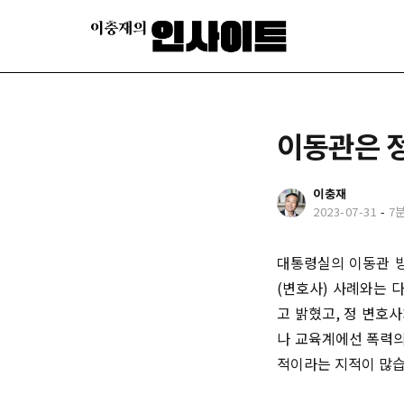
이동관은 
이충재
2023-07-31
-
7
대통령실의 이동관 방
(변호사) 사례와는 
고 밝혔고, 정 변호
나 교육계에선 폭력의
적이라는 지적이 많습