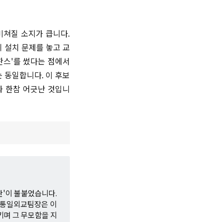
비쳐질 소지가 큽니다.
 설치 문제를 놓고 교
찬스'를 썼다는 점에서
 동일합니다. 이 후보
과 한참 어긋난 것입니
란'이 불붙었습니다.
 통일외교팀장은 이
키며 그 무모함을 지