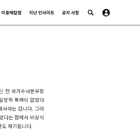
이충재칼럼
지난 인사이트
공지 사항
순신 전 국가수사본부장
 일방적 폭력이 없었다
에서라는 겁니다. 그러
없었다는 점에서 비상식
판도 제기됩니다.