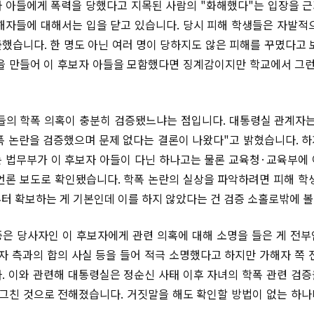
 아들에게 폭력을 당했다고 지목된 사람의 "화해했다"는 입장을 근
해자들에 대해서는 입을 닫고 있습니다. 당시 피해 학생들은 자발적
했습니다. 한 명도 아닌 여러 명이 당하지도 않은 피해를 꾸몄다고 
을 만들어 이 후보자 아들을 모함했다면 징계감이지만 학교에서 그런
들의 학폭 의혹이 충분히 검증됐느냐는 점입니다. 대통령실 관계자
폭 논란을 검증했으며 문제 없다는 결론이 나왔다"고 밝혔습니다. 
 법무부가 이 후보자 아들이 다닌 하나고는 물론 교육청·교육부에
언론 보도로 확인됐습니다. 학폭 논란의 실상을 파악하려면 피해 학
터 확보하는 게 기본인데 이를 하지 않았다는 건 검증 소홀로밖에 볼
은 당사자인 이 후보자에게 관련 의혹에 대해 소명을 들은 게 전
해자 측과의 합의 사실 등을 들어 적극 소명했다고 하지만 가해자 쪽 
. 이와 관련해 대통령실은 정순신 사태 이후 자녀의 학폭 관련 검
 그친 것으로 전해졌습니다. 거짓말을 해도 확인할 방법이 없는 하