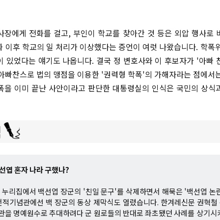
사장에게 전화를 걸고, 부인이 학교를 찾아간 것 등은 외압 행사로 
화 이후 학교의 일 처리가 이상했다는 증언이 여럿 나왔습니다. 학폭위
이 있었다는 얘기도 나옵니다. 결국 정 변호사와 이 후보자가 '아빠 
 아빠찬스로 법의 맹점을 이용한 '권력형 학폭'의 가해자라는 점에서는
폭을 이미 끝난 사안이라고 판단한 대통령실의 인식은 국민의 상식
선엽 혼자 나라 구했나?
누리집에서 백선엽 장군의 '친일 문구'를 삭제하면서 해묵은 '백선엽 논
전적기념관에선 백 장군의 동상 제막식도 열렸습니다. 한겨레신문 권혁철
장관을 명예원수로 추대하려다 군 원로들의 반대로 좌초됐던 사례를 상기시