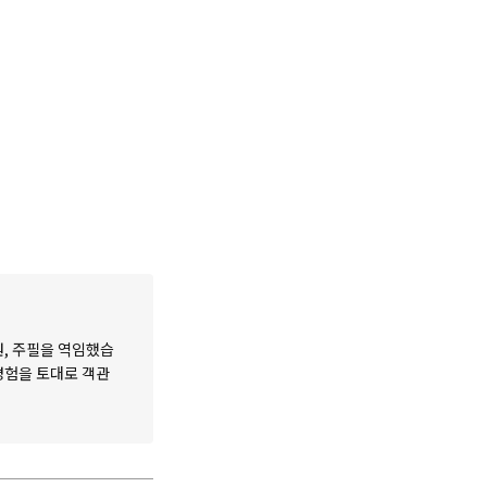
원, 주필을 역임했습
 경험을 토대로 객관