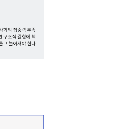
사회의 집중력 부족
안 구조적 결함에 책
 물고 늘어져야 한다