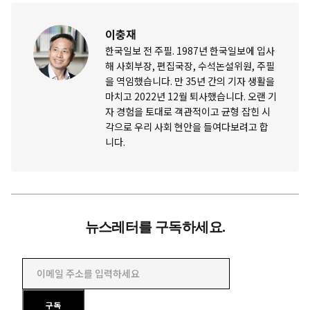
이충재
한국일보 전 주필. 1987년 한국일보에 입사
해 사회부장, 편집국장, 수석논설위원, 주필
을 역임했습니다. 만 35년 간의 기자 생활을
마치고 2022년 12월 퇴사했습니다. 오랜 기
자 경험을 토대로 객관적이고 균형 잡힌 시
각으로 우리 사회 현안을 들여다보려고 합
니다.
뉴스레터를 구독하세요.
이메일 주소를 입력하세요
구독