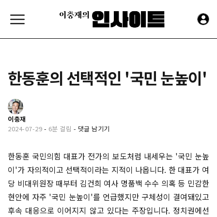
한동훈의 선택적인 '국민 눈높이'
이충재
2024-07-29
-
6분 걸림
-
댓글 남기기
한동훈 국민의힘 대표가 전가의 보도처럼 내세우는 '국민 눈높
이'가 자의적이고 선택적이라는 지적이 나옵니다. 한 대표가 여
당 비대위원장 때부터 김건희 여사 명품백 수수 의혹 등 민감한
현안에 자주 '국민 눈높이'를 언급했지만 구체성이 결여돼있고
후속 대응으로 이어지지 않고 있다는 주장입니다. 정치권에선