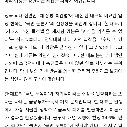
따라 입장을 정한다는 비판을 피하기 어렵습니다.
정국 최대 현안인 '채 상병 특검법'에 대한 한 대표의 미묘한 입
장 변화는 '국민 눈높이'의 진정성을 의심케 합니다. 한 대표가
'제 3자 추천 특검법'을 제시한 명분은 '민심을 거스를 수 없
다'는 취지였습니다. 전당대회 내내 이런 입장을 고수했고, 당
대표 선출 후에도 '제 입장은 달라진 게 없다'고 밝혔습니다. 그
러나 실제 기류는 확연히 달라졌습니다. 한 대표 본인부터 법안
발의에 소극적인데다 측근들은 아예 없던 일로 치부하는 분위
깁니다. 당 내부의 거센 반발을 의식한 전략적 후퇴라고 보기에
는 석연치 않은 구석이 많습니다.
한 대표의 '국민 눈높이'가 자의적이라는 주장을 뒷받침하는 또
다른 사례는 금융투자소득세 폐지 문제입니다. 한 대표는 민생
에서 가장 시급한 정책으로 금투세 폐지를 언급하면서 여론조
사 결과를 인용했습니다. 금투세 내년 시행에 찬성 34.6%, 반
대 43.2%를 들면서 '국민 눈높이'에 맞춰야 한다는 취지로 말