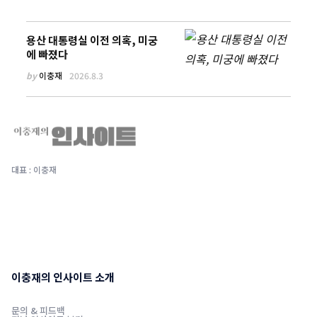
용산 대통령실 이전 의혹, 미궁
에 빠졌다
by
이충재
2026.8.3
대표 : 이충재
이충재의 인사이트 소개
문의 & 피드백