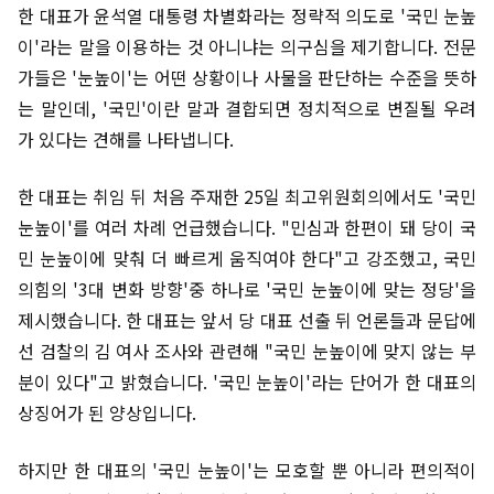
한 대표가 윤석열 대통령 차별화라는 정략적 의도로 '국민 눈높
이'라는 말을 이용하는 것 아니냐는 의구심을 제기합니다. 전문
가들은 '눈높이'는 어떤 상황이나 사물을 판단하는 수준을 뜻하
는 말인데, '국민'이란 말과 결합되면 정치적으로 변질될 우려
가 있다는 견해를 나타냅니다.
한 대표는 취임 뒤 처음 주재한 25일 최고위원회의에서도 '국민
눈높이'를 여러 차례 언급했습니다. "민심과 한편이 돼 당이 국
민 눈높이에 맞춰 더 빠르게 움직여야 한다"고 강조했고, 국민
의힘의 '3대 변화 방향'중 하나로 '국민 눈높이에 맞는 정당'을
제시했습니다. 한 대표는 앞서 당 대표 선출 뒤 언론들과 문답에
선 검찰의 김 여사 조사와 관련해 "국민 눈높이에 맞지 않는 부
분이 있다"고 밝혔습니다. '국민 눈높이'라는 단어가 한 대표의
상징어가 된 양상입니다.
하지만 한 대표의 '국민 눈높이'는 모호할 뿐 아니라 편의적이