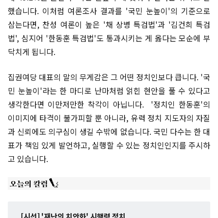
했습니다. 이처럼 여론조사 결과를 '국민 눈높이'의 기준으로
삼는다면, 찬성 여론이 높은 '채 상병 특검법'과 '김건희 특검
법', 심지어 '한동훈 특검법'도 통과시키는 게 옳다는 모순에 부
닥치게 됩니다.
집권여당 대표의 말의 무게감은 그 어떤 정치인보다 큽니다. '국
민 눈높이'라는 한 마디로 난마처럼 얽힌 현안을 풀 수 있다고
생각한다면 이만저만한 착각이 아닙니다. '정치인 한동훈'의
이미지에 타격이 불가피할 뿐 아니라, 유력 정치 지도자의 자질
과 신뢰에도 의구심이 생길 수밖에 없습니다. 국민 다수는 한 대
표가 책임 있게 발언하고, 실행할 수 있는 정치인인지를 주시하
고 있습니다.
[시선] '재난의 치안화' 시행령 정치