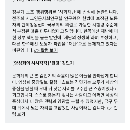
정부가 노조 쟁위행위를 '사회재난'에 신설해 논란입니다.
전주희 서교인문사회연구실 연구원은 헌법에 보장된 노동
자의 단체행동권이 국무회의 의결로 가능한 시행령 수준에
서 부정된 것은 터무니없다고 말합니다. 한쪽에선 재난에 대
한 정부 책임을 묻는 발언에 '재난의 정쟁화'라며 부정하고,
다른 한쪽에선 노동자 파업을 '재난'으로 통제하고 있다는
비판입니다.
👉 칼럼 보기
[양성희의 시시각각] '뒷것' 김민기
문화계의 큰 별 김민기의 죽음이 많은 이들을 안타깝게 합니
다. 양성희 중앙일보 칼럼니스트는 김민기는 모두가 세상의
중심을 탐할 때 무대 뒤 낮은 자리를 고수한 큰 스승이었다고
회고합니다. 스스로 충분히 빛나는 사람이고 어쩌면 세상의
중심에서 더 많은 권력과 영광을 누릴 수 있었지만, 극구 무
대 뒤에서 낮은 자리를 고집했던 사람이라는 겁니다.
👉 칼
럼 보기