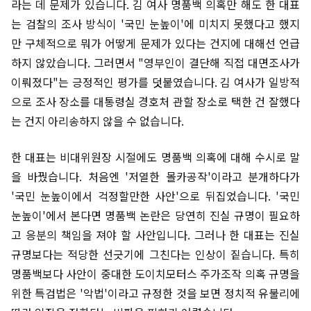
라는 데 문제가 있습니다. 김 여사 명품백 의혹만 해도 한 대표
는 검찰의 조사 방식이 '국민 눈높이'에 미치지 못했다고 했지
만 구체적으로 뭐가 어떻게 문제가 있다는 건지에 대해선 언급
하지 않았습니다. 그러면서 "영부인이 결단해 직접 대면조사가
이뤄졌다"는 긍정적인 평가를 덧붙였습니다. 김 여사가 일방적
으로 조사 장소를 대통령실 경호처 관할 장소로 택한 건 잘했다
는 건지 아리송하지 않을 수 없습니다.
한 대표는 비대위원장 시절에도 명품백 의혹에 대해 수시로 말
을 바꿨습니다. 처음엔 '저열한 몰카공작'이라고 분개하다가
'국민 눈높이에서 걱정할만한 사안'으로 뒤집었습니다. '국민
눈높이'에서 본다면 명품백 논란은 당연히 진실 규명이 필요하
고 응분의 책임을 져야 할 사안입니다. 그러나 한 대표는 진실
규명보다는 적당한 선긋기에 그친다는 인상이 짙습니다. 특히
명품백보다 사안이 중대한 도이치모터스 주가조작 의혹 규명을
위한 특검법은 '악법'이라고 규정한 것을 보면 정치적 유불리에