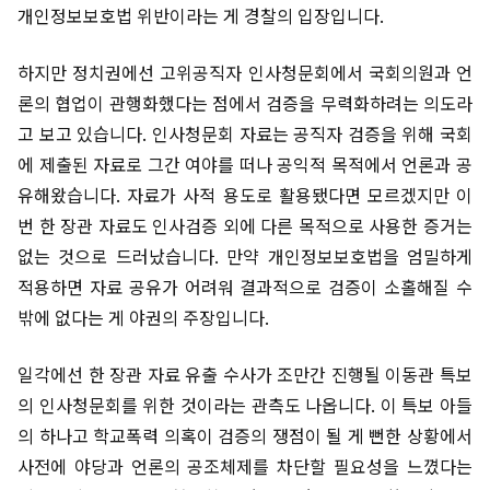
개인정보보호법 위반이라는 게 경찰의 입장입니다.
하지만 정치권에선 고위공직자 인사청문회에서 국회의원과 언
론의 협업이 관행화했다는 점에서 검증을 무력화하려는 의도라
고 보고 있습니다. 인사청문회 자료는 공직자 검증을 위해 국회
에 제출된 자료로 그간 여야를 떠나 공익적 목적에서 언론과 공
유해왔습니다. 자료가 사적 용도로 활용됐다면 모르겠지만 이
번 한 장관 자료도 인사검증 외에 다른 목적으로 사용한 증거는
없는 것으로 드러났습니다. 만약 개인정보보호법을 엄밀하게
적용하면 자료 공유가 어려워 결과적으로 검증이 소홀해질 수
밖에 없다는 게 야권의 주장입니다.
일각에선 한 장관 자료 유출 수사가 조만간 진행될 이동관 특보
의 인사청문회를 위한 것이라는 관측도 나옵니다. 이 특보 아들
의 하나고 학교폭력 의혹이 검증의 쟁점이 될 게 뻔한 상황에서
사전에 야당과 언론의 공조체제를 차단할 필요성을 느꼈다는