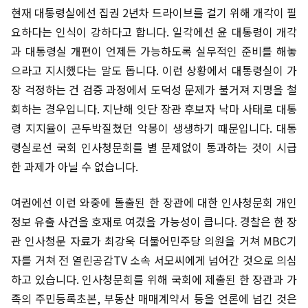
현재 대통령실에선 집권 2년차 드라이브를 걸기 위해 개각이 필
요하다는 인식이 강하다고 합니다. 일각에선 윤 대통령이 개각
과 대통령실 개편이 언제든 가능하도록 실무적인 준비를 해놓
으라고 지시했다는 말도 돕니다. 이런 상황에서 대통령실이 가
장 걱정하는 건 검증 과정에서 도덕성 문제가 불거져 지명을 철
회하는 경우입니다. 지난해 잇단 장관 후보자 낙마 사태로 대통
령 지지율이 곤두박질쳤던 악몽이 생생하기 때문입니다. 대통
령실로선 국회 인사청문회를 별 문제없이 통과하는 것이 시급
한 과제가 아닐 수 없습니다.
여권에선 이런 와중에 돌출된 한 장관에 대한 인사청문회 개인
정보 유출 사건을 호재로 여겼을 가능성이 큽니다. 경찰은 한 장
관 인사청문 자료가 최강욱 더불어민주당 의원을 거쳐 MBC기
자를 거쳐 전 열린공감TV 소속 서모씨에게 넘어간 것으로 의심
하고 있습니다. 인사청문회를 위해 국회에 제출된 한 장관과 가
족의 주민등록초본, 부동산 매매계약서 등을 언론에 넘긴 것은