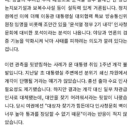
눈치보기설과 보복수사설 등이 설득력 있게 거론됩니다. 정치
권에선 이에 더해 이동관 대통령실 대외협력 특보 방송통신위
원장 임명을 비롯해 조만간 있을 '윤석열 정부 2기 내각' 인사청
문회에 대비한 포석이라는 분석이 나옵니다. 야당과 언론의 검
증 기능을 약화시켜 낙마 사태를 피하려는 의도가 깔려 있다는
겁니다.
이런 관측을 뒷받침하는 사례가 윤 대통령 취임 1주년 개각 불
발입니다. 지난달 초 대통령실 주변에선 분위기 쇄신 차원에서
개각이 단행될 거라는 얘기가 많았습니다. 총선 출마 수요 인사
필요성도 제기됐습니다. 하지만 결과는 개각 대신 일부 차관급
인사로 대체됐는데, 대안을 찾기 어려워서라는 뒷말이 나왔습
니다. 당시 여권에선 "대상자 찾기가 힘든데다 인사청문회 벽이
너무 높아 통과를 장담할 수 없기 때문"이라는 반응이 적지 않
았습니다.