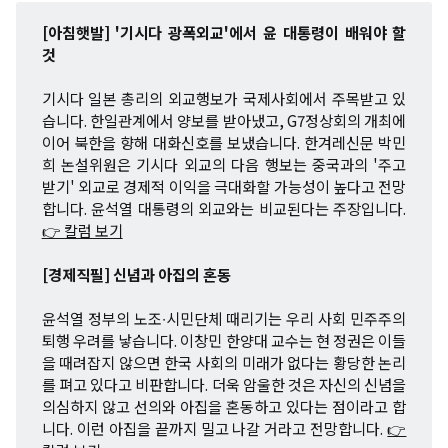
[아침햇발] '기시다 광폭외교'에서 윤 대통령이 배워야 할
것
기시다 일본 총리의 외교행보가 국제사회에서 주목받고 있
습니다. 한일관계에서 양보를 받아냈고, G7정상회의 개최에
이어 북한을 향해 대화신호를 보냈습니다. 한겨레신문 박민
희 논설위원은 기시다 외교의 다음 행보는 중국과의 '주고
받기' 외교로 경제적 이익을 극대화할 가능성이 높다고 전망
합니다. 윤석열 대통령의 외교와는 비교된다는 주장입니다.
👉 칼럼 보기
[경제직필] 신념과 아집의 혼동
윤석열 정부의 노조∙시민단체 때리기는 우리 사회 민주주의
퇴행 우려를 낳습니다. 이창민 한양대 교수는 현 정권은 이들
을 때려잡지 않으면 한국 사회의 미래가 없다는 황당한 논리
를 펴고 있다고 비판합니다. 더욱 암울한 것은 자신의 신념을
의심하지 않고 선의와 아집을 혼동하고 있다는 점이라고 합
니다. 이런 아집을 끝까지 밀고 나갈 거라고 전망합니다.
👉