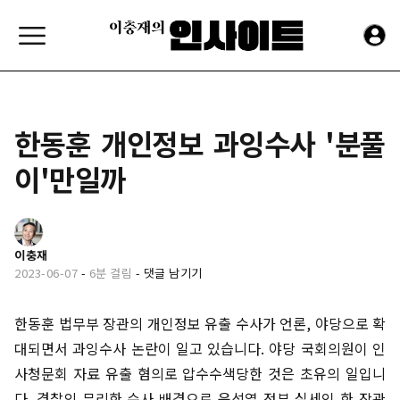
한동훈 개인정보 과잉수사 '분풀
이'만일까
이충재
2023-06-07
-
6분 걸림
-
댓글 남기기
한동훈 법무부 장관의 개인정보 유출 수사가 언론, 야당으로 확
대되면서 과잉수사 논란이 일고 있습니다. 야당 국회의원이 인
사청문회 자료 유출 혐의로 압수수색당한 것은 초유의 일입니
다. 경찰의 무리한 수사 배경으로 윤석열 정부 실세인 한 장관