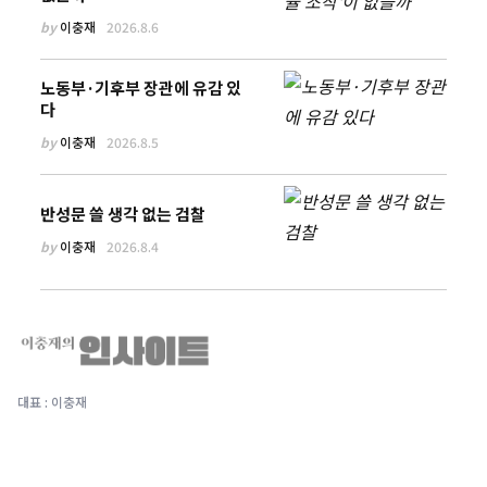
by
이충재
2026.8.6
노동부·기후부 장관에 유감 있
다
by
이충재
2026.8.5
반성문 쓸 생각 없는 검찰
by
이충재
2026.8.4
대표 : 이충재