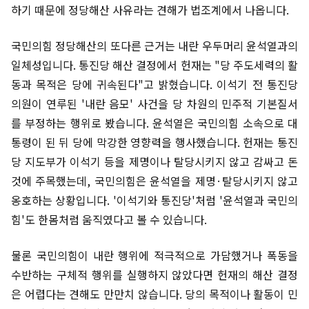
하기 때문에 정당해산 사유라는 견해가 법조계에서 나옵니다.
국민의힘 정당해산의 또다른 근거는 내란 우두머리 윤석열과의
일체성입니다. 통진당 해산 결정에서 헌재는 "당 주도세력의 활
동과 목적은 당에 귀속된다"고 밝혔습니다. 이석기 전 통진당
의원이 연루된 '내란 음모' 사건을 당 차원의 민주적 기본질서
를 부정하는 행위로 봤습니다. 윤석열은 국민의힘 소속으로 대
통령이 된 뒤 당에 막강한 영향력을 행사했습니다. 헌재는 통진
당 지도부가 이석기 등을 제명이나 탈당시키지 않고 감싸고 돈
것에 주목했는데, 국민의힘은 윤석열을 제명·탈당시키지 않고
옹호하는 상황입니다. '이석기와 통진당'처럼 '윤석열과 국민의
힘'도 한몸처럼 움직였다고 볼 수 있습니다.
물론 국민의힘이 내란 행위에 적극적으로 가담했거나 폭동을
수반하는 구체적 행위를 실행하지 않았다면 헌재의 해산 결정
은 어렵다는 견해도 만만치 않습니다. 당의 목적이나 활동이 민