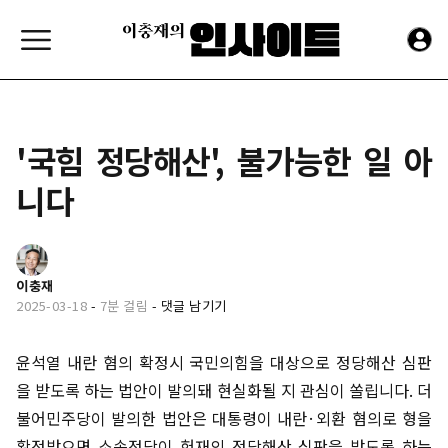
'국힘 정당해산', 불가능한 일 아
니다
이충재
2025-03-18
-
7분 걸림
-
댓글 남기기
윤석열 내란 혐의 확정시 국민의힘을 대상으로 정당해산 심판
을 받도록 하는 법안이 발의돼 현실화될 지 관심이 쏠립니다. 더
불어민주당이 발의한 법안은 대통령이 내란·외환 혐의로 형을
확정받으면 소속정당이 헌재의 정당해산 심판을 받도록 하는