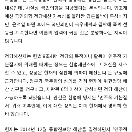
내용인데, 사실상 국민의힘을 겨냥했다는 분석입니다. 법조계
에선 국민의힘 정당해산 가능성을 둘러싼 갑론을박이 무성하지
만, 윤석열 파면 후에도 국민의힘이 극우세력과 결탁해 폭력 선
동을 계속한다면 여론의 압력이 커질 것은 분명하다는 지적이
많습니다.
정당해산제는 헌법 8조4항 '정당의 목적이나 활동이 민주적 기
본질서에 위배될 때에는 정부는 헌법재판소에 그 해산을 제소
할 수 있고, 정당은 헌재의 심판에 의하여 해산된다'는 규정에
근거합니다. 정부가 국무회의 심의를 거쳐 헌재에 위헌정당 해
산 심판을 청구하고, 재판관 6명 이상이 찬성하면 정당 해산이
가능하도록 돼있습니다. 관건은 헌법에 명시된 '민주적 기본질
서' 위배 여부인데, 이에 대한 정의는 이미 헌재에서 명확히 한
바 있습니다.
헌재는 2014년 12월 통합진보당 해산을 결정하면서 '민주적