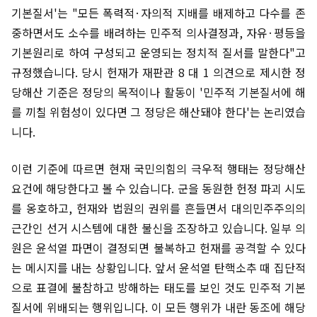
기본질서'는 "모든 폭력적·자의적 지배를 배제하고 다수를 존
중하면서도 소수를 배려하는 민주적 의사결정과, 자유·평등을
기본원리로 하여 구성되고 운영되는 정치적 질서를 말한다"고
규정했습니다. 당시 헌재가 재판관 8 대 1 의견으로 제시한 정
당해산 기준은 정당의 목적이나 활동이 '민주적 기본질서에 해
를 끼칠 위험성이 있다면 그 정당은 해산돼야 한다'는 논리였습
니다.
이런 기준에 따르면 현재 국민의힘의 극우적 행태는 정당해산
요건에 해당한다고 볼 수 있습니다. 군을 동원한 헌정 파괴 시도
를 옹호하고, 헌재와 법원의 권위를 흔들면서 대의민주주의의
근간인 선거 시스템에 대한 불신을 조장하고 있습니다. 일부 의
원은 윤석열 파면이 결정되면 불복하고 헌재를 공격할 수 있다
는 메시지를 내는 상황입니다. 앞서 윤석열 탄핵소추 때 집단적
으로 표결에 불참하고 방해하는 태도를 보인 것도 민주적 기본
질서에 위배되는 행위입니다. 이 모든 행위가 내란 동조에 해당