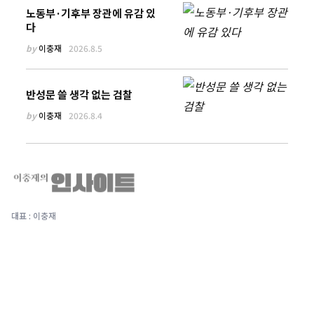
노동부·기후부 장관에 유감 있
다
by
이충재
2026.8.5
반성문 쓸 생각 없는 검찰
by
이충재
2026.8.4
대표 : 이충재