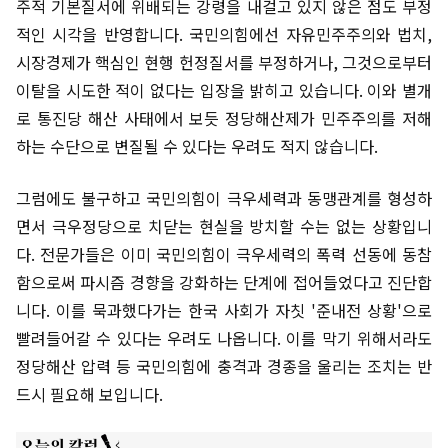
주적 기본질서에 위배되는 강령을 내걸고 있지 않은 점도 부정
적인 시각을 반영합니다. 국민의힘에선 자유민주주의와 법치,
시장경제가 핵심인 현행 헌정질서를 부정하거나, 그것으로부터
이탈을 시도한 적이 없다는 입장을 밝히고 있습니다. 이와 별개
로 통진당 해산 사태에서 보듯 정당해산제가 민주주의를 저해
하는 수단으로 변질될 수 있다는 우려도 적지 않습니다.
그럼에도 불구하고 국민의힘이 극우세력과 동맹관계를 형성하
면서 극우정당으로 치닫는 현실을 방치할 수는 없는 상황입니
다. 전문가들은 이미 국민의힘이 극우세력의 폭력 선동에 동참
함으로써 파시즘 경향을 강화하는 단계에 접어들었다고 진단합
니다. 이를 묵과했다가는 한국 사회가 자칫 '준내전 상황'으로
빨려들어갈 수 있다는 우려도 나옵니다. 이를 막기 위해서라도
정당해산 압력 등 국민의힘에 충격과 경종을 울리는 조치는 반
드시 필요해 보입니다.