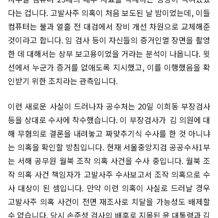
다는 겁니다. 고발사주 의혹이 처음 보도된 날 밤이었는데, 이들
컴퓨터는 불과 열흘 전 대검에서 장비 개선 차원으로 교체해준
것이라고 합니다. 임 검사 등이 자신들의 증거인멸 장면을 촬영
한 데 대해서는 상부 보고용이었을 거라는 분석이 나옵니다. 윗
선에서 누군가 증거를 없애도록 지시했고, 이를 이행했음을 확
인받기 위한 조치라는 관측입니다.
이런 새로운 사실이 드러나자 공수처는 20일 이희동 부장검사
등을 상대로 수사에 착수했습니다. 이 부장검사가 김 의원에 대
해 무혐의로 결론을 내려놓고 짜맞추기식 수사를 한 것 아니냐
는 의혹을 확인할 방침입니다. 현재 서울중앙지검 공공수사1부
는 서해 공무원 월북 조작 의혹 사건을 수사 중입니다. 월북 조
작 의혹 사건 책임자가 고발사주 수사보고서 조작 의혹으로 수
사 대상이 된 셈입니다. 만약 이런 의혹이 사실로 드러날 경우
고발사주 의혹 사건이 전면 재조사로 치달을 가능성도 배제할
수 없습니다. 당시 손준성 검사의 배후로 지목된 윤 대통령과 김