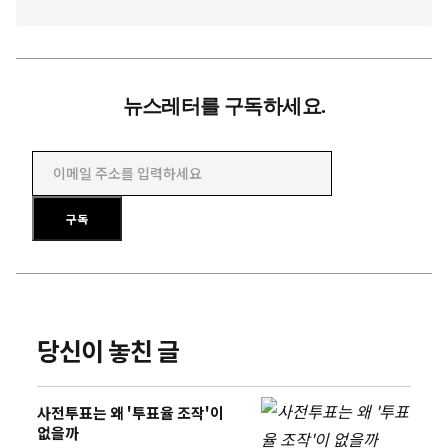
뉴스레터를 구독하세요.
이메일 주소를 입력하세요
구독
당신이 놓친 글
사전투표는 왜 '투표율 조작'이
없을까