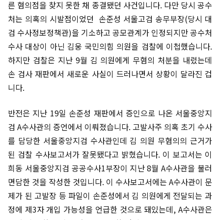
른 혐의점을 찾지 못한 채 종결됐던 사건입니다. 다만 당시 공수
처는 의혹의 시발점이었던 손준성 서울고검 송무부장(당시 대
검 수사정보정책관)을 기소하고 공모관계가 인정되지만 공수처
수사 대상이 아닌 김웅 국민의힘 의원을 검찰에 이첩했습니다.
하지만 검찰은 지난 9월 김 의원에게 무혐의 처분을 내렸는데
손 검사 재판에서 새로운 사실이 드러나면서 상황이 달라진 겁
니다.
반전은 지난 19일 손준성 재판에서 증인으로 나온 서울중앙지
검 A수사관의 증언에서 이뤄졌습니다. 고발사주 의혹 초기 수사
를 담당한 서울중앙지검 수사관인데 김 의원 무혐의의 근거가
된 검찰 수사보고서가 잘못됐다고 밝혔습니다. 이 보고서는 이
희동 서울중앙지검 공공수사1부장이 지난 8월 A수사관을 불러
면담한 것을 작성한 것입니다. 이 수사보고서에는 A수사관이 문
제가 된 고발장 등 파일이 손준성에서 김 의원에게 전달되는 과
정에 제3자 개입 가능성을 언급한 것으로 돼있는데, A수사관은