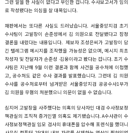
그런 말을 한 사실이 없다고 부인한 겁니다. 수사보고서가 임의
로 작성됐다는 의심을 살 대목입니다.
재판에서는 또다른 사실도 드러났습니다. 서울중앙지검 초기
수사팀이 고발장이 손준성에서 김 의원으로 전달됐다고 잠정
결론을 내렸다는 내용입니다. 제보자 조성은씨가 고발장이 담
긴 텔레그램 메시지를 조작했을 가능성은 없으며, 메시지 최초
작성자 및 전달자가 손준성 ∙김웅이라고 봤다는 겁니다. 초기 수
사팀은 지난해 9월 이런 결론과 함께 사건을 공수처에 이첩했
고, 공수처도 같은 수사 결과를 발표했습니다. 그런데 김 의원
수사를 공수처로부터 넘겨받은 서울중앙지검 공공수사1부가
김 의원을 무혐의 처분했으니 의문이 없을 수 없습니다.
심지어 고발장을 사주했다는 의혹의 당사자인 대검 수사정보정
책관실의 조직적 증거인멸 의혹도 제기됐습니다. A수사관이 수
사정보정책관실 임모 검사의 휴대폰을 압수해 포렌식을 했더니
사무실 컴퓨터 25대의 내부 자료를 삭제하는 영상이 찍혀있었