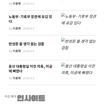
by
이충재
2026.8.6
노동부·기후부 장관에 유감 있
다
by
이충재
2026.8.5
반성문 쓸 생각 없는 검찰
by
이충재
2026.8.4
용산 대통령실 이전 의혹, 미궁
에 빠졌다
by
이충재
2026.8.3