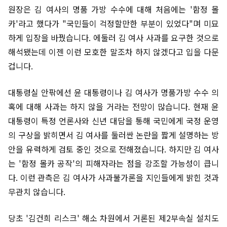
원장은 김 여사의 명품 가방 수수에 대해 처음에는 '함정 몰
카'라고 했다가 "국민들이 걱정할만한 부분이 있었다"며 미묘
하게 입장을 바꿨습니다. 에둘러 김 여사 사과를 요구한 것으로
해석됐는데 이젠 이런 모호한 말조차 하지 않겠다고 입을 다문
겁니다.
대통령실 안팎에선 윤 대통령이나 김 여사가 명품가방 수수 의
혹에 대해 사과는 하지 않을 거라는 전망이 많습니다. 현재 윤
대통령이 특정 언론사와 신년 대담을 통해 국민에게 국정 운영
의 구상을 밝히면서 김 여사를 둘러싼 논란을 짧게 설명하는 방
안을 유력하게 검토 중인 것으로 전해졌습니다. 하지만 김 여사
는 '함정 몰카 공작'의 피해자라는 점을 강조할 가능성이 큽니
다. 이런 관측은 김 여사가 사과불가론을 지인들에게 밝힌 것과
무관치 않습니다.
당초 '김건희 리스크' 해소 차원에서 거론된 제2부속실 설치도