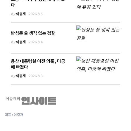
다
by
이충재
2026.8.5
반성문 쓸 생각 없는 검찰
by
이충재
2026.8.4
용산 대통령실 이전 의혹, 미궁
에 빠졌다
by
이충재
2026.8.3
대표 : 이충재