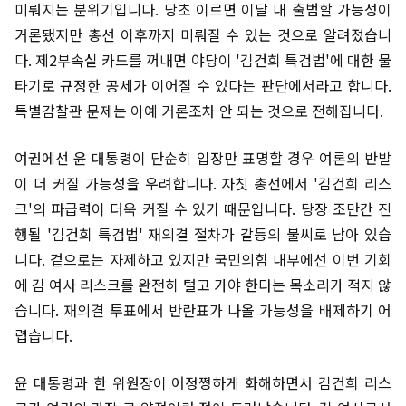
미뤄지는 분위기입니다. 당초 이르면 이달 내 출범할 가능성이
거론됐지만 총선 이후까지 미뤄질 수 있는 것으로 알려졌습니
다. 제2부속실 카드를 꺼내면 야당이 '김건희 특검법'에 대한 물
타기로 규정한 공세가 이어질 수 있다는 판단에서라고 합니다.
특별감찰관 문제는 아예 거론조차 안 되는 것으로 전해집니다.
여권에선 윤 대통령이 단순히 입장만 표명할 경우 여론의 반발
이 더 커질 가능성을 우려합니다. 자칫 총선에서 '김건희 리스
크'의 파급력이 더욱 커질 수 있기 때문입니다. 당장 조만간 진
행될 '김건희 특검법' 재의결 절차가 갈등의 불씨로 남아 있습
니다. 겉으로는 자제하고 있지만 국민의힘 내부에선 이번 기회
에 김 여사 리스크를 완전히 털고 가야 한다는 목소리가 적지 않
습니다. 재의결 투표에서 반란표가 나올 가능성을 배제하기 어
렵습니다.
윤 대통령과 한 위원장이 어정쩡하게 화해하면서 김건희 리스