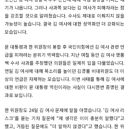
기가 나옵니다. 그러나 사과쪽 보다는 김 여사가 피해자라는 점
을 강조할 것으로 알려졌습니다. 수사도 제대로 이뤄지지 않을
가능성이 높습니다. 결국 김 여사에 대한 성역화만 더 강화되는
모습입니다.
윤 대통령과 한 위원장의 봉합 후 국민의힘에선 김 여사 관련 언
급을 피하려는 분위기 역력합니다. 지난 며칠 동안 김 여사 명품
백 수사 사과를 주장했던 의원들은 일제히 입을 다물었습니다.
연일 김 여사에 대해 목소리를 높이던 김경률 비대위원도 더 이
상의 언급은 자제하는 모습입니다. 이번 사태를 통해 김 여사에
대한 비판이 윤 대통령 역린이라는 사실이 다시한번 증명된 결
과로 보입니다.
한 위원장도 24일 김 여사 문제에 말을 아꼈습니다. '김 여사 리
스크'를 묻는 기자 질문에 "제 생각은 이미 충분히 말했다"고
했고, 거듭된 질문에도 "더 말하지 않겠다"고 했습니다. 한 위