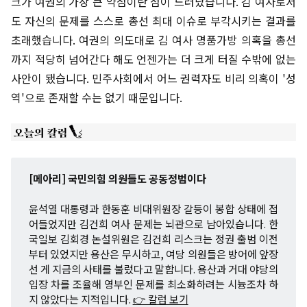
크가 여권의 가장 큰 약점이란 점이 드러났습니다. 김 여사로서
도 자신의 문제를 스스로 총선 최대 이슈로 부각시키는 결과를
초래했습니다. 여권의 의도대로 김 여사 명품가방 의혹을 총선
까지 적당히 넘어간다 해도 언젠가는 더 크게 터질 수밖에 없는
사안이 됐습니다. 민주사회에서 어느 권력자도 비리 의혹이 '성
역'으로 존재할 수는 없기 때문입니다.
[메아리] 국민의힘 의원들도 공동정범이다
윤석열 대통령과 한동훈 비대위원장 갈등이 봉합 상태에 접
어들었지만 김건희 여사 문제는 뇌관으로 남아있습니다. 한
국일보 김회경 논설위원은 김건희 리스크는 정권 출범 이전
부터 있었지만 용산은 무시하고, 여당 의원들은 방어에 앞장
선 게 지금의 사태를 불렀다고 말합니다. 용산과 거대 야당의
입장 차를 조율해 영부인 문제를 최소화하려는 시늉조차 하
지 않았다는 지적입니다.
👉 칼럼 보기