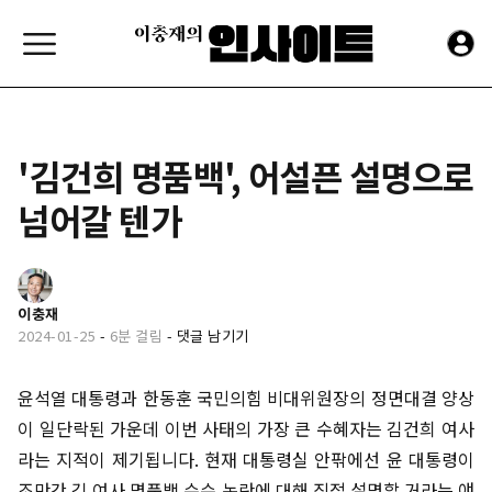
'김건희 명품백', 어설픈 설명으로
넘어갈 텐가
이충재
2024-01-25
-
6분 걸림
-
댓글 남기기
윤석열 대통령과 한동훈 국민의힘 비대위원장의 정면대결 양상
이 일단락된 가운데 이번 사태의 가장 큰 수혜자는 김건희 여사
라는 지적이 제기됩니다. 현재 대통령실 안팎에선 윤 대통령이
조만간 김 여사 명품백 수수 논란에 대해 직접 설명할 거라는 얘