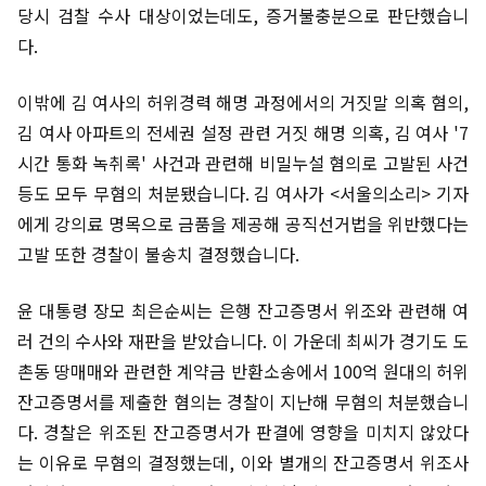
당시 검찰 수사 대상이었는데도, 증거불충분으로 판단했습니
다.
이밖에 김 여사의 허위경력 해명 과정에서의 거짓말 의혹 혐의,
김 여사 아파트의 전세권 설정 관련 거짓 해명 의혹, 김 여사 '7
시간 통화 녹취록' 사건과 관련해 비밀누설 혐의로 고발된 사건
등도 모두 무혐의 처분됐습니다. 김 여사가 <서울의소리> 기자
에게 강의료 명목으로 금품을 제공해 공직선거법을 위반했다는
고발 또한 경찰이 불송치 결정했습니다.
윤 대통령 장모 최은순씨는 은행 잔고증명서 위조와 관련해 여
러 건의 수사와 재판을 받았습니다. 이 가운데 최씨가 경기도 도
촌동 땅매매와 관련한 계약금 반환소송에서 100억 원대의 허위
잔고증명서를 제출한 혐의는 경찰이 지난해 무혐의 처분했습니
다. 경찰은 위조된 잔고증명서가 판결에 영향을 미치지 않았다
는 이유로 무혐의 결정했는데, 이와 별개의 잔고증명서 위조사