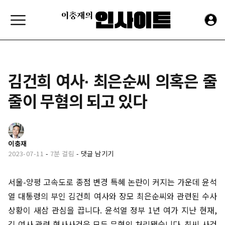
김건희 여사∙ 최은순씨 의혹은 줄
줄이 무혐의 되고 있다
이충재
2023-07-11
-
7분 걸림
-
댓글 남기기
서울-양평 고속도로 종점 변경 특혜 논란이 커지는 가운데 윤석
열 대통령의 부인 김건희 여사와 장모 최은순씨와 관련된 수사
상황이 새삼 관심을 끕니다. 윤석열 정부 1년 여가 지난 현재,
김 여사 관련 형사사건은 모두 무혐의 처리됐습니다. 최씨 사건