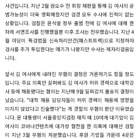
사건입니다. 지난 2월 권오수 전 회장 재판을 통해 김 여사의 공
범가능성이 더욱 명확해졌지만 검경 모두 수사에 진척이 없는
상황입니다. 검찰은 윤석열 정부 출범 전에 김 여사에 대해 한
차례 서면조사를 진행했을뿐 이후 조사는 전무했습니다. 지난 4
월 야당이 특검법을 신속처리안건(패스트트랙)으로 지정하자
검사를 추가 투입한다는 얘기가 나왔지만 수사는 제자리걸음입
니다.
앞서 김 여사에게 내려진 무혐의 결정은 거론하기도 힘들 정도
입니다. 주요 의혹만 살펴봐도 김 여사가 허위 경력으로 대학강
사 등에 채용됐다는 혐의는 지난해 9월 일찌감치 불송치 결정이
났습니다. "대학 채용 담당자들이 허위 경력이 채용에 영향을
미치지 않았다고 진술했다"는 게 경찰의 무혐의 판단 이유였습
니다. 윤 대통령이 서울중앙지검장 재직 때 10여개 대기업이 김
여사의 코바나컨텐츠에 대가성 협찬을 한 의혹에 대해선 검찰
이 지난 3월 무혐의 처분했습니다. 후원 기업들 가운데 4곳은