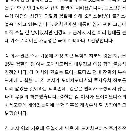
은 단 한 건만 1심에서 유죄 판결이 내려졌습니다. 고소고발된
수십 여건의 사건이 검찰과 경찰에 의해 소리소문없이 불기소∙
불송치되고 있는 겁니다. 정치권에선 대통령 일가 관련 고발이
아직 수십 건 남아있지만 검경의 지금까지 사건 처리 행태를 볼
때 기소로 이어질 가능성은 극히 희박하다고 전망합니다.
김 여사 관련 수사 가운데 가장 최근 무혐의 처분된 것은 지난달
26일 경찰의 김 여사 도이치모터스 내부정보 이용 혐의 불송치
결정입니다. 김 여사와 권오수 도이치모터스 전 회장과의 특수
관계에 비춰볼 때 김 여사가 도이치모터스의 투자유치 정보를
미리 알았을 것이라는 의혹인데, 경찰은 범죄가 구성되지 않는
다며 무혐의 처분했습니다. 경찰은 김 여사가 도이치모터스의
시세조종에 개입했는지에 대한 의혹은 계속수사 할 방침이라고
밝혔습니다.
김 여사 혐의 가운데 유일하게 남은 게 도이치모터스 주가조작