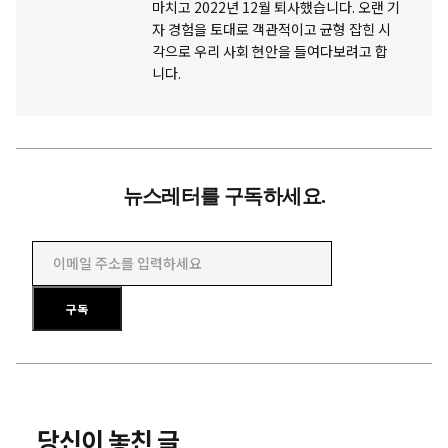
마치고 2022년 12월 퇴사했습니다. 오랜 기
자 경험을 토대로 객관적이고 균형 잡힌 시
각으로 우리 사회 현안을 들여다보려고 합
니다.
뉴스레터를 구독하세요.
이메일 주소를 입력하세요
구독
당신이 놓친 글