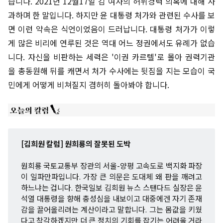
습니다. 2021년 12월17일 김 여사의 허위경력 의혹에 대해 사
과하며 한 말입니다. 하지만 윤 대통령 처가와 관련된 수사를 보
면 이런 약속은 식언이었음이 드러납니다. 대통령 처가가 이렇
게 많은 비리에 연루된 것은 역대 어느 정권에서도 유례가 없습
니다. 자신을 비판하는 세력은 '이권 카르텔'로 몰아 권력기관
을 총동원해 뒤를 캐면서 처가 수사에는 뒷짐을 지는 모습이 국
민에게 어떻게 비쳐질지 겸허히 돌아봐야 합니다.
[김희원 칼럼] 원희룡의 잘못된 도박
원희룡 국토교통부 장관의 서울-양평 고속도로 백지화 파장
이 일파만파입니다. 가장 큰 의문은 도대체 왜 판을 깨려고
하느냐는 겁니다. 한국일보 김희원 뉴스 스탠다드 실장은 윤
석열 대통령을 향해 충성심을 내보이고 대중에겐 자기 존재
감을 끌어올리려는 계산이라고 말합니다. 그는 몸값을 키웠
다고 착각하겠지만 더 큰 정치의 기회를 잡기는 어려울 거라