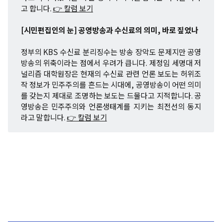
고 합니다.
👉 칼럼 보기
[시민편집인의 눈] 공영방송과 수신료의 의미, 바로 짚었나
정부의 KBS 수신료 분리징수는 방송 장악도 문제지만 공영
방송의 위축이라는 점에서 우려가 큽니다. 제정임 세명대 저
널리즘 대학원장은 현재의 수신료 관련 언론 보도는 허위조
작 정보가 민주주의를 흔드는 시대에, 공영방송이 어떤 의미
를 갖는지 제대로 조명하는 보도는 드물다고 지적합니다. 공
영방송은 민주주의와 언론생태계를 지키는 최전선의 동지
라고 말합니다.
👉 칼럼 보기