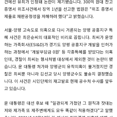
건에선 유죄가 인정돼 논란이 제기됐습니다. 300억 원대 잔고
증명서 위조사건에서 징역 1년을 선고한 법원은 "위조 증명서
제출로 재판공정성을 저해하려 했다"고 밝혔습니다.
서울-양평 고속도로 의혹으로 다시 거론되는 양평 공흥지구 특
혜 사건은 최은순씨의 대표적인 비리로 꼽힙니다. 최씨가 운영
하는 가족회사(ESI&D)가 경기도 양평 공흥지구 개발을 인허가
하는 과정에서 '개발부담금 0원' 등 각종특혜를 받았다는 의혹
인데, 경찰이 최씨는 형사처벌 대상에서 제외한 것이 논란이 됐
습니다. 윤 대통령 처가와 양평군의 유착의혹이 불거졌지만 경
찰은 최씨뿐 아니라 김선교 당시 양평군수도 불송치 결정했습
니다. 이 사건은 시민단체의 재고발로 현재 공수처 수사를 앞두
고 있습니다.
윤 대통령은 대선 후보 때 "일관되게 가졌던 그 원칙과 잣대는
저와 제가족 또 제주변에게도 모두 똑같이 적용하겠다"고 말했