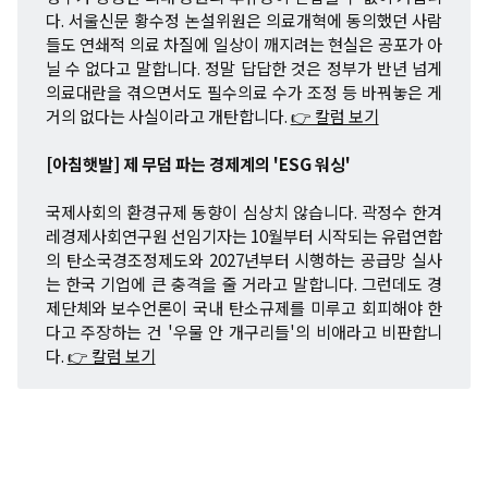
다. 서울신문 황수정 논설위원은 의료개혁에 동의했던 사람
들도 연쇄적 의료 차질에 일상이 깨지려는 현실은 공포가 아
닐 수 없다고 말합니다. 정말 답답한 것은 정부가 반년 넘게
의료대란을 겪으면서도 필수의료 수가 조정 등 바꿔놓은 게
거의 없다는 사실이라고 개탄합니다.
👉 칼럼 보기
[아침햇발] 제 무덤 파는 경제계의 'ESG 워싱'
국제사회의 환경규제 동향이 심상치 않습니다. 곽정수 한겨
레경제사회연구원 선임기자는 10월부터 시작되는 유럽연합
의 탄소국경조정제도와 2027년부터 시행하는 공급망 실사
는 한국 기업에 큰 충격을 줄 거라고 말합니다. 그런데도 경
제단체와 보수언론이 국내 탄소규제를 미루고 회피해야 한
다고 주장하는 건 '우물 안 개구리들'의 비애라고 비판합니
다.
👉 칼럼 보기