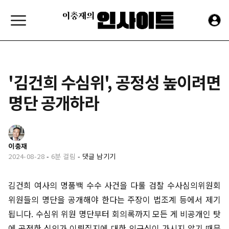
'김건희 수심위', 공정성 높이려면
명단 공개하라
이충재
2024-08-28
-
6분 걸림
-
댓글 남기기
김건희 여사의 명품백 수수 사건을 다룰 검찰 수사심의위원회
위원들의 명단을 공개해야 한다는 주장이 법조계 등에서 제기
됩니다. 수심위 위원 명단부터 회의록까지 모든 게 비공개인 탓
에 공정한 심의가 이뤄질지에 대한 의구심이 가시지 않기 때문