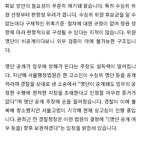
확보 방안의 필요성이 꾸준히 제기돼 왔습니다. 특히 수심위 위
원 선정부터 편향성 우려가 큽니다. 수심위 위원 후보군을 알 수
없는데다 구체적인 위촉기준·절차에 대한 규정이 없어 정권 성
향에 따라 편향적으로 구성될 수 있다는 지적이 많습니다. 위원
명단이 비공개이다보니 외부 검증이 아예 불가능한 구조입니
다.
명단 공개가 업무에 방해가 된다는 주장도 설득력이 떨어집니
다. 지난해 서울행정법원은 한 고소인이 수심위 명단 등을 공개
하라며 경찰을 상대로 낸 소송에서 "명단이 공개돼도 업무의 공
정한 수행에 현저한 지장을 초래한다고 인정할 아무런 증거가
없다"며 명단 공개 주장에 손을 들어줬습니다. 경찰이 이에 불
복해 항소했지만 서울고법이 기각해 현재 상고심이 진행 중입
니다. 윤희근 전 경찰청장은 이런 법원의 결정에 "(명단 공개 여
부 등을) 향후 보완하겠다"는 입장을 밝힌바 있습니다.