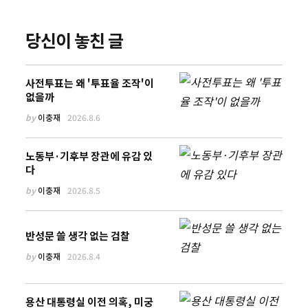
당신이 놓친 글
사전투표는 왜 '투표율 조작'이
없을까
by
이충재
2026.8.6
노동부·기후부 장관에 유감 있
다
by
이충재
2026.8.5
반성문 쓸 생각 없는 검찰
by
이충재
2026.8.4
용산 대통령실 이전 의혹, 미궁