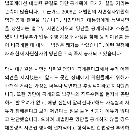
법조계에선 대법원 판결도 명단 공개쪽에 무게가 실릴 거라는
관측이 많습니다. 그 근거로 2008년 대법원의 사면심사위원회
명단 공개 판결을 꼽습니다. 시민단체가 대통령에게 특별사면
을 상신하는 법무부 사면심사위의 명단을 공개하라며 소송을
냈지만 법무부가 업무 수행 지장과 사생활 침해 등의 이유를 들
어 비공개한 데 대해 대법원은 쐐기를 박았습니다. 이런 결정에
따라 현재 사면심사위 명단은 위촉 즉시 공개되고 있습니다.
당시 대법원은 사면심사위원 명단이 공개된다고해서 누가 어떤
의견을 제시했는지 알지도 못한 상태에서 위원들에게 위해가
가해질 거라는 가정은 너무나 막연하고 추상적이라고 지적했습
니다. 또한 명단이 공개돼도 법무부의 직무수행을 현저히 곤란
하게 할 우려가 없고, 해당 신분이 알려진다고해도 사생활의 자
유가 침해된다고 보기 어렵다는 점을 들어 비공개 이유가 없다
고 판단했습니다. 오히려 대법원은 명단을 공개하지 않을 경우
대통령의 사면권 행사에 절차적이고 형식적인 합법성을 부여하