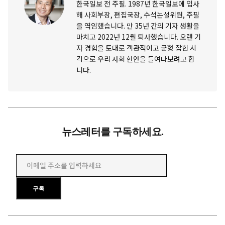
한국일보 전 주필. 1987년 한국일보에 입사
해 사회부장, 편집국장, 수석논설위원, 주필
을 역임했습니다. 만 35년 간의 기자 생활을
마치고 2022년 12월 퇴사했습니다. 오랜 기
자 경험을 토대로 객관적이고 균형 잡힌 시
각으로 우리 사회 현안을 들여다보려고 합
니다.
뉴스레터를 구독하세요.
이메일 주소를 입력하세요
구독