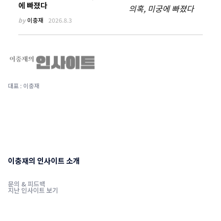
에 빠졌다
by
이충재
2026.8.3
대표 : 이충재
이충재의 인사이트 소개
문의 & 피드백
지난 인사이트 보기