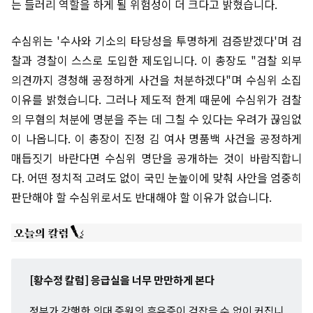
는 들러리 역할을 하게 될 위험성이 더 크다고 밝혔습니다.
수심위는 '수사와 기소의 타당성을 투명하게 검증받겠다'며 검
찰과 경찰이 스스로 도입한 제도입니다. 이 총장도 "검찰 외부
의견까지 경청해 공정하게 사건을 처분하겠다"며 수심위 소집
이유를 밝혔습니다. 그러나 제도적 한계 때문에 수심위가 검찰
의 무혐의 처분에 명분을 주는 데 그칠 수 있다는 우려가 끊임없
이 나옵니다. 이 총장이 진정 김 여사 명품백 사건을 공정하게
매듭짓기 바란다면 수심위 명단을 공개하는 것이 바람직합니
다. 어떤 정치적 고려도 없이 국민 눈높이에 맞춰 사안을 엄중히
판단해야 할 수심위로서도 반대해야 할 이유가 없습니다.
[황수정 칼럼] 응급실을 너무 만만하게 본다
정부가 강행한 의대 증원의 후유증이 걷잡을 수 없이 커집니