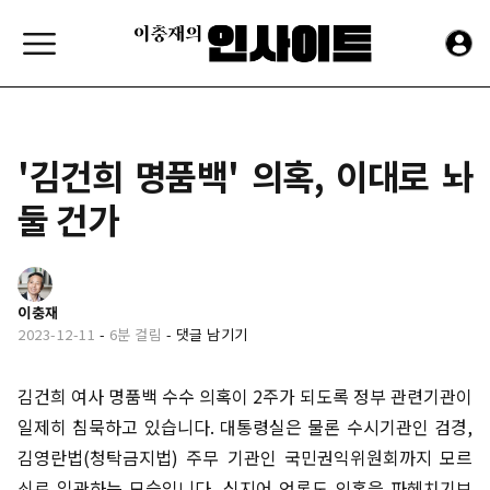
'김건희 명품백' 의혹, 이대로 놔
둘 건가
이충재
2023-12-11
-
6분 걸림
-
댓글 남기기
김건희 여사 명품백 수수 의혹이 2주가 되도록 정부 관련기관이
일제히 침묵하고 있습니다. 대통령실은 물론 수시기관인 검경,
김영란법(청탁금지법) 주무 기관인 국민권익위원회까지 모르
쇠로 일관하는 모습입니다. 심지어 언론도 의혹을 파헤치기보