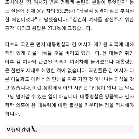
조사에선 '김 여사가 받은 명품백 논란의 본질이 무엇인지' 묻
는 질문에 전체 응답자의 53.2%가 "뇌물적 성격이 짙은 부적절
한 처신이었다"고 답했습니다. "김건희 여사를 망신주기 위한
공작"이라고 응답은 27.1%에 그쳤습니다.
다수의 국민은 먼저 대통령실과 김 여사가 제기된 의혹에 대해
책임 있게 답을 내놓을 것을 바라고 있습니다. 윤 대통령 취임
이후 김 여사와 관련된 의혹이 여러차례 불거졌으나 대통령실
은 한번도 제대로 해명한 적이 없습니다. 국민들은 김 여사가 다
른 이들과도 이런 식의 만남을 자주 가진 것 아니냐는 의심을 갖
고 있습니다. 이런 상황에서 이번 사안은 "입장이 없다"는 말로
그냥 넘어갈 수 있는 일이 아닙니다. 대통령실은 명품백과 인사
청탁 의혹이 윤 대통령에 대한 불신을 키운다는 점을 직시해야
합니다.