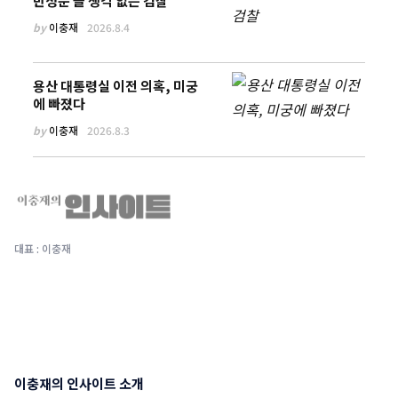
반성문 쓸 생각 없는 검찰
by
이충재
2026.8.4
용산 대통령실 이전 의혹, 미궁
에 빠졌다
by
이충재
2026.8.3
대표 : 이충재
이충재의 인사이트 소개