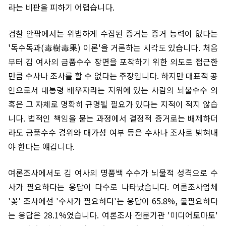
라는 비판을 피하기 어렵습니다.
검찰 안팎에서는 위법하게 수집된 증거는 증거 능력이 없다는
'독수독과(毒樹毒果) 이론'을 거론하는 시각도 있습니다. 처음
부터 김 여사의 금품수수 장면을 포착하기 위한 의도로 접근한
만큼 수사나 조사를 할 수 없다는 주장입니다. 하지만 대표적 공
인으로서 대통령 배우자라는 지위에 있는 사람의 뇌물수수 의
혹은 그 자체로 명확히 규명될 필요가 있다는 지적이 적지 않습
니다. 법적인 책임을 묻는 과정에서 결정적 증거로는 배제하더
라도 금품수수 경위와 대가성 여부 등은 수사나 조사로 밝혀내
야 한다는 얘깁니다.
여론조사에서도 김 여사의 명품백 수수가 뇌물적 성격으로 수
사가 필요하다는 응답이 다수로 나타났습니다. 여론조사업체
'꽃' 조사에선 '수사가 필요하다'는 응답이 65.8%, 불필요하다
는 응답은 28.1%였습니다. 여론조사 전문기관 '미디어토마토'