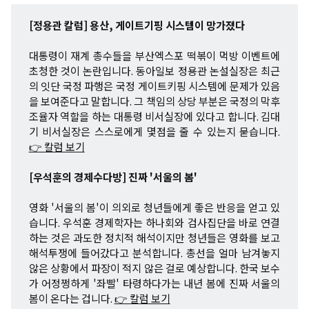
[정용관 칼럼] 용산, 게이트기핑 시스템이 망가졌다
대통령이 재계 총수들을 부산엑스포 떡볶이 먹방 이벤트에
초청한 것이 논란입니다. 동아일보 정용관 논설실장은 최근
의 잇단 국정 파행은 국정 게이트키핑 시스템에 문제가 있음
을 보여준다고 말합니다. 그 책임의 상당 부분은 국정의 막후
조율자 역할을 하는 대통령 비서실장에 있다고 합니다. 김대
기 비서실장은 스스로에게 몇점을 줄 수 있는지 묻습니다.
👉 칼럼 보기
[우석훈의 경제수다방] 진짜 '서울의 봄'
영화 '서울의 봄'이 의외로 청년들에게 좋은 반응을 얻고 있
습니다. 우석훈 경제학자는 하나회와 검사집단을 바로 연결
하는 것은 과도한 정치적 해석이지만 청년들은 영화를 보고
해석투쟁에 들어갔다고 분석합니다. 총선을 얼마 남겨놓지
않은 상황에서 파장이 적지 않은 걸로 예상합니다. 한국 보수
가 어정쩡하게 '좌빨' 타령하다가는 내년 봄에 진짜 서울의
봄이 온다는 겁니다.
👉 칼럼 보기