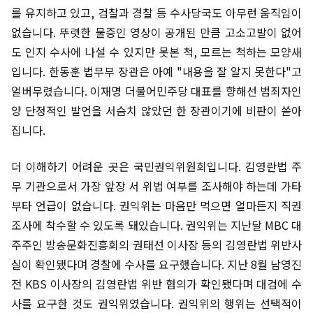
를 유지하고 있고, 검찰과 경찰 등 수사당국도 아무런 움직임이
없습니다. 뚜렷한 물증인 영상이 공개된 만큼 고소고발이 없어
도 인지 수사에 나설 수 있지만 못본 척, 모르는 척하는 모양새
입니다. 한동훈 법무부 장관은 아예 "내용을 잘 알지 못한다"고
얼버무렸습니다. 이재명 더불어민주당 대표를 향해선 범죄자인
양 단정적인 발언을 서슴치 않았던 한 장관이기에 비판이 쏟아
집니다.
더 이해하기 어려운 곳은 국민권익위원회입니다. 김영란법 주
무 기관으로서 가장 앞장 서 위법 여부를 조사해야 하는데 가타
부타 언급이 없습니다. 권익위는 마음만 먹으면 얼마든지 직권
조사에 착수할 수 있도록 돼있습니다. 권익위는 지난달 MBC 대
주주인 방송문화진흥회의 권태선 이사장 등의 김영란법 위반사
실이 확인됐다며 경찰에 수사를 요구했습니다. 지난 8월 남영진
전 KBS 이사장의 김영란법 위반 혐의가 확인됐다며 대검에 수
사를 요구한 것도 권익위였습니다. 권익위의 행위는 선택적이