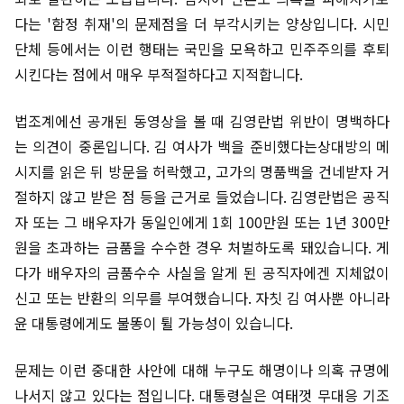
다는 '함정 취재'의 문제점을 더 부각시키는 양상입니다. 시민
단체 등에서는 이런 행태는 국민을 모욕하고 민주주의를 후퇴
시킨다는 점에서 매우 부적절하다고 지적합니다.
법조계에선 공개된 동영상을 볼 때 김영란법 위반이 명백하다
는 의견이 중론입니다. 김 여사가 백을 준비했다는상대방의 메
시지를 읽은 뒤 방문을 허락했고, 고가의 명품백을 건네받자 거
절하지 않고 받은 점 등을 근거로 들었습니다. 김영란법은 공직
자 또는 그 배우자가 동일인에게 1회 100만원 또는 1년 300만
원을 초과하는 금품을 수수한 경우 처벌하도록 돼있습니다. 게
다가 배우자의 금품수수 사실을 알게 된 공직자에겐 지체없이
신고 또는 반환의 의무를 부여했습니다. 자칫 김 여사뿐 아니라
윤 대통령에게도 불똥이 튈 가능성이 있습니다.
문제는 이런 중대한 사안에 대해 누구도 해명이나 의혹 규명에
나서지 않고 있다는 점입니다. 대통령실은 여태껏 무대응 기조