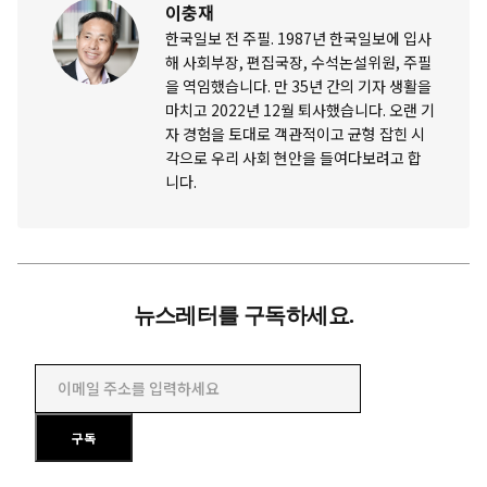
이충재
한국일보 전 주필. 1987년 한국일보에 입사
해 사회부장, 편집국장, 수석논설위원, 주필
을 역임했습니다. 만 35년 간의 기자 생활을
마치고 2022년 12월 퇴사했습니다. 오랜 기
자 경험을 토대로 객관적이고 균형 잡힌 시
각으로 우리 사회 현안을 들여다보려고 합
니다.
뉴스레터를 구독하세요.
이메일 주소를 입력하세요
구독