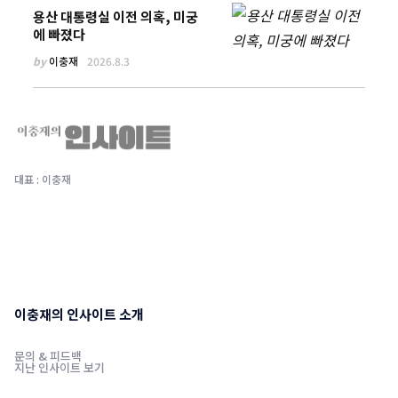
용산 대통령실 이전 의혹, 미궁
에 빠졌다
by
이충재
2026.8.3
대표 : 이충재
이충재의 인사이트 소개
문의 & 피드백
지난 인사이트 보기