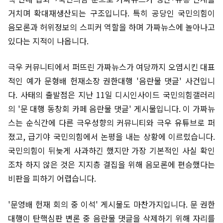
거치며 확대재생산되는 구조입니다. 특히 공당인 국민의힘이
음모론과 허위정보의 스피커 역할을 하며 가짜뉴스에 놀아나고
있다는 지적이 나옵니다.
극우 커뮤니티에서 퍼뜨린 가짜뉴스가 여당까지 오염시킨 대표
적인 예가 문형배 헌재소장 권한대행 '음란물 댓글' 사건입니
다. 사태의 출발점은 지난 11일 디시인사이드 국민의힘갤러리
의 '문 대행 동창회 카페 음란물 댓글' 게시물입니다. 이 가짜뉴
스는 순식간에 다른 극우성향의 커뮤니티와 극우 유튜브로 퍼
졌고, 급기야 국민의힘에서 논평을 내는 상황에 이르렀습니다.
국민의힘이 뒤늦게 사과하긴 했지만 가장 기본적인 사실 확인
조차 하지 않은 것은 지지층 결집을 위해 음모론에 편승했다는
비판을 피하기 어렵습니다.
'문영배 헌재 회의 중 이석' 게시물도 마찬가지입니다. 문 권한
대행이 탄핵심판 변론 중 음란물 댓글을 삭제하기 위해 자리를