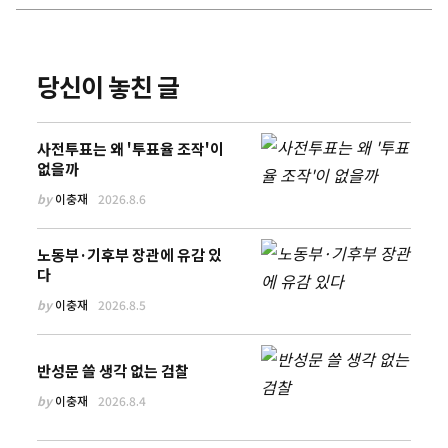
당신이 놓친 글
사전투표는 왜 '투표율 조작'이
없을까
by
이충재
2026.8.6
노동부·기후부 장관에 유감 있
다
by
이충재
2026.8.5
반성문 쓸 생각 없는 검찰
by
이충재
2026.8.4