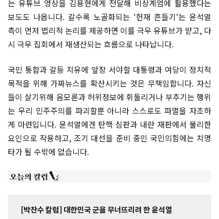
는 유튜브 영상을 김용현에게 전달해 비상계엄에 활용했다는
보도도 나옵니다. 갈수록 노골화되는 '헌재 흔들기'는 윤석열
측이 먼저 법리적 논리를 제공하면 이를 극우 유튜브가 받고, 다
시 극우 집회에서 재생산되는 흐름으로 나타납니다.
국민 통합과 갈등 치유에 앞장 서야할 대통령과 여당이 정치적
목적을 위해 가짜뉴스를 확산시키는 것은 무책임합니다. 자신
들이 살기위해 음모론과 허위정보에 휘둘리거나 부추기는 행위
는 우리 민주주의를 파괴할뿐 아니라 스스로도 파멸을 자초하
게 마련입니다. 윤석열에겐 탄핵 심판과 내란 재판에서 불리한
요인으로 작용하고, 조기 대선을 준비 중인 국민의힘에는 치명
타가 될 수밖에 없습니다.
[박찬수 칼럼] 대한민국 군을 무너뜨리려 한 윤석열