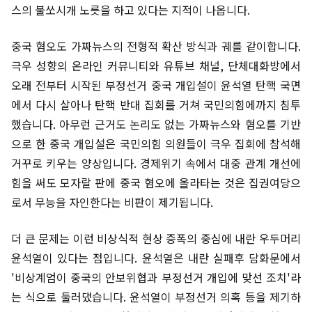
스의 불쏘시개 노릇을 하고 있다는 지적이 나옵니다.
중국 혐오도 가짜뉴스의 전형적 확산 방식과 궤를 같이합니다.
극우 성향의 온라인 커뮤니티와 유튜브 채널, 단체대화방에서
오래 전부터 시작된 부정선거 중국 개입설이 윤석열 탄핵 국면
에서 다시 살아나 탄핵 반대 집회를 거쳐 국민의힘에까지 침투
했습니다. 아무런 근거도 논리도 없는 가짜뉴스와 혐오를 기반
으로 한 중국 개입설은 국민의힘 의원들이 극우 집회에 참석해
거꾸로 키우는 양상입니다. 경제위기 속에서 대중 관계 개선에
힘을 써도 모자랄 판에 중국 혐오에 올라타는 것은 집권여당으
로서 무능을 자인한다는 비판이 제기됩니다.
더 큰 문제는 이런 비상식적 현상 증폭의 중심에 내란 우두머리
윤석열이 있다는 점입니다. 윤석열은 내란 실패후 담화문에서
'비상계엄이 중국의 안보위협과 부정선거 개입에 맞선 조치'라
는 식으로 둘러댔습니다. 윤석열이 부정선거 의혹 등을 제기하