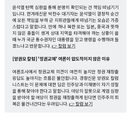
윤석열 탄핵 심판을 통해 분명히 확인되는 건 책임 떠넘기기
입니다. 한겨레신문 박찬수 대기자는 윤석열이 결정적 순간
에 모든 책임을 부하 군 지휘관들에게 떠넘기는 모습은 가증
스럽다고 말합니다. 만에 하나 북한 또는 일본, 중국과 뜻하
지 않은 충돌이 생겨 상대 지역을 타격해야 하는 상황이 올
때 누가 국군 통수권자인 대통령을 믿고 명령을 수행하려 들
겠느냐고 반문합니다.
👉 칼럼 보기
[양권모 칼럼] '정권교체' 여론이 압도적이지 않은 이유
여론조사에서 정권교체 의견이 여전히 높지만 정권 재창출
응답도 높아지는 흐름은 불안합니다. 경향신문 양권모 칼럼
니스트는 이 문제에 대한 답은 민주당과 이재명이 자기 성찰
을 통해 찾아야 한다고 말합니다. 야당의 잘못으로 계엄 심판
을 받아야 할 여당이 정권을 재창출하게 된다면 민주주의 회
복은 물건너간다는 우려입니다.
👉 칼럼 보기