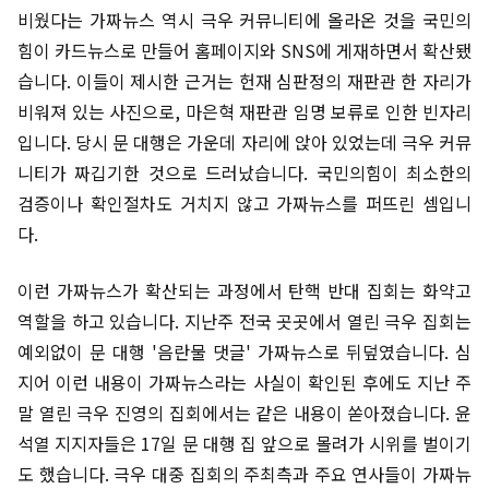
비웠다는 가짜뉴스 역시 극우 커뮤니티에 올라온 것을 국민의
힘이 카드뉴스로 만들어 홈페이지와 SNS에 게재하면서 확산됐
습니다. 이들이 제시한 근거는 헌재 심판정의 재판관 한 자리가
비워져 있는 사진으로, 마은혁 재판관 임명 보류로 인한 빈자리
입니다. 당시 문 대행은 가운데 자리에 앉아 있었는데 극우 커뮤
니티가 짜깁기한 것으로 드러났습니다. 국민의힘이 최소한의
검증이나 확인절차도 거치지 않고 가짜뉴스를 퍼뜨린 셈입니
다.
이런 가짜뉴스가 확산되는 과정에서 탄핵 반대 집회는 화약고
역할을 하고 있습니다. 지난주 전국 곳곳에서 열린 극우 집회는
예외없이 문 대행 '음란물 댓글' 가짜뉴스로 뒤덮였습니다. 심
지어 이런 내용이 가짜뉴스라는 사실이 확인된 후에도 지난 주
말 열린 극우 진영의 집회에서는 같은 내용이 쏟아졌습니다. 윤
석열 지지자들은 17일 문 대행 집 앞으로 몰려가 시위를 벌이기
도 했습니다. 극우 대중 집회의 주최측과 주요 연사들이 가짜뉴