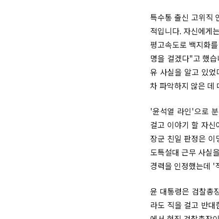
특수통 출신 고위직 
적입니다. 자신에게는
평고속도로 백지화를 
명을 걸겠다"고 했습
유 사실을 알고 있었
차 파악하지 않은 데
'윤석열 라인'으로 
걸고 이야기 할 자신
장군 친일 판정은 이
도특설대 근무 사실을
경력을 인정했는데 '
윤 대통령은 검찰총장
라도 직을 걸고 반대
에서 현직 검찰총장이