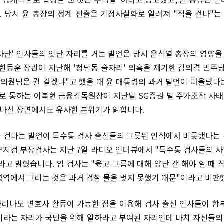
 당시 윤 총장의 정계 진출은 기정사실화로 알려져 "직을 건다"
사단' 인사들의 잇단 자리를 거는 발언은 당시 윤석열 총장의 영향
 한동훈 장관이 지난해 '청담동 술자리' 의혹을 제기한 김의겸 민주
. 의원님은 뭘 걸겠냐"고 했을 때 윤 대통령의 과거 발언이 떠올랐다
내로 통하는 이복현 금융감독원장이 지난달 SG증권 발 주가조작 사태
 나선 장면에서도 유사한 분위기가 읽힙니다.
 건다는 발언이 특수통 검사 출신들의 그릇된 인식에서 비롯됐다는
구지검 부장검사는 지난 7일 라디오 인터뷰에서 "특수통 검사들의 
고 밝혔습니다. 임 검사는 "옳고 그름에 대해 양단 간 해야 할 때 
영역에서 그러는 것은 과거 검찰 물을 벗지 못했기 때문"이라고 비판
러나도 변호사 활동이 가능한 점을 이용해 검사 출신 인사들이 함
이라는 자리가 국민을 위해 일하라고 부여된 자리인데 마치 자신들