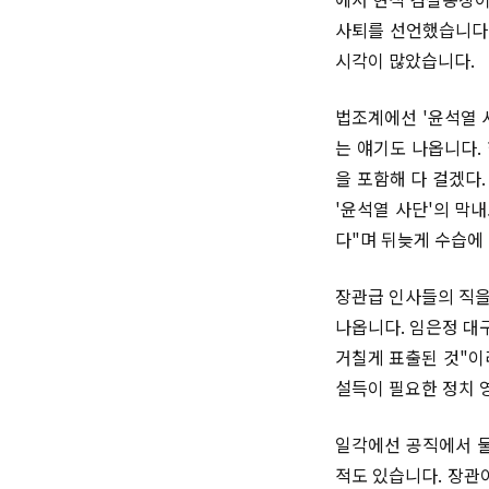
사퇴를 선언했습니다.
시각이 많았습니다.
법조계에선 '윤석열 
는 얘기도 나옵니다.
을 포함해 다 걸겠다
'윤석열 사단'의 막
다"며 뒤늦게 수습에
장관급 인사들의 직을
나옵니다. 임은정 대
거칠게 표출된 것"이라
설득이 필요한 정치 
일각에선 공직에서 물
적도 있습니다. 장관