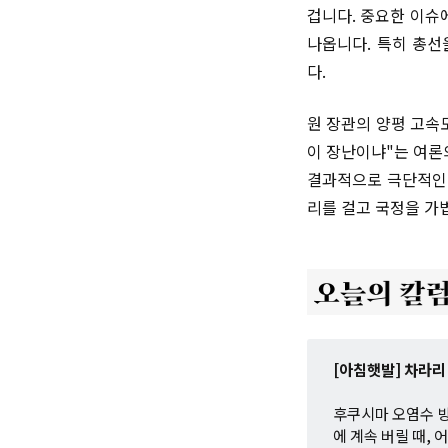
겁니다. 중요한 이슈
나옵니다. 특히 총선
다.
원 장관의 양평 고속
이 장난이냐"는 여론
결과적으로 극단적인 
리를 걸고 국정을 가
[아침햇발] 차라리
후쿠시마 오염수 방
에 계속 버릴 때,