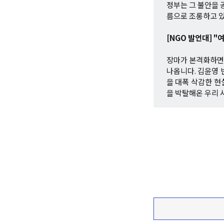
정부는 그 불안을 
름으로 조롱하고 
[NGO 발언대] 
장마가 본격화하면서
나옵니다. 김윤영 
을 대폭 삭감한 현
을 박탈해온 우리 