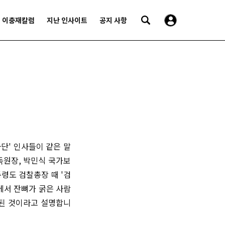
이충재칼럼
지난 인사이트
공지 사항
단' 인사들이 같은 말
독원장, 박민식 국가보
령도 검찰총장 때 '검
에서 잔뼈가 굵은 사람
출된 것이라고 설명합니