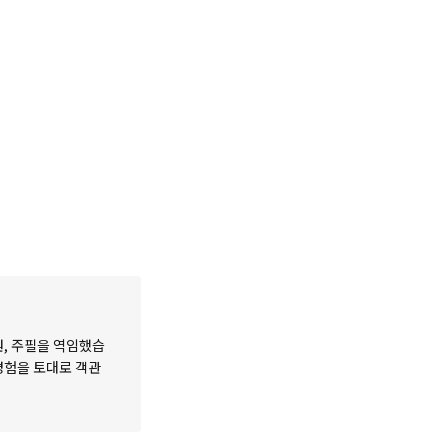
원, 주필을 역임했습
 경험을 토대로 객관