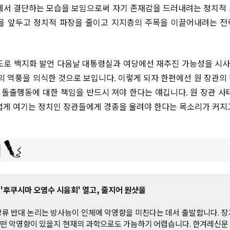
에서 결단하는 모습을 보임으로써 자기 존재감을 드러내려는 정치적
을 앞두고 정치적 파장을 줄이고 지지층의 주목을 이끌어내려는 
도로 백지화 발언 다음날 대통령실과 여당에선 재추진 가능성을 시사
의 역풍을 의식한 것으로 보입니다. 이렇게 되자 한편에선 원 장관의
돌출행동에 대한 책임을 반드시 져야 한다는 얘깁니다. 원 장관 사
볍게 여기는 정치인 장관들에게 경종을 울려야 한다는 목소리가 커지
 '후쿠시마 오염수 시음회' 열고, 줄지어 원샷을
류 반대 논리는 방사능이 인체에 악영향을 미친다는 데서 출발합니다. 
 어떤 악영향이 있을지 현재의 과학으로도 가늠하기 어렵습니다. 한겨레신