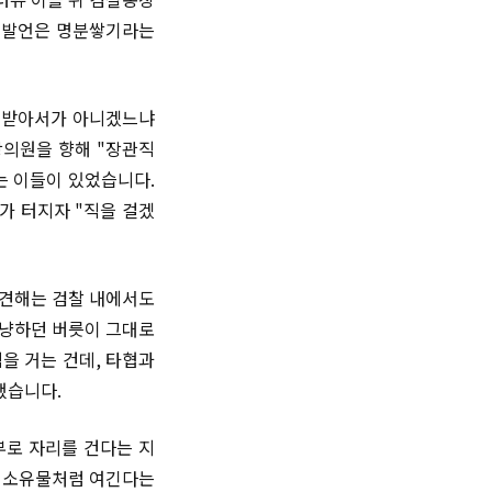
는 발언은 명분쌓기라는
을 받아서가 아니겠느냐
당의원을 향해 "장관직
는 이들이 있었습니다.
가 터지자 "직을 걸겠
 견해는 검찰 내에서도
사냥하던 버릇이 그대로
직을 거는 건데, 타협과
했습니다.
부로 자리를 건다는 지
의 소유물처럼 여긴다는