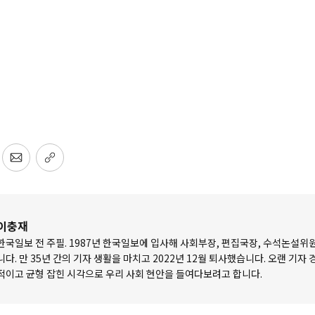
이충재
한국일보 전 주필. 1987년 한국일보에 입사해 사회부장, 편집국장, 수석논설위
니다. 만 35년 간의 기자 생활을 마치고 2022년 12월 퇴사했습니다. 오랜 기자
적이고 균형 잡힌 시각으로 우리 사회 현안을 들여다보려고 합니다.