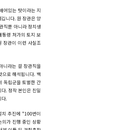
 배어있는 탓이라는 지
깁니다. 원 장관은 양
장관직뿐 아니라 정치생
대통령 처가의 토지 보
원 장관이 이런 사실조
 아니라는 걸 장관직을
것으로 해석됩니다. 백
서 독립군을 토벌한 간
다. 정작 본인은 친일
니다.
치 추진에 "100번이
논의가 진행 중인 상황
터뷰 이틀 뒤 검찰총장