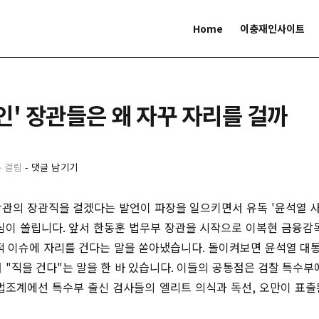
Home
이충재인사이트
인' 장관들은 왜 자꾸 자리를 걸까
분 걸림
-
댓글 남기기
관의 장관직을 걸겠다는 발언이 파장을 일으키면서 유독 '윤석열 사
심이 쏠립니다. 앞서 한동훈 법무부 장관을 시작으로 이복현 금융감
적 이슈에 자리를 건다는 말을 쏟아냈습니다. 돌이켜보면 윤석열 대통
 "직을 건다"는 말을 한 바 있습니다. 이들의 공통점은 검찰 특수부
법조계에선 특수부 출신 검사들의 엘리트 의식과 독선, 오만이 표