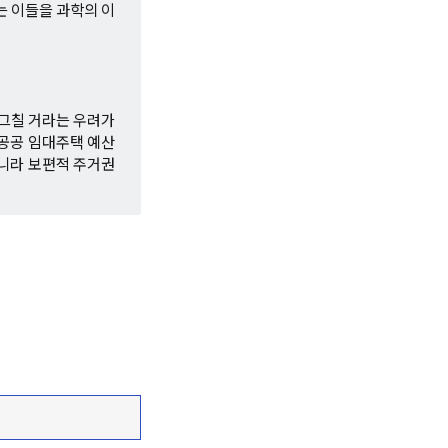
는 이들을 과학의 이
 그칠 거라는 우려가
 공공 임대주택 예산
아니라 보편적 주거권