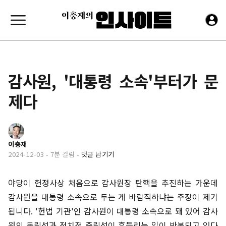
감사원, '대통령 소속'부터가 문
제다
이충재
2024-12-03
-
7분 걸림
-
댓글 남기기
야당이 헌정사상 처음으로 감사원장 탄핵을 추진하는 가운데
감사원을 대통령 소속으로 두는 게 바람직하냐는 주장이 제기
됩니다. '헌법 기관'인 감사원이 대통령 소속으로 돼 있어 감사
원의 독립성과 정치적 중립성이 흔들리는 일이 반복되고 있다