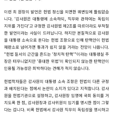
이런 최 원장의 발언은 헌법 정신을 외면한 궤변임에 틀림없습
니다. '감사원은 대통령에 소속하되, 직무와 관하여는 독립의
지위를 가진다'고 규정한 감사원법 제2조를 따르더라도 부적절
한 발언이라는 사실이 드러납니다. 하지만 본질적으로 감사원
을 대통령 소속으로 둔다는 헌법 조항으로 인해 탄핵안이 헌법
재판소로 넘어가면 통과가 쉽지 않을 거라는 전망이 나옵니다.
"헌법 질서의 근간을 흔드는 '정치적 탄핵'"이라는 대통령실 주
장은 터무니없지만 '중대한 위법'이 확인되지 않는한 탄핵안이
인용될 가능성은 희박하다는 견해가 적지 않습니다.
헌법학자들은 감사원의 대통령 소속 조항은 헌법의 다른 규정
과 배치된다는 점에서 논란의 소지가 있다고 지적합니다. 감사
원을 헌법기관으로 설정하고, 감사원장 임명에 국회 동의를 거
치도록 한 점, 감사원장과 감사위원의 임기를 명시한 점이 그렇
다는 겁니다. 비록 헌법에서 감사원 직무의 독립성을 명시하고