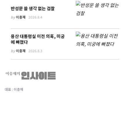
반성문 쓸 생각 없는 검찰
by
이충재
2026.8.4
용산 대통령실 이전 의혹, 미궁
에 빠졌다
by
이충재
2026.8.3
대표 : 이충재