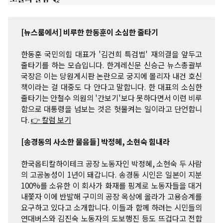
[뉴스룸에서] 비루한 한동훈이 소심한 줄타기
한동훈 국민의힘 대표가 '김건희 특검법' 재의결을 앞두고
줄타기를 하는 모습입니다. 한겨레신문 신승근 뉴스총괄부
국장은 이는 당원게시판 논란으로 궁지에 몰리자 내건 호신
책이라는 걸 대중도 다 안다고 말합니다. 한 대표의 소심한
줄타기는 안철수 의원의 '간보기'보다 못하다면서 이런 비루
함으로 대통령을 넘보는 것은 헛물켜는 일이라고 단언합니
다.
👉 칼럼 보기
[송경동의 사소한 물음들] 박정혜, 소현숙 힘내라
한국옵티칼하이테크 공장 노동자인 박정혜, 소현숙 두 사람
의 고공농성이 1년이 돼갑니다. 송경동 시인은 일본이 지분
100%를 소유한 이 회사가 화재를 핑계로 노동자들을 대거
내쫓자 이에 반발해 구미의 공장 옥상에 올라가 고용승계를
요구하고 있다고 소개합니다. 이들과 함께 하려는 시민들의
연대버스와 김진숙 노동자의 도보행진 등도 뜨겁다고 전합