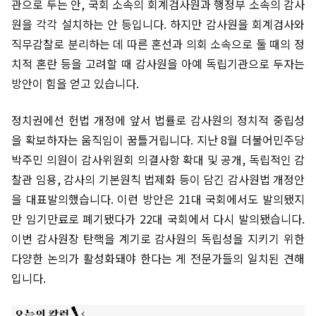
관으로 두는 안, 국회 소속의 회계검사원과 행정부 소속의 감사
원을 각각 설치하는 안 등입니다. 하지만 감사원을 회계검사와
직무감찰로 분리하는 데 따른 혼선과 의회 소속으로 둘 때의 정
치적 혼란 등을 고려할 때 감사원을 아예 독립기관으로 두자는
방안이 힘을 얻고 있습니다.
정치권에선 헌법 개정에 앞서 법률로 감사원의 정치적 중립성
을 확보하자는 움직임이 꿈틀거립니다. 지난 8월 더불어민주당
박주민 의원이 감사위원회 의결사항 확대 및 공개, 독립적인 감
찰관 임용, 감사의 기본원칙 법제화 등이 담긴 감사원법 개정안
을 대표발의했습니다. 이런 방안은 21대 국회에서도 발의됐지
만 임기만료로 폐기됐다가 22대 국회에서 다시 발의됐습니다.
이번 감사원장 탄핵을 계기로 감사원의 독립성을 지키기 위한
다양한 논의가 활성화돼야 한다는 게 전문가들의 일치된 견해
입니다.