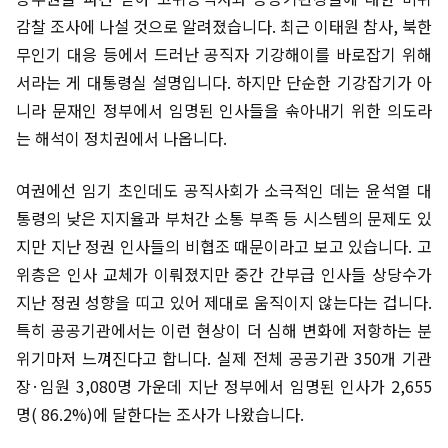
감찰 조사에 나설 것으로 알려졌습니다. 최근 이태원 참사, 북한
무인기 대응 등에서 드러난 공직자 기강해이를 바로잡기 위해
서라는 게 대통령실 설명입니다. 하지만 단순한 기강잡기가 아
니라 문재인 정부에서 임명된 인사들을 솎아내기 위한 의도라
는 해석이 정치권에서 나옵니다.
여권에선 임기 초인데도 공직사회가 소극적인 데는 윤석열 대
통령의 낮은 지지율과 부처간 소통 부족 등 시스템의 문제도 있
지만 지난 정권 인사들의 비협조 때문이라고 보고 있습니다. 고
위층은 인사 교체가 이뤄졌지만 중간 간부급 인사들 상당수가
지난 정권 성향을 띠고 있어 제대로 움직이지 않는다는 겁니다.
특히 공공기관에서는 이런 현상이 더 심해 변화에 저항하는 분
위기마저 느껴진다고 합니다. 실제 전체 공공기관 350개 기관
장·임원 3,080명 가운데 지난 정부에서 임명된 인사가 2,655
명( 86.2%)에 달한다는 조사가 나왔습니다.