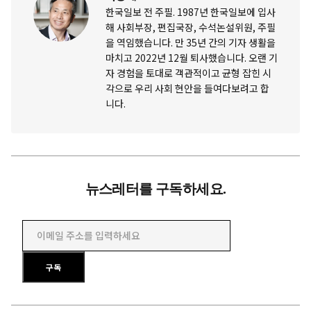
한국일보 전 주필. 1987년 한국일보에 입사
해 사회부장, 편집국장, 수석논설위원, 주필
을 역임했습니다. 만 35년 간의 기자 생활을
마치고 2022년 12월 퇴사했습니다. 오랜 기
자 경험을 토대로 객관적이고 균형 잡힌 시
각으로 우리 사회 현안을 들여다보려고 합
니다.
뉴스레터를 구독하세요.
이메일 주소를 입력하세요
구독