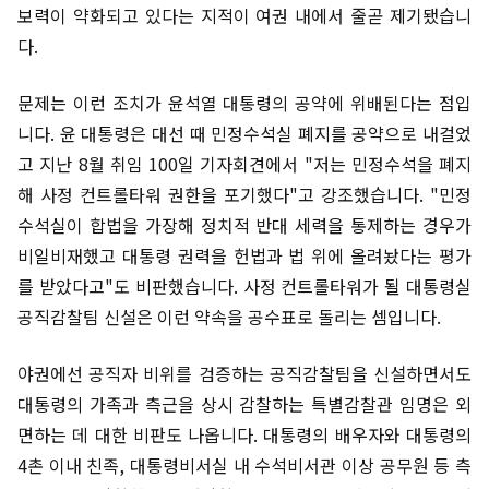
보력이 약화되고 있다는 지적이 여권 내에서 줄곧 제기됐습니
다.
문제는 이런 조치가 윤석열 대통령의 공약에 위배된다는 점입
니다. 윤 대통령은 대선 때 민정수석실 폐지를 공약으로 내걸었
고 지난 8월 취임 100일 기자회견에서 "저는 민정수석을 폐지
해 사정 컨트롤타워 권한을 포기했다"고 강조했습니다. "민정
수석실이 합법을 가장해 정치적 반대 세력을 통제하는 경우가
비일비재했고 대통령 권력을 헌법과 법 위에 올려놨다는 평가
를 받았다고"도 비판했습니다. 사정 컨트롤타워가 될 대통령실
공직감찰팀 신설은 이런 약속을 공수표로 돌리는 셈입니다.
야권에선 공직자 비위를 검증하는 공직감찰팀을 신설하면서도
대통령의 가족과 측근을 상시 감찰하는 특별감찰관 임명은 외
면하는 데 대한 비판도 나옵니다. 대통령의 배우자와 대통령의
4촌 이내 친족, 대통령비서실 내 수석비서관 이상 공무원 등 측