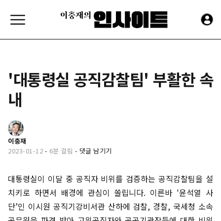
'대통령실 공직감찰팀' 부활한 속
내
이충재
2023-01-12
-
6분 걸림
-
댓글 남기기
대통령실이 이달 중 공직자 비위를 검증하는 공직감찰팀을 설
치키로 하면서 배경에 관심이 쏠립니다. 이른바 '윤석열 사
단’인 이시원 공직기강비서관 산하에 검찰, 경찰, 국세청 소속
공무원을 파견 받아 고위공직자와 공공기관장들에 대한 비위