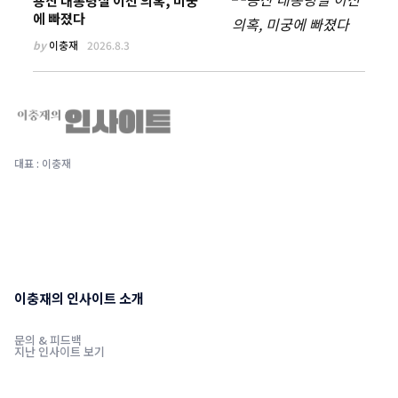
용산 대통령실 이전 의혹, 미궁
에 빠졌다
by
이충재
2026.8.3
대표 : 이충재
이충재의 인사이트 소개
문의 & 피드백
지난 인사이트 보기