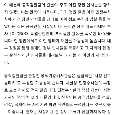
이 때문에 공직감찰팀의 칼날이 주로 이전 정권 인사들을 향하
지 않겠느냐는 관측이 나옵니다. 과거 정권 출범 이후 민정수석
실에서 전 정권 인사들을 상대로 비위 첩보 수집과 감찰 등을 벌
였다는 것은 공공연한 사실입니다. 문재인 정부 때도 김태우 수
사관이 청와대 특별감찰반의 부적절한 활동을 폭로한 바 있습
니다. 현 정권에서도 이런 행태가 재연될 가능성이 높습니다. 내
부 감찰을 통해 문재인 정부 인사들을 축출하고 그 자리에 현 정
부 출신 낙하산 인사들을 내려보낼 거라는 게 야권의 시각입니
다.
공직감찰팀을 관장할 공직기강비서관실은 실질적인 '사정 컨트
롤타워'로 부상할 가능성이 큽니다. 사실상 민정수석실의 부활
로 보는 견해도 적지 않습니다. 민정수석실의 핵심 기능이 사정
기관의 '장악'이었기 때문입니다. 신설되는 공직감찰팀을 검찰,
경찰, 국세청 등 사정기관 파견 직원들로 구성한다는 것은 이를
보여줍니다. 현재는 사정기관 간 정보 교류가 원활하지 않아 정