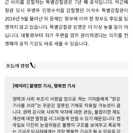
근 비리를 감찰하는 특별감찰관은 7년 째 공석입니다. 박근혜
정권 당시 우병우 민정수석을 감찰했던 이석수 특별감찰관이
2016년 9월 물러난 뒤 문재인 정부에 이어 현 정부도 후임을 임
명하지 않고 있습니다. 특별감찰관 임명은 더 이상 늦출 일이 아
닙니다. 대통령부터 자기 주변을 엄히 관리하겠다는 의지를 천
명해야 공직 기강도 바로 세울 수 있습니다.
[메아리] 불행한 기사, 행복한 기사
권력과 사회 부조리 비판을 업으로 하는 기자들에게 "밝은
기사를 쓰라"는 주문은 잘못된 기제로 작용할 가능성이 큽
니다. 권력 감시와 사회적 약자에 대한 관심, 불합리한 제도
개선에 대한 열정을 사그러들게 만들 수 있기 때문입니다. 한
국일보 이진희 논설위원은 불행의 구조를 보여주고 폭로하
는 기사가 당사자에게는 가장 행복한 기사가 될 수 있음을 강