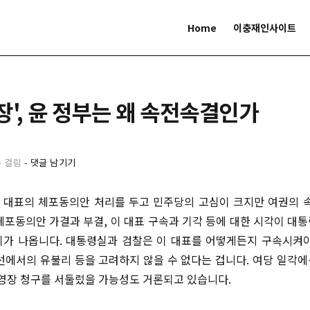
Home
이충재인사이트
장', 윤 정부는 왜 속전속결인가
분 걸림
-
댓글 남기기
대표의 체포동의안 처리를 두고 민주당의 고심이 크지만 여권의 
체포동의안 가결과 부결, 이 대표 구속과 기각 등에 대한 시각이 대
가 나옵니다. 대통령실과 검찰은 이 대표를 어떻게든지 구속시켜
선에서의 유불리 등을 고려하지 않을 수 없다는 겁니다. 여당 일각
 영장 청구를 서둘렀을 가능성도 거론되고 있습니다.