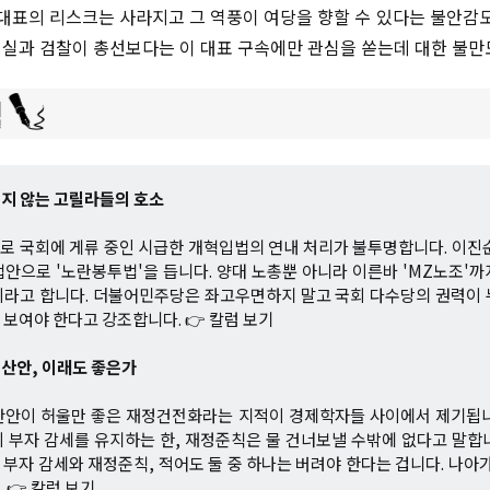
 대표의 리스크는 사라지고 그 역풍이 여당을 향할 수 있다는 불안감도
실과 검찰이 총선보다는 이 대표 구속에만 관심을 쏟는데 대한 불만
이지 않는 고릴라들의 호소
 국회에 게류 중인 시급한 개혁입법의 연내 처리가 불투명합니다. 이진
안으로 '노란봉투법'을 듭니다. 양대 노총뿐 아니라 이른바 'MZ노조'
이라고 합니다. 더불어민주당은 좌고우면하지 말고 국회 다수당의 권력이 
보여야 한다고 강조합니다. 👉 칼럼 보기
예산안, 이래도 좋은가
산안이 허울만 좋은 재정건전화라는 지적이 경제학자들 사이에서 제기됩니
 부자 감세를 유지하는 한, 재정준칙은 물 건너보낼 수밖에 없다고 말합
부자 감세와 재정준칙, 적어도 둘 중 하나는 버려야 한다는 겁니다. 나아가
 👉 칼럼 보기