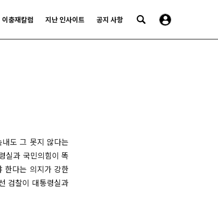
이충재칼럼
지난 인사이트
공지 사항
속내도 그 못지 않다는
통령실과 국민의힘이 똑
야 한다는 의지가 강한
에선 검찰이 대통령실과