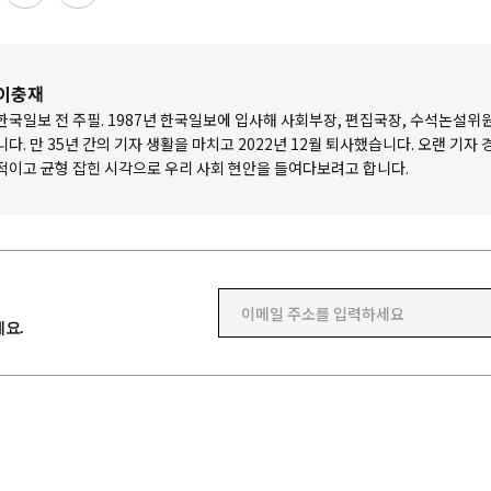
이충재
한국일보 전 주필. 1987년 한국일보에 입사해 사회부장, 편집국장, 수석논설위
니다. 만 35년 간의 기자 생활을 마치고 2022년 12월 퇴사했습니다. 오랜 기자
적이고 균형 잡힌 시각으로 우리 사회 현안을 들여다보려고 합니다.
이메일 주소를 입력하세요
요.