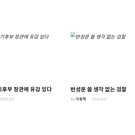
기후부 장관에 유감 있다
반성문 쓸 생각 없는 검찰
2026.8.5
by
이충재
2026.8.4