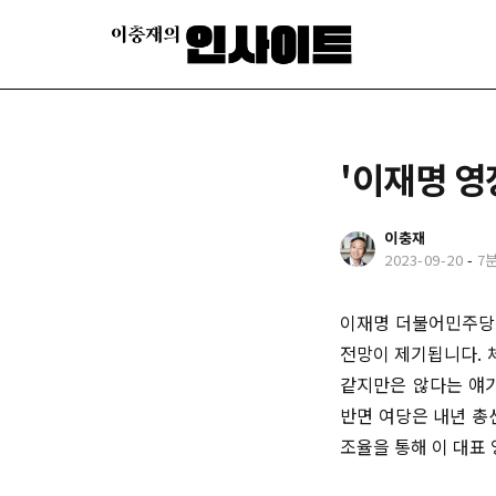
'이재명 영
이충재
2023-09-20
-
7
이재명 더불어민주당 
전망이 제기됩니다. 
같지만은 않다는 얘기
반면 여당은 내년 총
조율을 통해 이 대표