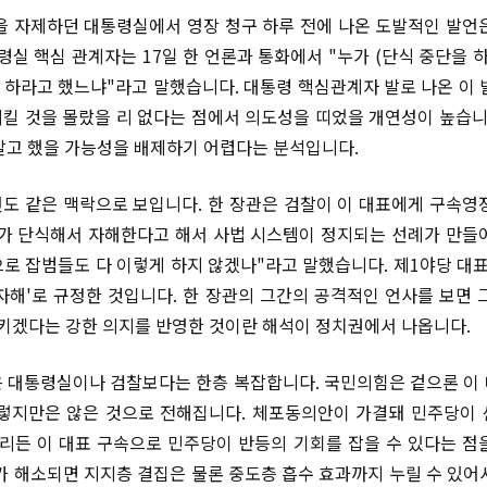
을 자제하던 대통령실에서 영장 청구 하루 전에 나온 도발적인 발언
령실 핵심 관계자는 17일 한 언론과 통화에서 "누가 (단식 중단을 
) 하라고 했느냐"라고 말했습니다. 대통령 핵심관계자 발로 나온 이 
킬 것을 몰랐을 리 없다는 점에서 의도성을 띠었을 개연성이 높습니다
알고 했을 가능성을 배제하기 어렵다는 분석입니다.
발언도 같은 맥락으로 보입니다. 한 장관은 검찰이 이 대표에게 구속영
가 단식해서 자해한다고 해서 사법 시스템이 정지되는 선례가 만들
으로 잡범들도 다 이렇게 하지 않겠나"라고 말했습니다. 제1야당 대표
 '자해'로 규정한 것입니다. 한 장관의 그간의 공격적인 언사를 보면 
시키겠다는 강한 의지를 반영한 것이란 해석이 정치권에서 나옵니다.
 대통령실이나 검찰보다는 한층 복잡합니다. 국민의힘은 겉으론 이
렇지만은 않은 것으로 전해집니다. 체포동의안이 가결돼 민주당이
든 이 대표 구속으로 민주당이 반등의 기회를 잡을 수 있다는 점
가 해소되면 지지층 결집은 물론 중도층 흡수 효과까지 누릴 수 있어