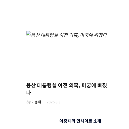
용산 대통령실 이전 의혹, 미궁에 빠졌
다
by
이충재
2026.8.3
이충재의 인사이트 소개