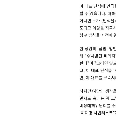
이 대표 단식에 언급
할 수 있습니다. 대통
아니면 누가 (단식을
도되고 야당을 자극시
청구 방침을 사전에 
한 장관의 '잡범' 
해 "수사받던 피의자
한다"며 "그러면 앞
고, 이 대표 단식을
만, 이 대표를 구속
하지만 여당의 생각은
면서도 속내는 꼭 그
비상대책위원회를 꾸리
'이재명 사법리스크'