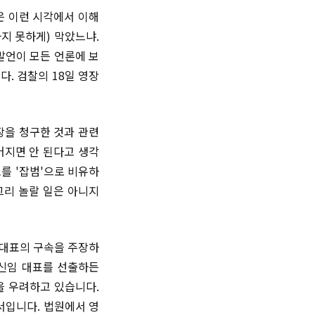
은 이런 시각에서 이해
하지 못하게) 막았느냐.
발언이 모든 언론에 보
. 검찰의 18일 영장
장을 청구한 것과 관련
어지면 안 된다고 생각
를 '잡범'으로 비유하
그리 놀랄 일은 아니지
 대표의 구속을 주장하
 신임 대표를 선출하든
을 우려하고 있습니다.
서입니다. 법원에서 영