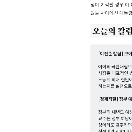
장이 기각될 경우 이
원들 사이에선 대통령
[이진순 칼럼] 보
여야의 극한대립으로
사장은 대표적인 법
노동계 최대 현안
하는지를 실천으로 
[경제직필] 정부 
정부의 내년도 예
교수는 정부 여당이
성이라도 갖추려면 
최선이라고 합니다.