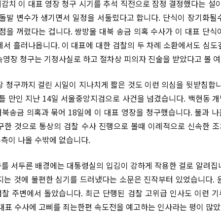
감치 이 대표 영장 청구 시기를 추석 직전으로 잠정 결정했다는 설이
 돌발 변수가 생기면서 일정을 서둘렀다고 합니다. 단식이 장기화될
 점을 꺼렸다는 겁니다. 쌍방울 대북 송금 의혹 수사가 이 대표 단식
에서 흘러나옵니다. 이 대표에 대한 검찰의 두 차례 소환에서도 심도
속영장 청구는 기정사실로 하고 절차상 피의자 진술을 받았다고 볼 여
장 청구까지 걸린 시일이 지나치게 짧은 것도 이런 의심을 뒷받침합니
이틀 만인 지난 14일 서울중앙지검으로 사건을 넘겼습니다. 백현동 
북송금 의혹과 묶어 18일에 이 대표 영장을 청구했습니다. 불과 
구한 것으로 통상의 검찰 수사 진행으로 볼때 이례적으로 신속한 
측이 나올 수밖에 없습니다.
를 서두른 배경에는 대통령실의 입김이 강하게 작용한 걸로 알려집
지는 것에 불편한 심기를 드러냈다는 소문은 진작부터 있었습니다. 
찰 주변에서 돌았습니다. 최근 단행된 검찰 고위급 인사도 이런 
 대표 수사에 고삐를 죄는한편 속도전을 예고하는 인사라는 평이 많았