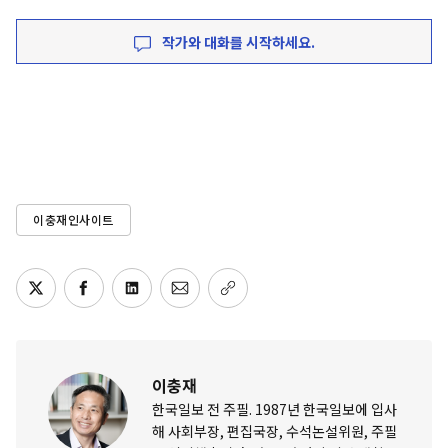
작가와 대화를 시작하세요.
이충재인사이트
이충재
한국일보 전 주필. 1987년 한국일보에 입사
해 사회부장, 편집국장, 수석논설위원, 주필