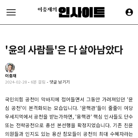
'윤의 사람들'은 다 살아남았다
이충재
2024-02-28
-
6분 걸림
-
댓글 남기기
국민의힘 공천이 막바지에 접어들면서 그동안 가려져있던 '윤
심 공천'이 본격화되는 모습입니다. '윤핵관'들이 줄줄이 여당
우세지역에서 공천을 받는가하면, '용핵관' 핵심 인사들도 단수
또는 전략공천으로 총선 본선행을 확정지었습니다. 기존 친윤
의원들과 인지도 있는 용산 참모들이 공천의 최대 수혜자라는