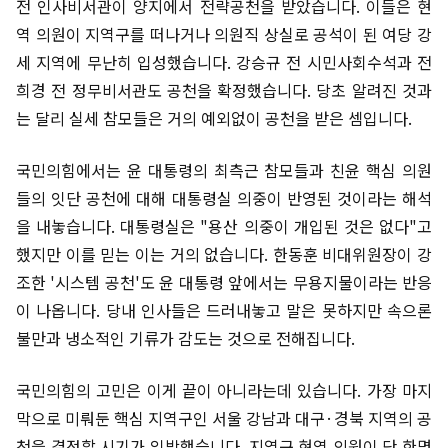
전 인사비서관이 양지에서 전략공천을 받았습니다. 이들은 현
역 의원이 지역구를 떠나거나 의원직 상실로 공석이 된 여당 강
세 지역에 무난히 입성했습니다. 강승규 전 시민사회수석과 전
희경 전 정무비서관도 공천을 확정했습니다. 당초 알려진 것과
는 달리 실세 참모들은 거의 예외없이 공천을 받은 셈입니다.
국민의힘에서는 윤 대통령의 최측근 참모들과 친윤 핵심 의원
들의 잇단 공천에 대해 대통령실 의중이 반영된 것이라는 해석
을 내놓습니다. 대통령실은 "용산 의중이 개입된 것은 없다"고
했지만 이를 믿는 이는 거의 없습니다. 한동훈 비대위원장이 강
조한 '시스템 공천'도 윤 대통령 앞에서는 무용지물이라는 반응
이 나옵니다. 당내 인사들은 드러내놓고 말은 못하지만 속으론
불만과 냉소적인 기류가 감도는 것으로 전해집니다.
국민의힘의 고민은 이게 끝이 아니라는데 있습니다. 가장 마지
막으로 미뤄둔 핵심 지역구인 서울 강남과 대구·경북 지역의 공
천을 결정할 시기가 임박했습니다. 지역구 현역 의원이 단 한명