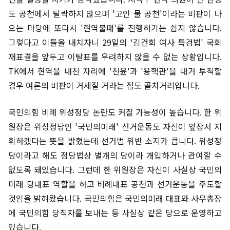
도 공천에서 탈락하지 않으며 '고인 물 공천'이라는 비판이 나
오는 마당에 또다시 '현역불패'를 진행하기는 쉽지 않습니다.
그렇다고 이들을 내치자니 29일의 ‘김건희 여사 특검법' 국회
재표결을 앞두고 이탈표를 우려하지 않을 수 없는 상황입니다.
TK에서 현역을 내친 자리에 '친윤'과 '용핵관'을 대거 투척할
경우 여론의 비판이 거세질 거라는 점도 골치거리입니다.
국민의힘 비례 위성정당 논란도 커질 가능성이 높습니다. 한 위
원장은 위성정당인 '국민의미래' 선거운동도 자신이 앞장서 지
휘하겠다는 뜻을 밝혔는데 선거법 위반 소지가 큽니다. 위성정
당이라고 해도 정당법상 별개의 당이라 개입하거나 관여할 수
없도록 돼있습니다. 그런데 한 위원장은 자신이 사실상 국민의
미래 당대표 역할을 하고 비례대표 공천과 선거운동을 주도할
것임을 밝혀왔습니다. 국민의힘은 국민의미래 대표와 사무총장
에 국민의힘 당직자를 보내는 등 사실상 같은 당으로 운영하고
있습니다.