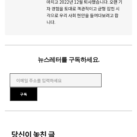
마치고 2022년 12월 퇴사했습니다. 오랜 기
자 경험을 토대로 객관적이고 균형 잡힌 시
각으로 우리 사회 현안을 들여다보려고 합
니다.
뉴스레터를 구독하세요.
이메일 주소를 입력하세요
구독
당신이 놓친 글