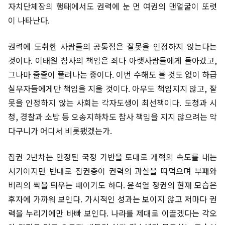
자치단체장의 행태에서도 권력에 눈 먼 여권의 맨얼굴이 또렷
이 나타난다.
권력에 도취한 사람들의 공통점은 잘못을 인정하지 않는다는
것이다. 이태원 참사의 책임은 죄다 아랫사람들에게 돌아갔고,
그나마 줄줄이 풀려나는 중이다. 이번 수해도 볼 것도 없이 하급
실무자들에게만 책임을 지울 것이다. 아무도 책임지지 않고, 잘
못을 인정하지 않는 사회는 각자도생이 최선책이다. 도청과 시
청, 경찰과 소방 등 오송지하차도 참사 책임을 지지 않으려는 악
다구니가 어디서 비롯됐겠는가.
집권 2년차는 안정된 국정 기반을 토대로 개혁의 속도를 내는
시기이지만 반대로 집권층이 권력의 과실을 따먹으며 부패와
비리의 싹을 틔우는 때이기도 하다. 윤석열 정권의 현재 모습은
후자에 가까워 보인다. 가시적인 성과는 보이지 않고 저마다 권
력을 누리기에만 바빠 보인다. 나라를 제대로 이끌겠다는 각오