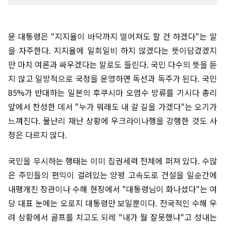
윤 대통령은 "지지율이 바닥까지 떨어져도 할 건 하겠다"는 말
을 자주한다. 지지율에 일희일비 하지 않겠다는 뜻이담겼겠지
만 마치 여론과 싸우겠다는 말로도 들린다. 국민 다수의 뜻을 듣
지 않고 일방적으로 국정을 운영하면 독선과 독주가 된다. 국민
85%가 반대하는 일본의 후쿠시마 오염수 방류를 기시다 총리
앞에서 찬성한 데서 "누가 뭐래도 내 갈 길을 가겠다"는 오기가
느껴진다. 물난리 재난 상황에 우크라이나행을 강행한 것도 사
정은 다르지 않다.
국민을 무시하는 행태는 이미 집권세력 전체에 퍼져 있다. 수많
은 주민들의 편익이 걸려있는 양평 고속도로 건설을 일순간에
내팽개친 장관이나 수해 현장에서 "대통령님이 화나셨다"는 여
당 대표 눈에는 오로지 대통령만 보일뿐이다. 전국적인 수해 우
려 상황에서 골프를 치고도 되레 "내가 뭘 잘못했냐"고 성내는