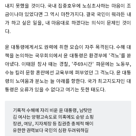
내지 못했을 것이다. 국내 집중호우에 노심초사하는 마음이 조
금이나마 있었다면 그 역시 마찬가지다. 결국 국민이 뭐라든 내
가 하고 싶은 일을, 내 마음대로 하겠다는 의식이 문제인 것이
다.
윤 대통령에게서도 권력에 취한 모습이 자주 목격된다. 수해 대
책을 논의하는 국무회의에서 윤 대통령은 환경부에 '격노'를 쏟
아냈다. 이태원 참사 때는 경찰, '주69시간' 파문에는 노동부,
수능 킬러 문항 혼란에선 교육부에 퍼부었던 그 격노다. 윤 대통
령의 노여움과 분노는 늘 아래를 향한다. 국가 최고지도자인 대
통령은 오류가 있을 수 없다고 여기는 듯한 태도다.
기록적 수해에 자리 비운 윤 대통령, 남탓만
김 여사는 양평고속도로 의혹에도 순방 쇼핑
장관, 여당, 지자체장 등 집권층 총체적 해이
유한한 권력보다 국민의 심판 두려워하길