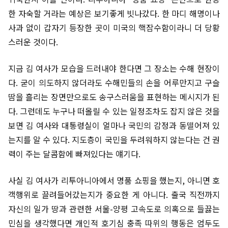
한 자숙할 거라는 예상은 보기좋게 빗나갔다. 한 마디 해명이나
사과 없이 갑자기 등장한 곳이 미국의 핵잠수함이라니 더 당황
스러운 것이다.
지금 김 여사가 모습을 드러내야 한다면 그 장소는 수해 현장이
다. 굳이 의도하지 않더라도 수해민들의 손을 어루만지고 구슬
땀을 흘리는 장면만으로도 송구스러움을 표현하는 메시지가 된
다. 그런데도 누구나 떠올릴 수 있는 일정조차도 잡지 않은 것을
보면 김 여사와 대통령실이 얼마나 국민의 감정과 동떨어져 있
는지를 알 수 있다. 지도층이 국민을 두려워하지 않는다는 건 권
력이 주는 달콤함에 빠져있다는 얘기다.
사실 김 여사가 리투아니아에서 명품 쇼핑을 했는지, 아니면 호
객행위로 끌려들어갔는지가 중요한 게 아니다. 출국 직전까지
자신의 일가 땅과 관련한 서울-양평 고속도로 의혹으로 들끓는
민심을 생각했다면 개인적 호기심 충족 따위의 행동은 엄두도