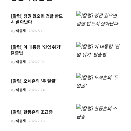
[칼럼] 정권 잃으면 검찰 반드
시 살아난다
by
이충재
2026.8.7
[칼럼] 이 대통령 '연임 위기'
탈출법
by
이충재
2026.7.31
[칼럼] 오세훈의 '두 얼굴'
by
이충재
2026.7.24
[칼럼] 한동훈의 조급증
by
이충재
2026.7.16