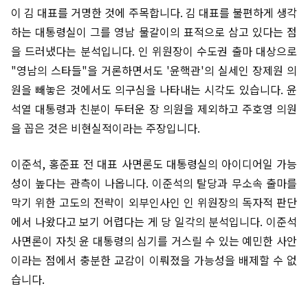
이 김 대표를 거명한 것에 주목합니다. 김 대표를 불편하게 생각
하는 대통령실이 그를 영남 물갈이의 표적으로 삼고 있다는 점
을 드러냈다는 분석입니다. 인 위원장이 수도권 출마 대상으로
"영남의 스타들"을 거론하면서도 '윤핵관'의 실세인 장제원 의
원을 빼놓은 것에서도 의구심을 나타내는 시각도 있습니다. 윤
석열 대통령과 친분이 두터운 장 의원을 제외하고 주호영 의원
을 꼽은 것은 비현실적이라는 주장입니다.
이준석, 홍준표 전 대표 사면론도 대통령실의 아이디어일 가능
성이 높다는 관측이 나옵니다. 이준석의 탈당과 무소속 출마를
막기 위한 고도의 전략이 외부인사인 인 위원장의 독자적 판단
에서 나왔다고 보기 어렵다는 게 당 일각의 분석입니다. 이준석
사면론이 자칫 윤 대통령의 심기를 거스릴 수 있는 예민한 사안
이라는 점에서 충분한 교감이 이뤄졌을 가능성을 배제할 수 없
습니다.