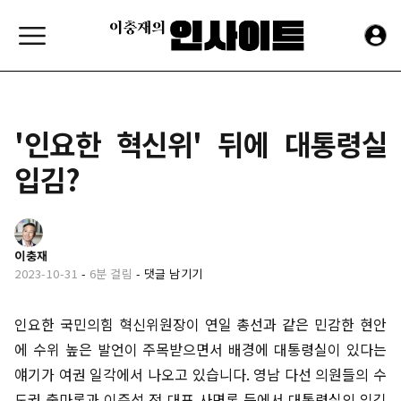
'인요한 혁신위' 뒤에 대통령실
입김?
이충재
2023-10-31
-
6분 걸림
-
댓글 남기기
인요한 국민의힘 혁신위원장이 연일 총선과 같은 민감한 현안
에 수위 높은 발언이 주목받으면서 배경에 대통령실이 있다는
얘기가 여권 일각에서 나오고 있습니다. 영남 다선 의원들의 수
도권 출마론과 이준석 전 대표 사면론 등에서 대통령실의 입김