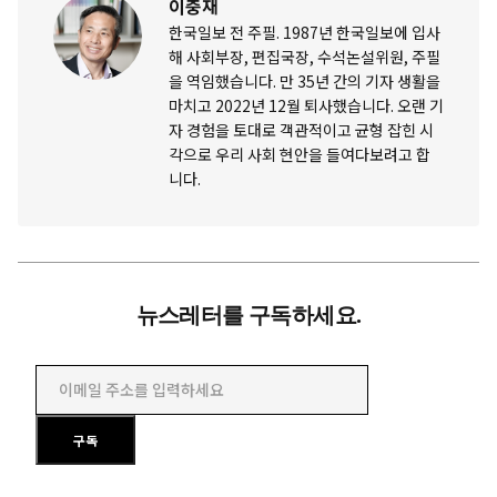
이충재
한국일보 전 주필. 1987년 한국일보에 입사
해 사회부장, 편집국장, 수석논설위원, 주필
을 역임했습니다. 만 35년 간의 기자 생활을
마치고 2022년 12월 퇴사했습니다. 오랜 기
자 경험을 토대로 객관적이고 균형 잡힌 시
각으로 우리 사회 현안을 들여다보려고 합
니다.
뉴스레터를 구독하세요.
이메일 주소를 입력하세요
구독