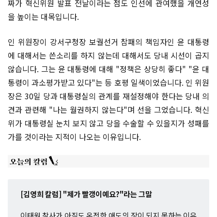
짜가 혁신위원 발표 전날이라는 점도 인선에 관여했을 개연성
을 높이는 대목입니다.
인 위원장이 강서구청장 보궐선거 참패의 책임자인 윤 대통령
에 대해서는 쓴소리를 하지 않는데 대해서도 당내 시선이 곱지
않습니다. 그는 윤 대통령에 대해 "정책은 상당히 좋다" "윤 대
통령이 과소평가받고 있다"는 등 호평 일색이었습니다. 인 위원
장은 30일 당과 대통령실의 관계를 재설정해야 한다는 당내 의
견과 관련해 "나는 월권하지 않는다"며 선을 그었습니다. 혁신
위가 대통령실 눈치 보지 않고 당을 수술할 수 있을지가 성패를
가를 것이라는 지적이 나오는 이유입니다.
[김영희 칼럼] "제가 빨갱이예요?"라는 그말
이태원 참사가 아직도 온전한 애도의 장이 되지 못하는 이유