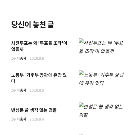
당신이 놓친 글
사전투표는 왜 '투표율 조작'이
없을까
by
이충재
2026.8.6
노동부·기후부 장관에 유감 있
다
by
이충재
2026.8.5
반성문 쓸 생각 없는 검찰
by
이충재
2026.8.4