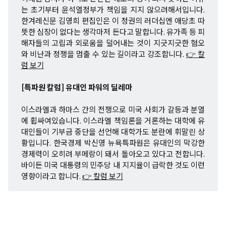
는 초기부터 윤석열정부가 책임을 지지 않으려해서입니다.
한겨레신문 김영희 편집인은 이 정권의 러더십엔 애당초 따
뜻한 심장이 없다는 생각마저 든다고 말합니다. 유가족 등 피
해자들의 고립과 외로움을 덜어내는 것이 지긋지긋한 혐오
와 비난과 정쟁을 멈출 수 있는 길이라고 강조합니다.
👉 칼
럼 보기
[특파원 칼럼] 유대인 파워의 딜레마
이스라엘과 하마스 간의 전쟁으로 미국 사회가 갈등과 분열
에 휩싸여있습니다. 이스라엘 책임론을 거론하는 대학에 유
대인들이 기부금 중단을 선언해 대학가도 분란에 휘말린 상
황입니다. 한국경제 박신영 뉴욕특파원은 유대인의 막강한
경제력이 오히려 부메랑이 돼서 돌아오고 있다고 전합니다.
바이든 미국 대통령의 민주당 내 지지율이 급락한 것도 이런
영향이라고 합니다.
👉 칼럼 보기