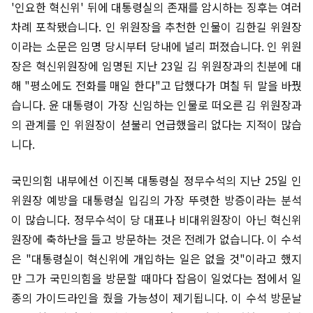
'인요한 혁신위' 뒤에 대통령실의 존재를 암시하는 징후는 여러
차례 포착됐습니다. 인 위원장을 추천한 인물이 김한길 위원장
이라는 소문은 임명 당시부터 당내에 널리 퍼졌습니다. 인 위원
장은 혁신위원장에 임명된 지난 23일 김 위원장과의 친분에 대
해 "평소에도 전화를 매일 한다"고 답했다가 며칠 뒤 말을 바꿨
습니다. 윤 대통령이 가장 신임하는 인물로 떠오른 김 위원장과
의 관계를 인 위원장이 섣불리 언급했을리 없다는 지적이 많습
니다.
국민의힘 내부에선 이진복 대통령실 정무수석의 지난 25일 인
위원장 예방을 대통령실 입김의 가장 뚜렷한 방증이라는 분석
이 많습니다. 정무수석이 당 대표나 비대위원장이 아닌 혁신위
원장에 축하난을 들고 방문하는 것은 전례가 없습니다. 이 수석
은 "대통령실이 혁신위에 개입하는 일은 없을 것"이라고 했지
만 그가 국민의힘을 방문할 때마다 잡음이 일었다는 점에서 일
종의 가이드라인을 줬을 가능성이 제기됩니다. 이 수석 방문날