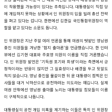
이 작용했을 가능성이 있다는 추측입니다. 대통령실이 직접 당
에 개입하지 못하는 상황에서 인 위원장의 입을 빌려 총선 전략
을 펴고 있다는 겁니다. 한편에선 김한길 국민통합위원장이 역
할을 맡고 있다는 소문도 돕니다.
인 위원장은 지난 주말 여러 언론을 통해 여권의 텃밭인 영남권
중진 의원들을 겨냥한 '험지 출마론'을 언급했습니다. 한 인터
뷰에선 김기현 대표와 주호영 의원의 이름을 직접 거론했습니
다. 인 위원장 발언은 '기득권 포기와 희생'이라는 측면에서 긍
정적이라는 반응이 많지만 그 실효성이나 배경을 두고 뒷말도
적지 않습니다. 영남 중진을 물갈이한 뒤 윤 대통령이 점찍은 인
사들을 대거 낙하산으로 공천하려는 의도라는 얘깁니다. 실제
여권 안팎에선 영남권 출마를 노리는 대통령실 참모들의 이름
이 구체적으로 나돕니다.
대통령실의 공천 개입 의혹을 제기하는 이들은 특히 인 위원장