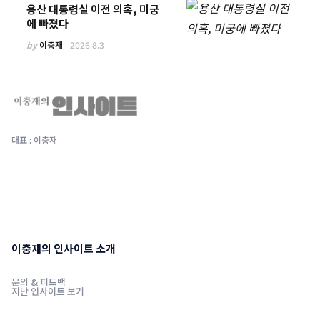
용산 대통령실 이전 의혹, 미궁
에 빠졌다
by
이충재
2026.8.3
대표 : 이충재
이충재의 인사이트 소개
문의 & 피드백
지난 인사이트 보기