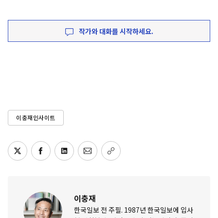
작가와 대화를 시작하세요.
이충재인사이트
이충재
한국일보 전 주필. 1987년 한국일보에 입사