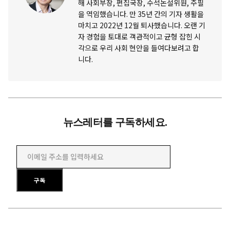
해 사회부장, 편집국장, 수석논설위원, 주필
을 역임했습니다. 만 35년 간의 기자 생활을
마치고 2022년 12월 퇴사했습니다. 오랜 기
자 경험을 토대로 객관적이고 균형 잡힌 시
각으로 우리 사회 현안을 들여다보려고 합
니다.
뉴스레터를 구독하세요.
이메일 주소를 입력하세요
구독