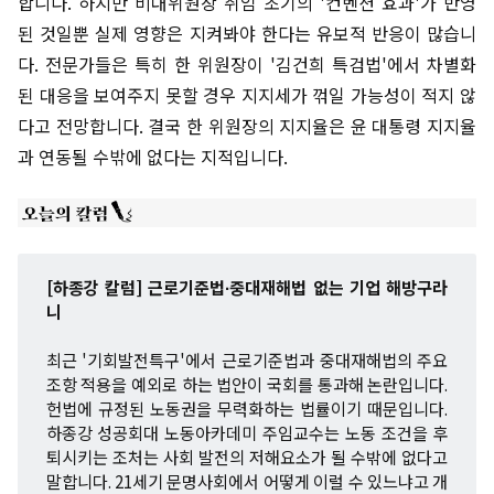
합니다. 하지만 비대위원장 취임 초기의 '컨벤션 효과'가 반영
된 것일뿐 실제 영향은 지켜봐야 한다는 유보적 반응이 많습니
다. 전문가들은 특히 한 위원장이 '김건희 특검법'에서 차별화
된 대응을 보여주지 못할 경우 지지세가 꺾일 가능성이 적지 않
다고 전망합니다. 결국 한 위원장의 지지율은 윤 대통령 지지율
과 연동될 수밖에 없다는 지적입니다.
[하종강 칼럼] 근로기준법∙중대재해법 없는 기업 해방구라
니
최근 '기회발전특구'에서 근로기준법과 중대재해법의 주요
조항 적용을 예외로 하는 법안이 국회를 통과해 논란입니다.
헌법에 규정된 노동권을 무력화하는 법률이기 때문입니다.
하종강 성공회대 노동아카데미 주임교수는 노동 조건을 후
퇴시키는 조처는 사회 발전의 저해요소가 될 수밖에 없다고
말합니다. 21세기 문명사회에서 어떻게 이럴 수 있느냐고 개