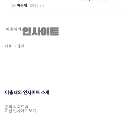
by
이충재
2026.8.3
대표 : 이충재
이충재의 인사이트 소개
문의 & 피드백
지난 인사이트 보기