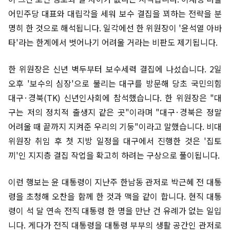
어민주당 대표와 대립각을 세워 보수 결집을 꾀하는 전략을 분
명히 한 것으로 해석됩니다. 일각에선 한 위원장이 '윤석열 아바
타'라는 한계에서 벗어나기 어려울 거라는 비판도 제기됩니다.
한 위원장은 신년 벽두부터 보수세력 결집에 나섰습니다. 2일
오후 '보수의 심장'으로 불리는 대구를 방문해 당초 국민의힘
대구·경북(TK) 신년인사회에 참석했습니다. 한 위원장은 "대
구는 저의 정치적 출생지 같은 곳"이라며 "대구·경북은 정말
어려울 때 끝까지 지켜준 우리의 기둥"이라고 말했습니다. 비대
위원장 취임 후 첫 지방 일정을 대구에서 진행한 것은 '집토
끼'인 지지층 결집 작업을 확고히 하려는 구상으로 풀이됩니다.
이런 행보는 윤 대통령이 지난주 한남동 관저로 박근혜 전 대통
령을 초청해 오찬을 함께 한 것과 맥을 같이 합니다. 현직 대통
령이 석 달 연속 전직 대통령 한 명을 만난 건 유례가 없는 일입
니다. 게다가 전직 대통령을 대통령 부부의 생활 공간인 관저로