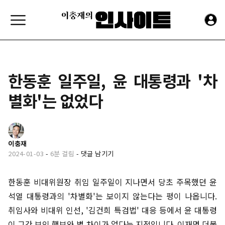
한동훈 일주일, 윤 대통령과 '차
별화'는 없었다
이충재
2024-01-03
-
6분 걸림
-
댓글 남기기
한동훈 비대위원장 취임 일주일이 지나면서 당초 주목했던 윤
석열 대통령과의 '차별화'는 보이지 않는다는 평이 나옵니다.
취임사와 비대위 인선, '김건희 특검법' 대응 등에서 윤 대통령
이 그간 보인 행보와 별 차이가 없다는 지적입니다. 이재명 더불