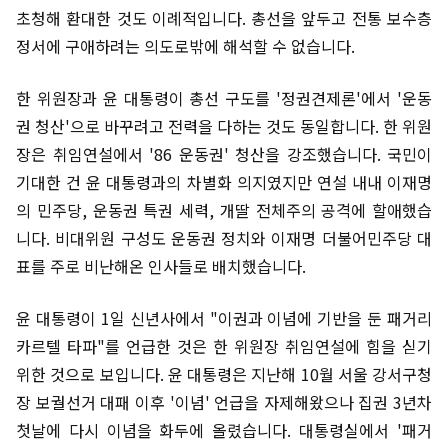
초청해 환대한 것도 이례적입니다. 총선을 앞두고 전통 보수층
정서에 구애하려는 의도로밖에 해석할 수 없습니다.
한 위원장과 윤 대통령이 총선 구도를 '정권견제론'에서 '운동
권 청산'으로 바꾸려고 전력을 다하는 것도 동일합니다. 한 위원
장은 취임연설에서 '86 운동권' 청산을 강조했습니다. 국민이
기대한 건 윤 대통령과의 차별화 의지였지만 연설 내내 이재명
의 민주당, 운동권 특권 세력, 개딸 전체주의 공격에 할애했습
니다. 비대위원 구성도 운동권 정치와 이재명 더불어민주당 대
표를 주로 비난해온 인사들로 배치했습니다.
윤 대통령이 1일 신년사에서 "이권과 이념에 기반을 둔 패거리
카르텔 타파"를 언급한 것은 한 위원장 취임연설에 힘을 싣기
위한 것으로 보입니다. 윤 대통령은 지난해 10월 서울 강서구청
장 보궐선거 대패 이후 '이념' 언급을 자제해왔으나 집권 3년차
첫날에 다시 이념을 화두에 올렸습니다. 대통령실에서 '패거