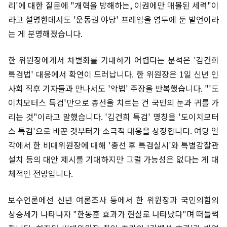
리'에 대한 질문에 "개혁을 방해하는, 이권에만 매몰된 세력"이
라고 설명한데서도 '운동권 야당' 프레임을 염두에 둔 발언이라
는 게 분명해졌습니다.
한 위원장에게서 차별화를 기대하기 어렵다는 분석은 '김건희
특검법' 대응에서 확연이 드러납니다. 한 위원장은 1일 신년 인
사회 직후 기자들과 만나서도 '악법' 주장을 반복했습니다. "'도
이치모터스 특검'만으로 총선을 치르는 건 국민의 눈과 귀를 가
리는 것"이라고 말했습니다. '김건희 특검' 명칭을 '도이치모터
스 특검'으로 바꾼 것부터가 소극적 대응을 상징합니다. 여당 일
각에서 한 비대위원장에 대해 '총선 후 특검실시'와 특별감찰관
설치 등의 대안 제시를 기대하지만 그럴 가능성은 없다는 게 대
체적인 전망입니다.
보수언론에선 신년 여론조사 등에서 한 위원장과 국민의힘의
상승세가 나타나자 "한동훈 효과가 현실로 나타났다"며 떠들썩